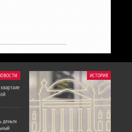
НОВОСТИ
ИСТОРИЯ
 квартале
кой
ь деньги
льный