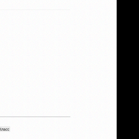
Класс