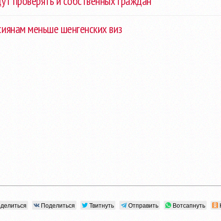
ут проверять и собственных граждан
сиянам меньше шенгенских виз
делиться
Поделиться
Твитнуть
Отправить
Вотсапнуть