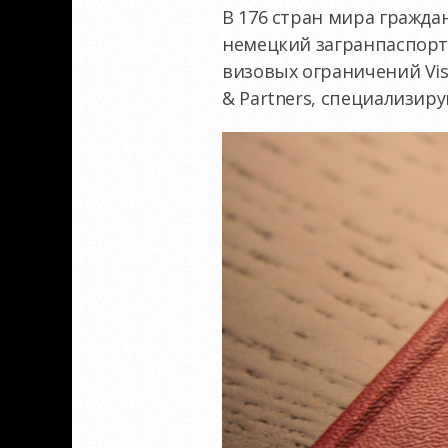
В 176 стран мира гражда
немецкий загранпаспорт 
визовых ограничений Visa
& Partners, специализи