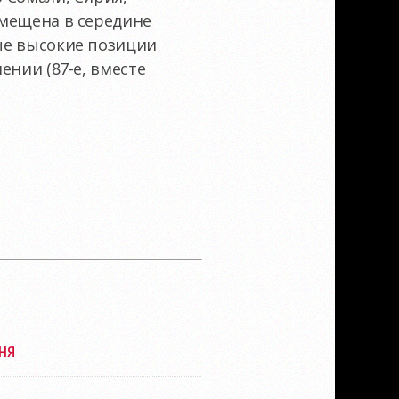
змещена в середине
мые высокие позиции
ении (87-е, вместе
ня