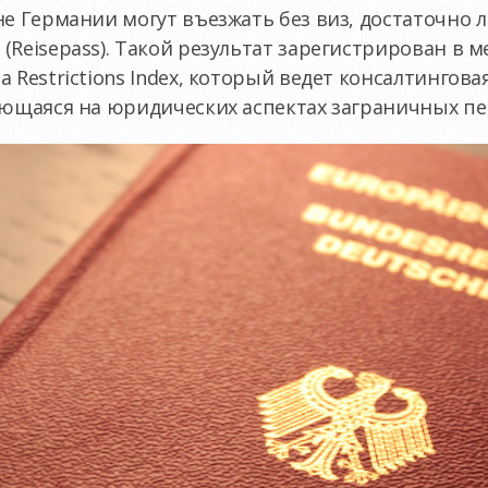
не Германии могут въезжать без виз, достаточно
(Reisepass). Такой результат зарегистрирован в 
 Restrictions Index, который ведет консалтингова
рующаяся на юридических аспектах заграничных п