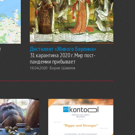
т
Дистиллят «Живого Берлина»
31 карантина 2020 г. Мир пост-
пандемии прибывает
16.04.2020 ·
Борис Шавлов