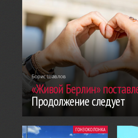
Борис Шавлов
«Живой Берлин» поставле
Продолжение следует
ГОНЗОКОЛОНКА