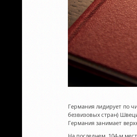
Германия лидирует по чи
безвизовых стран) Швеци
Германия занимает верхню
На последнем, 104-м мест