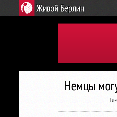
Живой Берлин
Немцы могу
Еле