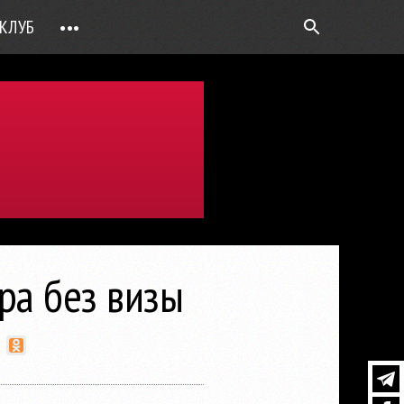
КЛУБ
•••
ВОПРОС РЕБРОМ
ТОЧКИ НАД Ö
ФОТОГАЛЕРЕИ
ЦИФРА ДНЯ
ВИДЕО
ОТКРЫТАЯ ЛИНИЯ
ПРИЛОЖЕНИЯ
ра без визы
DEUTSCH
ВОЙТИ