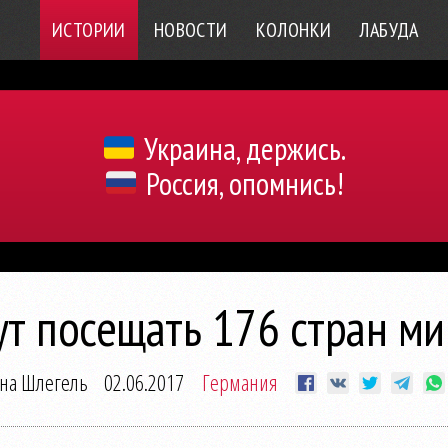
ИСТОРИИ
НОВОСТИ
КОЛОНКИ
ЛАБУДА
Украина, держись.
Россия, опомнись!
т посещать 176 стран ми
на Шлегель
02.06.2017
Германия