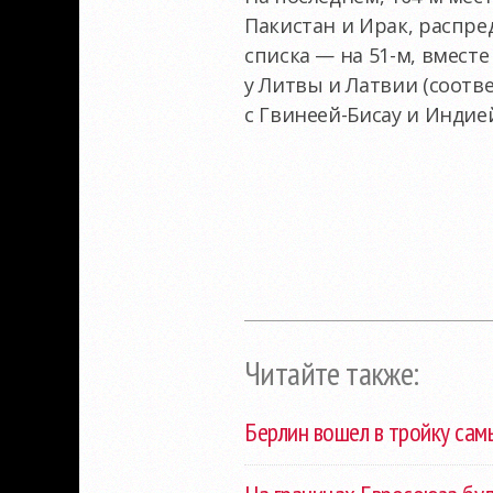
Пакистан и Ирак, распре
списка — на 51-м, вмест
у Литвы и Латвии (соотве
с Гвинеей-Бисау и Индией
Читайте также:
Берлин вошел в тройку сам