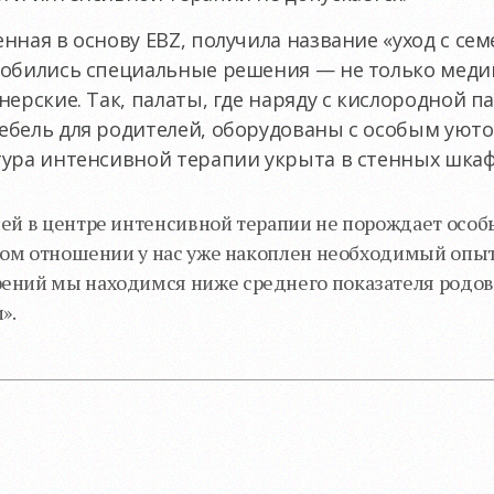
нная в основу EBZ, получила название «уход с се
добились специальные решения — не только меди
нерские. Так, палаты, где наряду с кислородной п
бель для родителей, оборудованы с особым уюто
ура интенсивной терапии укрыта в стенных шкаф
ей в центре интенсивной терапии не порождает особ
том отношении у нас уже накоплен необходимый опыт.
ений мы находимся ниже среднего показателя родо
».