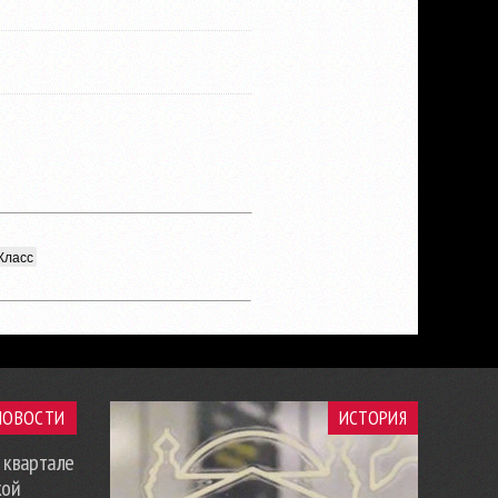
Класс
НОВОСТИ
ИСТОРИЯ
 квартале
кой