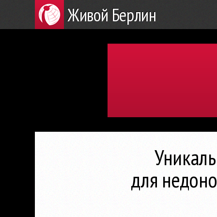
Живой Берлин
Уникаль
для недон