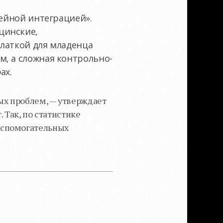
мейной интеграцией».
цинские,
алаткой для младенца
м, а сложная контрольно-
ах.
ых проблем, — утверждает
 Так, по статистике
вспомогательных