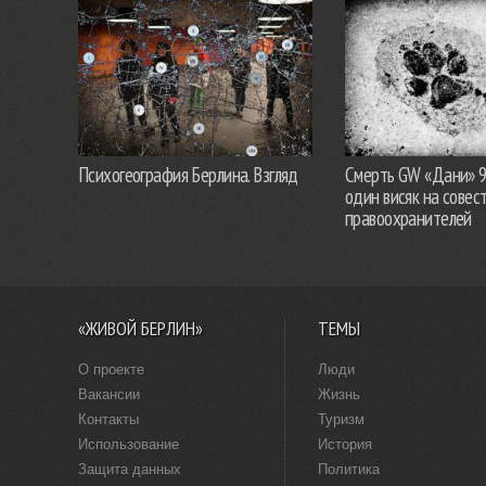
Психогеография Берлина. Взгляд
Смерть GW «Дани» 
один висяк на совес
правоохранителей
«ЖИВОЙ БЕРЛИН»
ТЕМЫ
О проекте
Люди
Вакансии
Жизнь
Контакты
Туризм
Использование
История
Защита данных
Политика