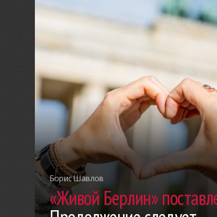
Борис Шавлов
«Живой Берлин» поставле