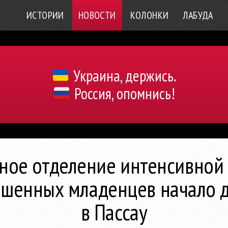
ИСТОРИИ
НОВОСТИ
КОЛОНКИ
ЛАБУДА
Украина, держись.
Россия, опомнись!
ное отделение интенсивной
ошенных младенцев начало д
в Пассау