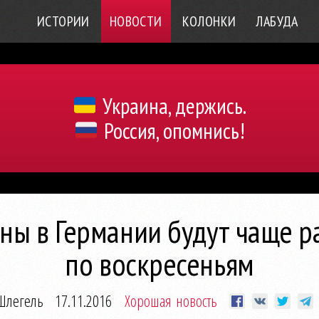
ИСТОРИИ
НОВОСТИ
КОЛОНКИ
ЛАБУДА
Украина, держись.
Россия, опомнись!
ны в Германии будут чаще р
по воскресеньям
Шлегель
17.11.2016
Хорошая новость