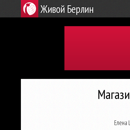
Живой Берлин
Магази
Елена 