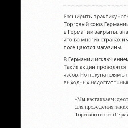
Расширить практику «отк
Торговый союз Германии 
в Германии закрыты, зна
что во многих странах им
посещаются магазины.
В Германии исключением 
Такие акции проводятся н
часов. Но покупателям э
выходных недостаточны
«Мы настаиваем: деся
для проведения таких 
Торгового союза Герма