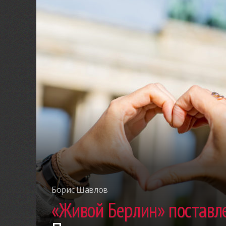
Борис Шавлов
«Живой Берлин» поставле