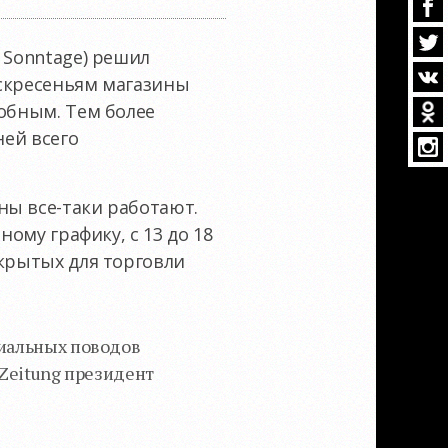
 Sonntage) решил
оскресеньям магазины
добным. Тем более
ней всего
ны все-таки работают.
ному графику, с 13 до 18
ткрытых для торговли
циальных поводов
 Zeitung президент