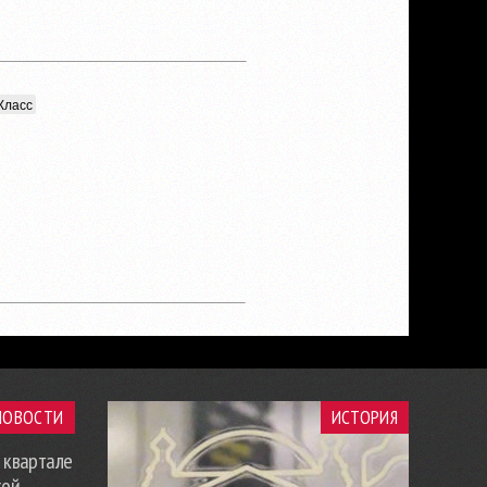
Класс
НОВОСТИ
ИСТОРИЯ
 квартале
кой