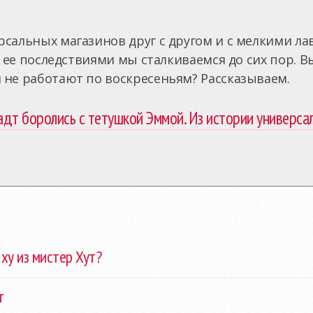
рсальных магазинов друг с другом и с мелкими л
с ее последствиями мы сталкиваемся до сих пор. В
 не работают по воскресеньям? Рассказываем.
дт боролись с тетушкой Эммой. Из истории универса
ху из мистер Хут?
г