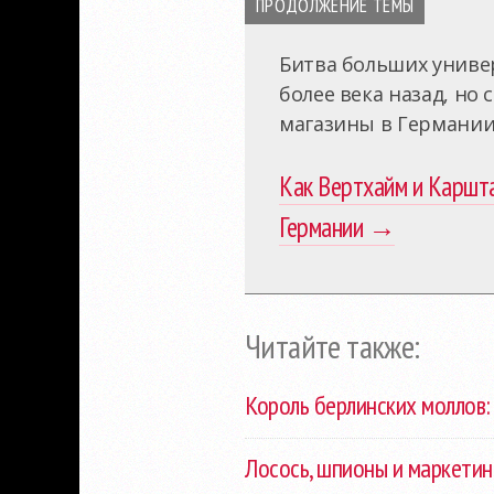
ПРОДОЛЖЕНИЕ ТЕМЫ
Битва больших униве
более века назад, но 
магазины в Германии
Как Вертхайм и Каршта
Германии →
Читайте также:
Король берлинских моллов: 
Лосось, шпионы и маркетин