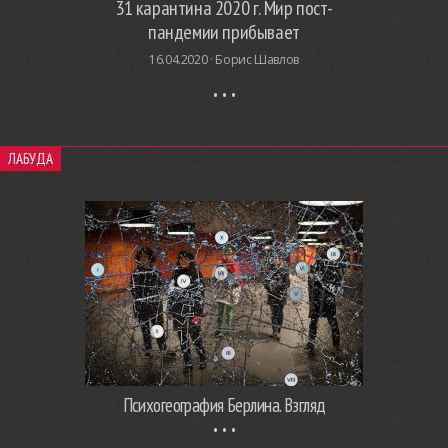
31 карантина 2020 г. Мир пост-
пандемии прибывает
16.04.2020 ·
Борис Шавлов
ЛАБУДА
Психогеография Берлина. Взгляд