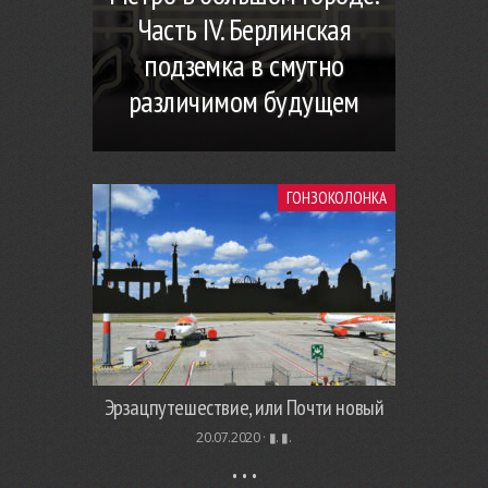
Часть IV. Берлинская
подземка в смутно
различимом будущем
ГОНЗОКОЛОНКА
Эрзацпутешествие, или Почти новый
20.07.2020 ·
▮. ▮.