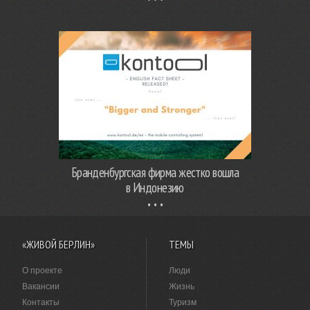
Бранденбургская фирма жестко вошла
в Индонезию
«ЖИВОЙ БЕРЛИН»
ТЕМЫ
О проекте
Люди
Вакансии
Жизнь
Контакты
Туризм