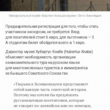
Мемориальный музей «Берлин-Хоэншенхаузен». Фото: Википедия
Предварительная регистрация для того, чтобы стать
участником экскурсии, не требуется. Вход
для посетителей стоит 6 евро, для льготников — 3.
А студентам билет обойдется всего в 1 евро.
Директор музея Хубертус Кнабе (Hubertus Knabe)
объясняет необходимость организации
ознакомительного тура на русском языке
для многочисленных туристов и иммигрантов
из бывшего Советского Союза так:
«Тюрьма в Хоэншенхаузен представляет
собой важную часть советской истории.
Поэтому мы хотели бы предложить
русскоязычным посетителям, которые
не говорят
по-английски
или
по-немецки
,