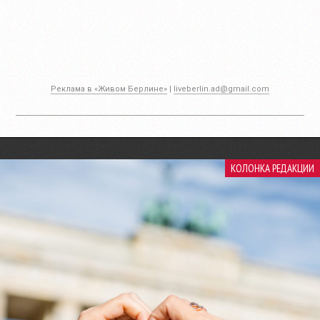
Реклама в «Живом Берлине»
|
liveberlin.ad@gmail.com
КОЛОНКА РЕДАКЦИИ