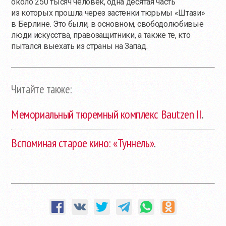
около 250 тысяч человек, одна десятая часть
из которых прошла через застенки тюрьмы «Штази»
в Берлине. Это были, в основном, свободолюбивые
люди искусства, правозащитники, а также те, кто
пытался выехать из страны на Запад.
Читайте также:
Мемориальный тюремный комплекс Bautzen II
.
Вспоминая старое кино: «Туннель»
.