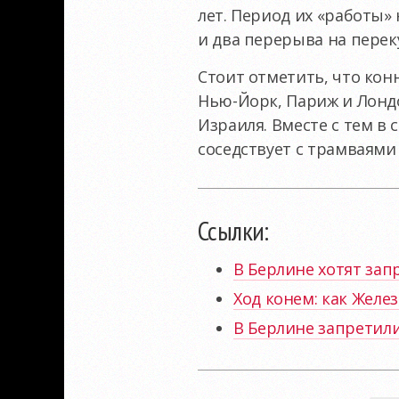
лет. Период их «работы»
и два перерыва на переку
Стоит отметить, что кон
Нью-Йорк, Париж и Лонд
Израиля. Вместе с тем в 
соседствует с трамваями
Ссылки:
В Берлине хотят за
Ход конем: как Желе
В Берлине запретили