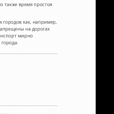
но также время простоя
х городов как, например,
запрещены на дорогах
ранспорт мирно
 города.