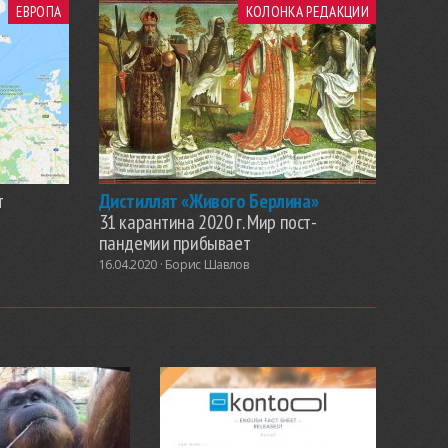
ЕВРОПА
КОЛОНКА РЕДАКЦИИ
т
Дистиллят «Живого Берлина»
31 карантина 2020 г. Мир пост-
пандемии прибывает
16.04.2020 ·
Борис Шавлов