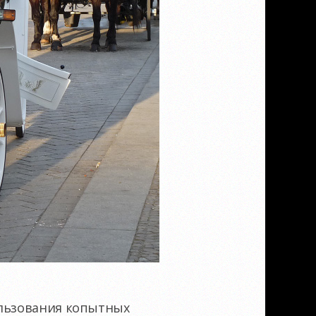
льзования копытных