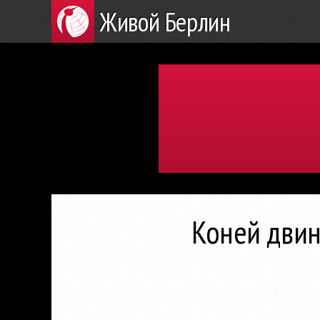
Живой Берлин
Коней двин