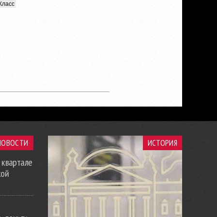
Класс
НОВОСТИ
ИСТОРИЯ
 квартале
кой