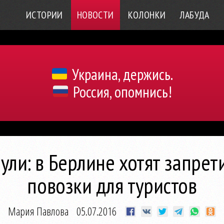
ИСТОРИИ
НОВОСТИ
КОЛОНКИ
ЛАБУДА
Украина, держись.
Россия, опомнись!
ули: в Берлине хотят запрет
повозки для туристов
Мария Павлова
05.07.2016