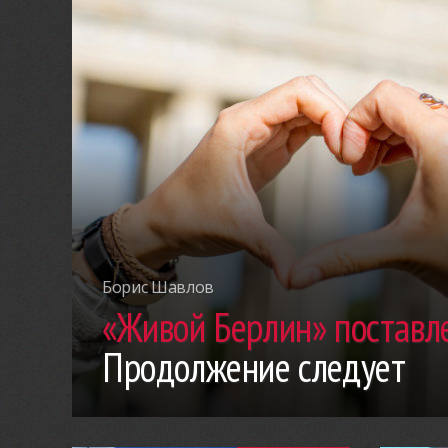
Борис Шавлов
«Живой Берлин» поставле
Продолжение следует