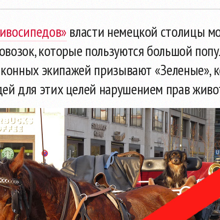
пивосипедов»
власти немецкой столицы мо
повозок, которые пользуются большой поп
ту конных экипажей призывают «Зеленые», 
ей для этих целей нарушением прав живо