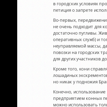
в городских условиях пр
петиция о запрете испол
Во-первых
, передвижени
не очень подходит для к
достаточно пугливы. Жив
оперативных служб) и то
неуправляемой массы, да
повозки на городских тр
для других участников д
Кроме того, кони справл
лошадиных экскрементов
но никак у подножия Бра
Конечно, использование 
предприятием конных пер
можно использовать тол