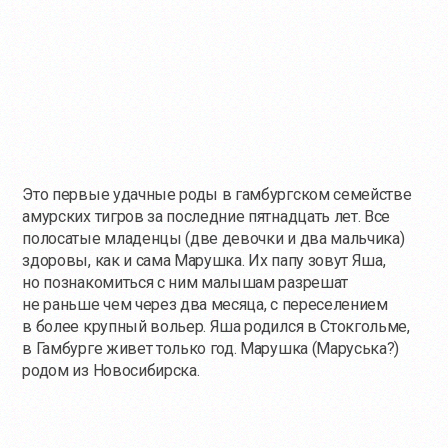
Это первые удачные роды в гамбургском семействе
амурских тигров за последние пятнадцать лет. Все
полосатые младенцы (две девочки и два мальчика)
здоровы, как и сама Марушка. Их папу зовут Яша,
но познакомиться с ним малышам разрешат
не раньше чем через два месяца, с переселением
в более крупный вольер. Яша родился в Стокгольме,
в Гамбурге живет только год. Марушка (Маруська?)
родом из Новосибирска.