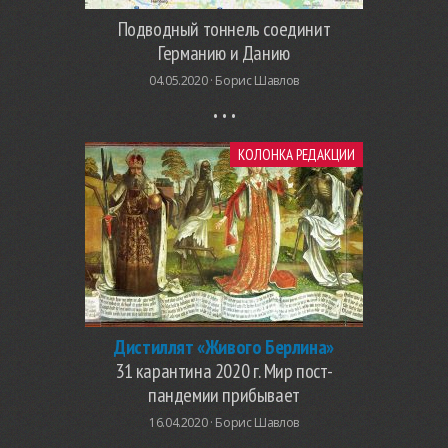
Подводный тоннель соединит
Германию и Данию
04.05.2020 ·
Борис Шавлов
КОЛОНКА РЕДАКЦИИ
Дистиллят «Живого Берлина»
31 карантина 2020 г. Мир пост-
пандемии прибывает
16.04.2020 ·
Борис Шавлов