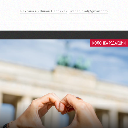
Реклама в «Живом Берлине»
|
liveberlin.ad@gmail.com
КОЛОНКА РЕДАКЦИИ