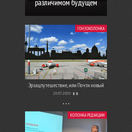
различимом будущем
ГОНЗОКОЛОНКА
Эрзацпутешествие, или Почти новый
20.07.2020 ·
▮. ▮.
КОЛОНКА РЕДАКЦИИ