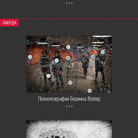
ЛАБУДА
Психогеография Берлина. Взгляд