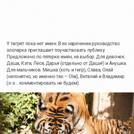
У тигрят пока нет имен. В их наречении руководство
зоопарка приглашает поучаствовать публику.
Предложено по пятерке имен, на выбор. Для девочек:
Даша, Кэти, Леся, Дарья (отдельно от Даши!) и Анушка.
Для мальчиков: Мишка (хоть и тигр), Слава, Олай
(непонятно, но именно так — Olai), Виталий и Владимир
(
э-э
… комментировать не будем).