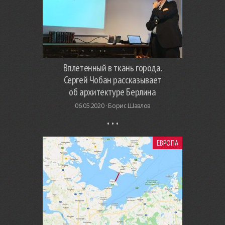
Вплетенный в ткань города.
Сергей Чобан рассказывает
об архитектуре Берлина
06.05.2020 ·
Борис Шавлов
ЕВРОПА