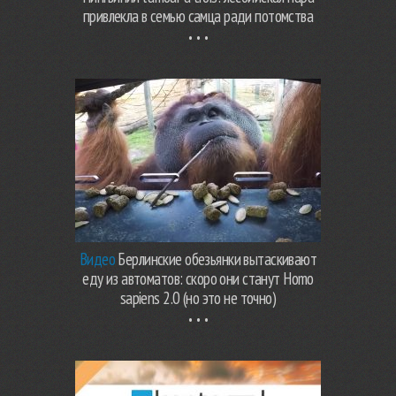
привлекла в семью самца ради потомства
Видео
Берлинские обезьянки вытаскивают
еду из автоматов: скоро они станут Homo
sapiens 2.0 (но это не точно)