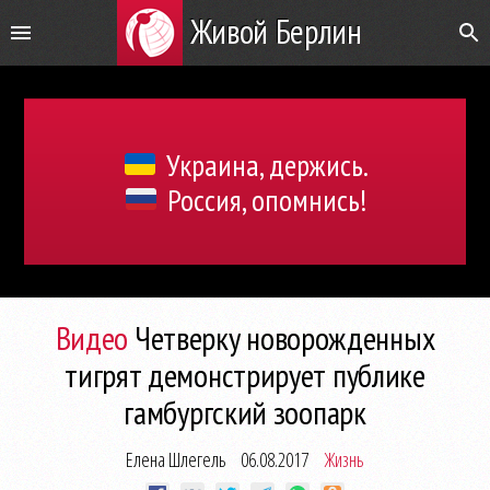
Живой Берлин
Украина, держись.
Россия, опомнись!
Видео
Четверку новорожденных
тигрят демонстрирует публике
гамбургский зоопарк
Елена Шлегель
06.08.2017
Жизнь