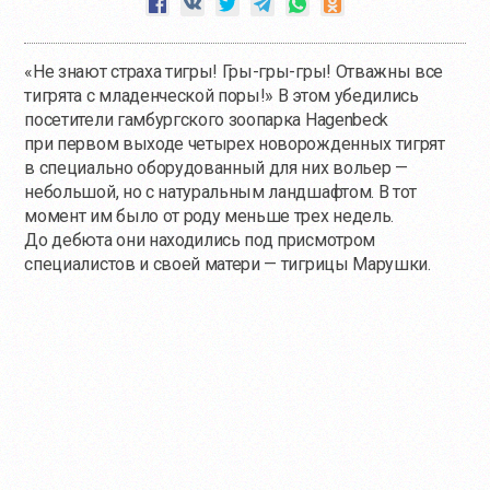
«Не знают страха тигры! Гры-гры-гры! Отважны все
тигрята с младенческой поры!» В этом убедились
посетители гамбургского зоопарка Hagenbeck
при первом выходе четырех новорожденных тигрят
в специально оборудованный для них вольер —
небольшой, но с натуральным ландшафтом. В тот
момент им было от роду меньше трех недель.
До дебюта они находились под присмотром
специалистов и своей матери — тигрицы Марушки.