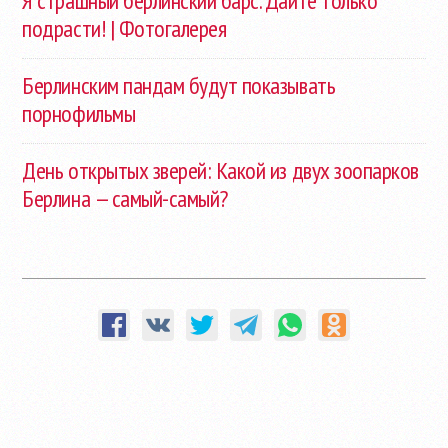
Я страшный берлинский барс. Дайте только
подрасти! | Фотогалерея
Берлинским пандам будут показывать
порнофильмы
День открытых зверей: Какой из двух зоопарков
Берлина — самый-самый?