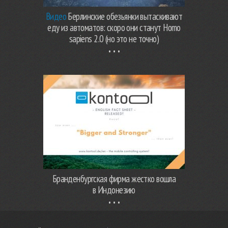
Видео
Берлинские обезьянки вытаскивают
еду из автоматов: скоро они станут Homo
sapiens 2.0 (но это не точно)
Бранденбургская фирма жестко вошла
в Индонезию