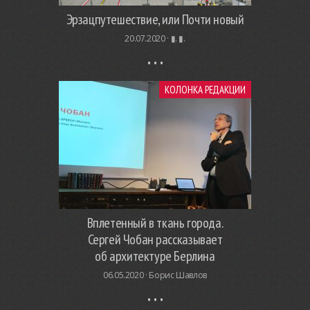
Эрзацпутешествие, или Почти новый
20.07.2020 ·
▮. ▮.
КОЛОНКА РЕДАКЦИИ
Вплетенный в ткань города.
Сергей Чобан рассказывает
об архитектуре Берлина
06.05.2020 ·
Борис Шавлов