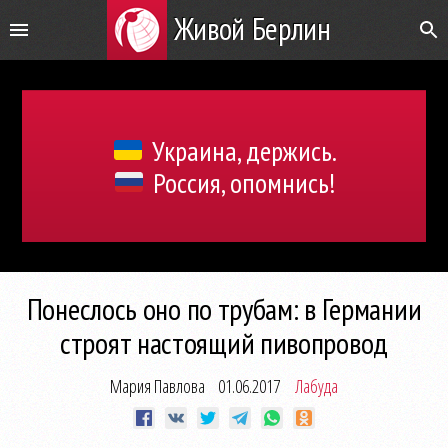
Живой Берлин
Украина, держись.
Россия, опомнись!
Понеслось оно по трубам: в Германии
строят настоящий пивопровод
Мария Павлова
01.06.2017
Лабуда