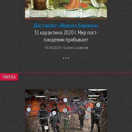
Дистиллят «Живого Берлина»
31 карантина 2020 г. Мир пост-
пандемии прибывает
16.04.2020 ·
Борис Шавлов
ЛАБУДА