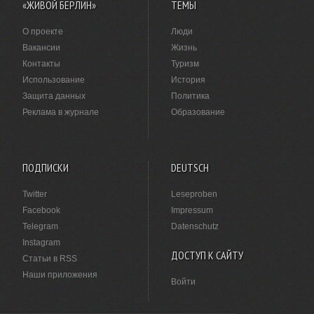
«ЖИВОЙ БЕРЛИН»
ТЕМЫ
О проекте
Люди
Вакансии
Жизнь
Контакты
Туризм
Использование
История
Защита данных
Политика
Реклама в журнале
Образование
ПОДПИСКИ
DEUTSCH
Twitter
Leseproben
Facebook
Impressum
Telegram
Datenschutz
Instagram
ДОСТУП К САЙТУ
Статьи в RSS
Наши приложения
Войти