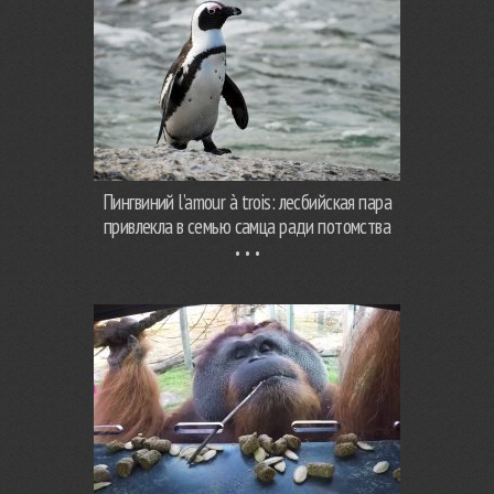
Пингвиний l’amour à trois: лесбийская пара
привлекла в семью самца ради потомства