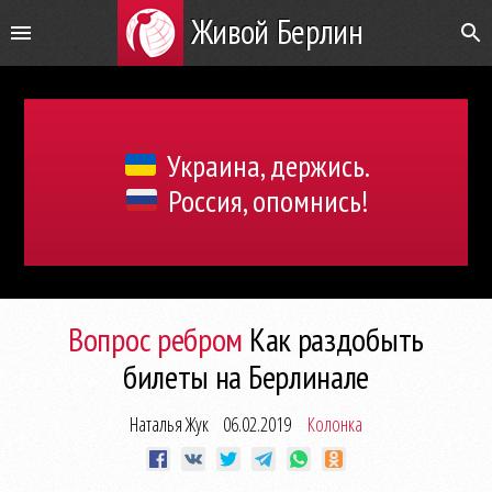
Живой Берлин
Украина, держись.
Россия, опомнись!
Вопрос ребром
Как раздобыть
билеты на Берлинале
Наталья Жук
06.02.2019
Колонка