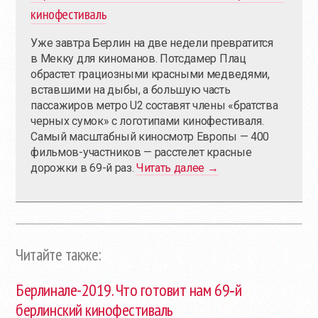
кинофестиваль
Уже завтра Берлин на две недели превратится
в Мекку для киноманов. Потсдамер Плац
обрастет грациозными красными медведями,
вставшими на дыбы, а большую часть
пассажиров метро U2 составят члены «братства
черных сумок» с логотипами кинофестиваля.
Самый масштабный киносмотр Европы — 400
фильмов-участников — расстелет красные
дорожки в 69-й раз.
Читать далее →
Читайте также:
Берлинале-2019. Что готовит нам 69‑й
берлинский кинофестиваль