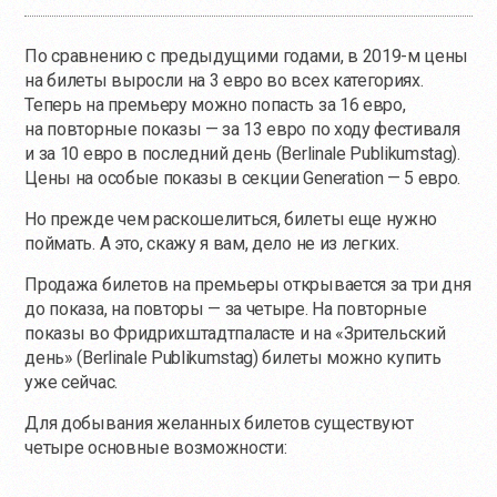
По сравнению с предыдущими годами, в 2019-м цены
на билеты выросли на 3 евро во всех категориях.
Теперь на премьеру можно попасть за 16 евро,
на повторные показы — за 13 евро по ходу фестиваля
и за 10 евро в последний день (Berlinale Publikumstag).
Цены на особые показы в секции Generation — 5 евро.
Но прежде чем раскошелиться, билеты еще нужно
поймать. А это, скажу я вам, дело не из легких.
Продажа билетов на премьеры открывается за три дня
до показа, на повторы — за четыре. На повторные
показы во Фридрихштадтпаласте и на «Зрительский
день» (Berlinale Publikumstag) билеты можно купить
уже сейчас.
Для добывания желанных билетов существуют
четыре основные возможности: