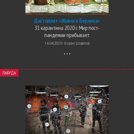
Дистиллят «Живого Берлина»
31 карантина 2020 г. Мир пост-
пандемии прибывает
16.04.2020 ·
Борис Шавлов
ЛАБУДА