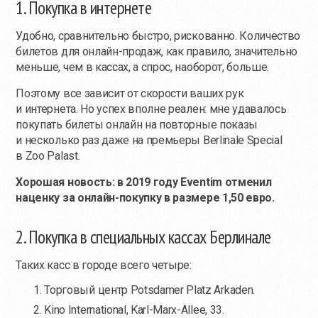
1. Покупка в интернете
Удобно, сравнительно быстро, рискованно. Количество
билетов для онлайн-продаж, как правило, значительно
меньше, чем в кассах, а спрос, наоборот, больше.
Поэтому все зависит от скорости ваших рук
и интернета. Но успех вполне реален: мне удавалось
покупать билеты онлайн на повторные показы
и несколько раз даже на премьеры Berlinale Special
в Zoo Palast.
Хорошая новость: в 2019 году Eventim отменил
наценку за онлайн-покупку в размере 1,50 евро.
2. Покупка в специальных кассах Берлинале
Таких касс в городе всего четыре:
Торговый центр Potsdamer Platz Arkaden.
Kino International, Karl-Marx-Allee, 33.