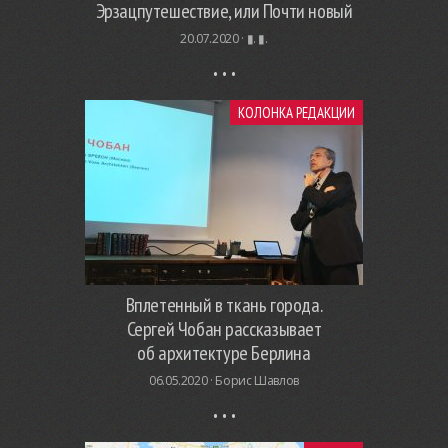
Эрзацпутешествие, или Почти новый
20.07.2020 ·
▮. ▮.
КОЛОНКА РЕДАКЦИИ
Вплетенный в ткань города.
Сергей Чобан рассказывает
об архитектуре Берлина
06.05.2020 ·
Борис Шавлов