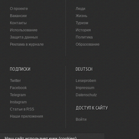
О проекте
Люди
Вакансии
Жизнь
Контакты
Туризм
Использование
История
Защита данных
Политика
Реклама в журнале
Образование
ПОДПИСКИ
DEUTSCH
Twitter
Leseproben
Facebook
Impressum
Telegram
Datenschutz
Instagram
ДОСТУП К САЙТУ
Статьи в RSS
Наши приложения
Войти
Наш сайт использует куки (cookies).