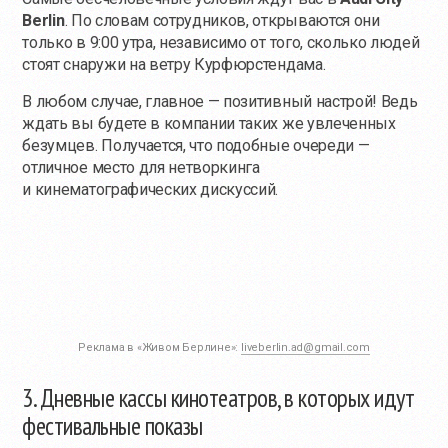
Berlin
. По словам сотрудников, открываются они
только в 9:00 утра, независимо от того, сколько людей
стоят снаружи на ветру Курфюрстендама.
В любом случае, главное — позитивный настрой! Ведь
ждать вы будете в компании таких же увлеченных
безумцев. Получается, что подобные очереди —
отличное место для нетворкинга
и кинематографических дискуссий.
Реклама в «Живом Берлине»:
liveberlin.ad@gmail.com
3. Дневные кассы кинотеатров, в которых идут
фестивальные показы