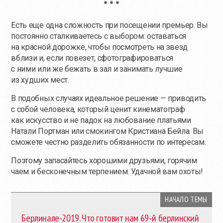
* * *
Есть еще одна сложность при посещении премьер. Вы
постоянно сталкиваетесь с выбором: оставаться
на красной дорожке, чтобы посмотреть на звезд
вблизи и, если повезет, сфотографироваться
с ними или же бежать в зал и занимать лучшие
из худших мест.
В подобных случаях идеальное решение — приводить
с собой человека, который ценит кинематограф
как искусство и не падок на любование платьями
Натали Портман или смокингом Кристиана Бейла. Вы
сможете честно разделить обязанности по интересам.
Поэтому запасайтесь хорошими друзьями, горячим
чаем и бесконечным терпением. Удачной вам охоты!
НАЧАЛО ТЕМЫ
Берлинале-2019. Что готовит нам 69‑й берлинский