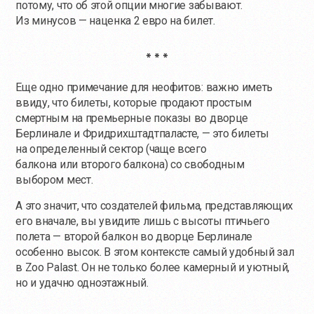
потому, что об этой опции многие забывают.
Из минусов — наценка 2 евро на билет.
* * *
Еще одно примечание для неофитов: важно иметь
ввиду, что билеты, которые продают простым
смертным на премьерные показы во дворце
Берлинале и Фридрихштадтпаласте, — это билеты
на определенный сектор (чаще всего
балкона или второго балкона) со свободным
выбором мест.
А это значит, что создателей фильма, представляющих
его вначале, вы увидите лишь с высоты птичьего
полета — второй балкон во дворце Берлинале
особенно высок. В этом контексте самый удобный зал
в Zoo Palast. Он не только более камерный и уютный,
но и удачно одноэтажный.