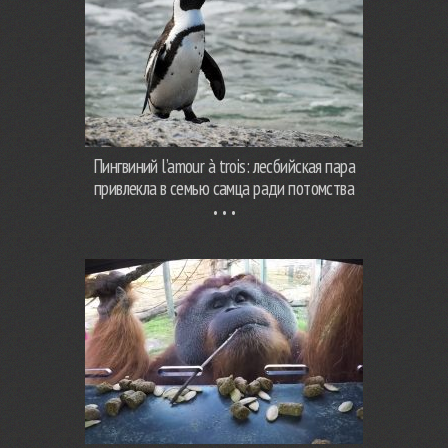
Пингвиний l’amour à trois: лесбийская пара
привлекла в семью самца ради потомства