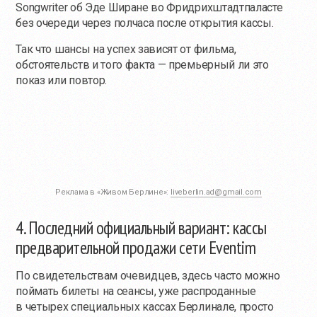
Songwriter об Эде Ширане во Фридрихштадтпаласте
без очереди через полчаса после открытия кассы.
Так что шансы на успех зависят от фильма,
обстоятельств и того факта — премьерный ли это
показ или повтор.
Реклама в «Живом Берлине»:
liveberlin.ad@gmail.com
4. Последний официальный вариант: кассы
предварительной продажи сети Eventim
По свидетельствам очевидцев, здесь часто можно
поймать билеты на сеансы, уже распроданные
в четырех специальных кассах Берлинале, просто