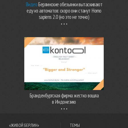
Видео
Берлинские обезьянки вытаскивают
еду из автоматов: скоро они станут Homo
sapiens 2.0 (но это не точно)
Бранденбургская фирма жестко вошла
в Индонезию
«ЖИВОЙ БЕРЛИН»
ТЕМЫ