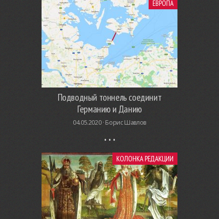
ЕВРОПА
Подводный тоннель соединит
Германию и Данию
04.05.2020 ·
Борис Шавлов
КОЛОНКА РЕДАКЦИИ