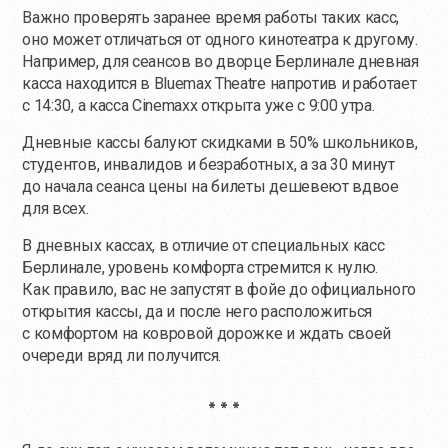
Важно проверять заранее время работы таких касс,
оно может отличаться от одного кинотеатра к другому.
Например, для сеансов во дворце Берлинале дневная
касса находится в Bluemax Theatre напротив и работает
с 14:30, а касса Cinemaxx открыта уже с 9:00 утра.
Дневные кассы балуют скидками в 50% школьников,
студентов, инвалидов и безработных, а за 30 минут
до начала сеанса цены на билеты дешевеют вдвое
для всех.
В дневных кассах, в отличие от специальных касс
Берлинале, уровень комфорта стремится к нулю.
Как правило, вас не запустят в фойе до официального
открытия кассы, да и после него расположиться
с комфортом на ковровой дорожке и ждать своей
очереди вряд ли получится.
* * *