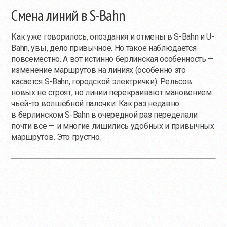
Смена линий в S-Bahn
Как уже говорилось, опоздания и отмены в S-Bahn и U-
Bahn, увы, дело привычное. Но такое наблюдается
повсеместно. А вот истинно берлинская особенность —
изменение маршрутов на линиях (особенно это
касается S-Bahn, городской электрички). Рельсов
новых не строят, но линии перекраивают мановением
чьей-то
волшебной палочки. Как раз недавно
в берлинском S-Bahn в очередной раз переделали
почти все — и многие лишились удобных и привычных
маршрутов. Это грустно.