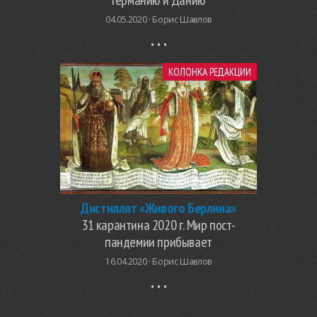
04.05.2020 ·
Борис Шавлов
КОЛОНКА РЕДАКЦИИ
Дистиллят «Живого Берлина»
31 карантина 2020 г. Мир пост-
пандемии прибывает
16.04.2020 ·
Борис Шавлов