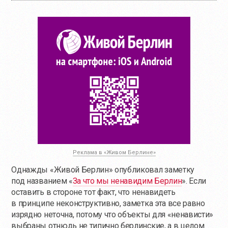
Реклама в «Живом Берлине»
Однажды «Живой Берлин» опубликовал заметку
под названием «
За что мы ненавидим Берлин
». Если
оставить в стороне тот факт, что ненавидеть
в принципе неконструктивно, заметка эта все равно
изрядно неточна, потому что объекты для «ненависти»
выбраны отнюдь не типично берлинские, а в целом