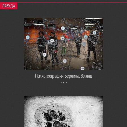
ЛАБУДА
Психогеография Берлина. Взгляд