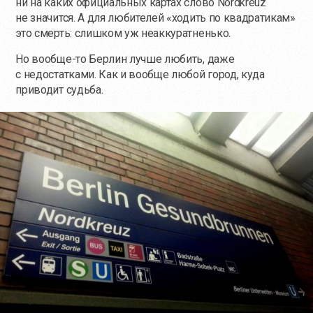
ни на каких официальных картах слово Nordkreuz
не значится. А для любителей «ходить по квадратикам»
это смерть: слишком уж неаккуратненько.
Но
вообще-то
Берлин лучше любить, даже
с недостатками. Как и вообще любой город, куда
приводит судьба.