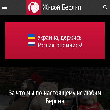
Живой Берлин
Украина, держись.
Россия, опомнись!
За что мы по-настоящему не любим
Берлин