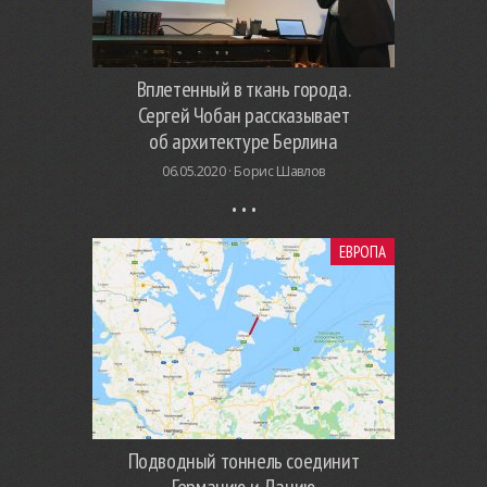
Вплетенный в ткань города.
Сергей Чобан рассказывает
об архитектуре Берлина
06.05.2020 ·
Борис Шавлов
ЕВРОПА
Подводный тоннель соединит
Германию и Данию