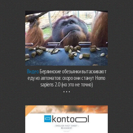
Видео
Берлинские обезьянки вытаскивают
еду из автоматов: скоро они станут Homo
sapiens 2.0 (но это не точно)