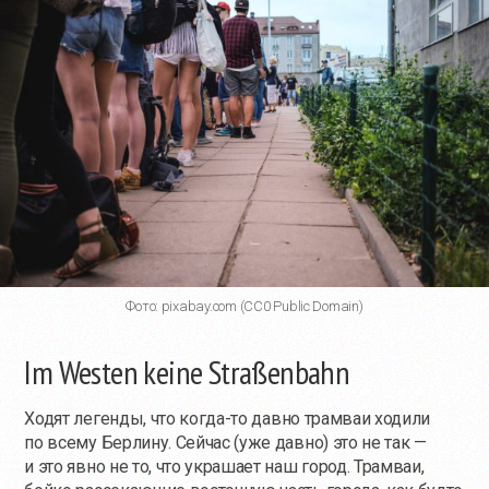
Фото: pixabay.com (CC0 Public Domain)
Im Westen keine Straßenbahn
Ходят легенды, что
когда-то
давно трамваи ходили
по всему Берлину. Сейчас (уже давно) это не так —
и это явно не то, что украшает наш город. Трамваи,