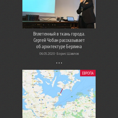
Вплетенный в ткань города.
Сергей Чобан рассказывает
об архитектуре Берлина
06.05.2020 ·
Борис Шавлов
ЕВРОПА