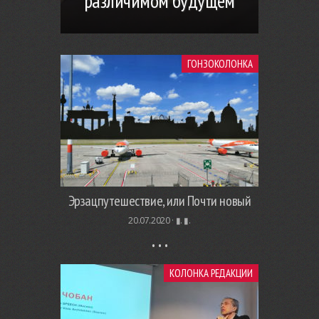
различимом будущем
ГОНЗОКОЛОНКА
Эрзацпутешествие, или Почти новый
20.07.2020 ·
▮. ▮.
КОЛОНКА РЕДАКЦИИ