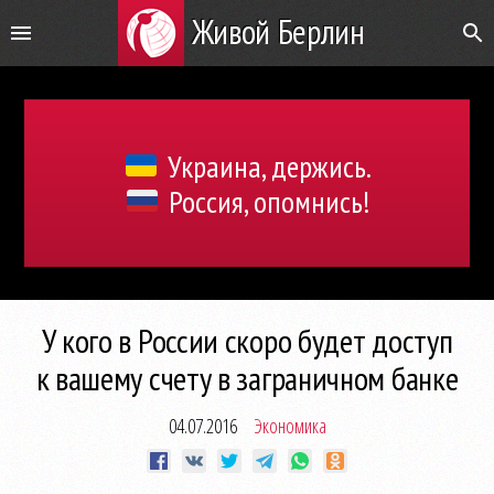
Живой Берлин
Украина, держись.
Россия, опомнись!
У кого в России скоро будет доступ
к вашему счету в заграничном банке
04.07.2016
Экономика