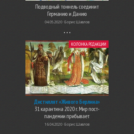
Подводный тоннель соединит
Германию и Данию
04.05.2020 ·
Борис Шавлов
КОЛОНКА РЕДАКЦИИ
Дистиллят «Живого Берлина»
31 карантина 2020 г. Мир пост-
пандемии прибывает
16.04.2020 ·
Борис Шавлов