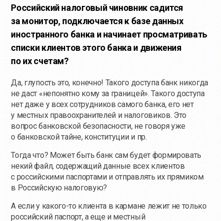
Российский налоговый чиновник садится
за монитор, подключается к базе данных
иностранного банка и начинает просматривать
списки клиентов этого банка и движения
по их счетам?
Да, глупость это, конечно! Такого доступа банк никогда
не даст «непонятно кому за границей». Такого доступа
нет даже у всех сотрудников самого банка, его нет
у местных правоохранителей и налоговиков. Это
вопрос банковской безопасности, не говоря уже
о банковской тайне, конституции и пр.
Тогда что? Может быть банк сам будет формировать
некий файл, содержащий данные всех клиентов
с российскими паспортами и отправлять их прямиком
в Российскую налоговую?
А если у
какого-то
клиента в кармане лежит не только
российский паспорт, а еще и местный