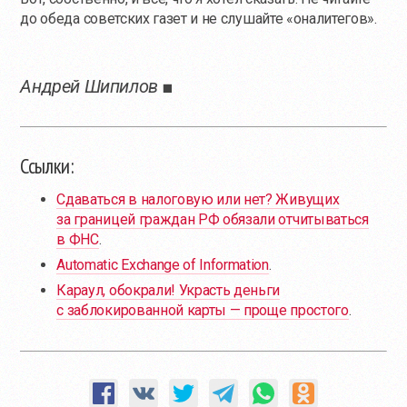
до обеда советских газет и не слушайте «оналитегов».
Андрей Шипилов ■
Ссылки:
Сдаваться в налоговую или нет? Живущих
за границей граждан РФ обязали отчитываться
в ФНС
.
Automatic Exchange of Information
.
Караул, обокрали! Украсть деньги
с заблокированной карты — проще простого
.