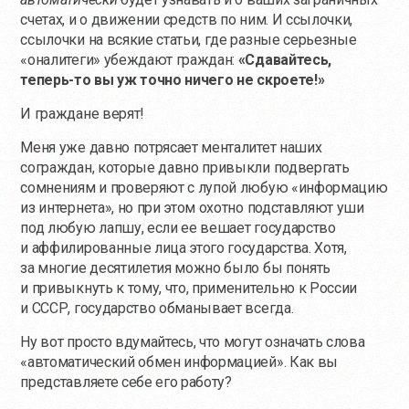
счетах, и о движении средств по ним. И ссылочки,
ссылочки на всякие статьи, где разные серьезные
«оналитеги» убеждают граждан:
«Сдавайтесь,
теперь-то
вы уж точно ничего не скроете!»
И граждане верят!
Меня уже давно потрясает менталитет наших
сограждан, которые давно привыкли подвергать
сомнениям и проверяют с лупой любую «информацию
из интернета», но при этом охотно подставляют уши
под любую лапшу, если ее вешает государство
и аффилированные лица этого государства. Хотя,
за многие десятилетия можно было бы понять
и привыкнуть к тому, что, применительно к России
и СССР, государство обманывает всегда.
Ну вот просто вдумайтесь, что могут означать слова
«автоматический обмен информацией». Как вы
представляете себе его работу?