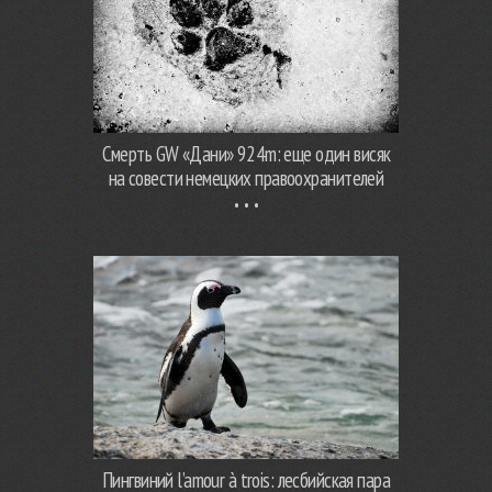
Смерть GW «Дани» 924m: еще один висяк
на совести немецких правоохранителей
Пингвиний l’amour à trois: лесбийская пара