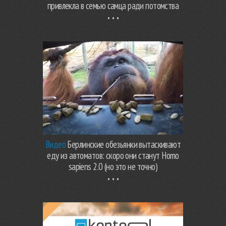
привлекла в семью самца ради потомства
Видео
Берлинские обезьянки вытаскивают
еду из автоматов: скоро они станут Homo
sapiens 2.0 (но это не точно)