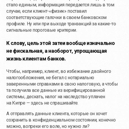
стало единым, информация передается лишь в том
случае, если клиент-«физик» поставил
соответствующие галочки в своем банковском
профиле. Ну или при выходе транзакций за
какие-то
сигнальные пороговые критерии.
К слову, цель этой затеи вообще изначально
не фискальная, а наоборот, упрощающая
жизнь клиентам банков.
Чтобы, например, клиент, во избежание двойного
налогообложения, не бегал с нотариально
заверенными справками в свою налоговую, а чтобы
та получила все данные из верифицированной
системы, дескать, налог на наследство уплачен
на Кипре — здесь не спрашивайте.
А отправлять данные клиента, которые он хочет
сохранить в конфиденциальном состоянии, конечно
можно, вопреки его воле, но нужно ли?