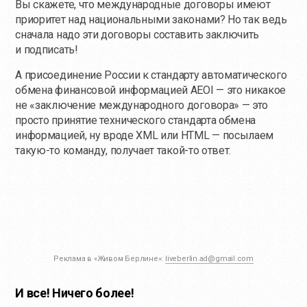
Вы скажете, что международные договоры имеют
приоритет над национальными законами? Но так ведь
сначала надо эти договоры составить заключить
и подписать!
А присоединение России к стандарту автоматического
обмена финансовой информацией AEOI — это никакое
не «заключение международного договора» — это
просто принятие технического стандарта обмена
информацией, ну вроде XML или HTML — посылаем
такую-то
команду, получает
такой-то
ответ.
Реклама в «Живом Берлине»:
liveberlin.ad@gmail.com
И все! Ничего более!