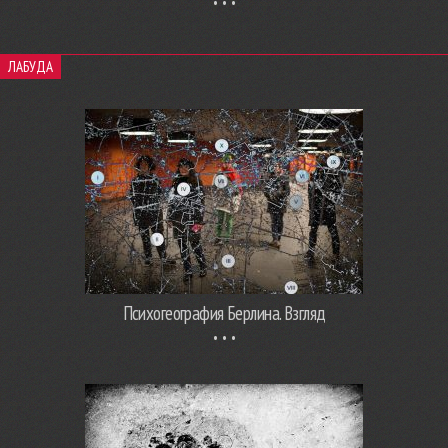
ЛАБУДА
Психогеография Берлина. Взгляд