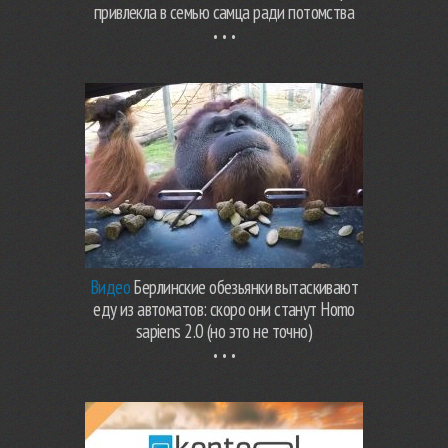
привлекла в семью самца ради потомства
Видео
Берлинские обезьянки вытаскивают
еду из автоматов: скоро они станут Homo
sapiens 2.0 (но это не точно)