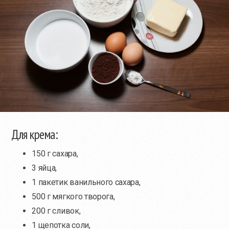
Для крема:
150 г сахара,
3 яйца,
1 пакетик ванильного сахара,
500 г мягкого творога,
200 г сливок,
1 щепотка соли,