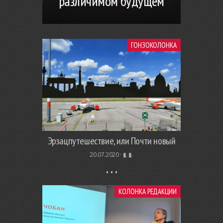
различимом будущем
ГОНЗОКОЛОНКА
Эрзацпутешествие, или Почти новый
20.07.2020 ·
▮. ▮.
КОЛОНКА РЕДАКЦИИ