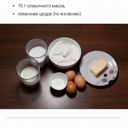
70 г сливочного масла,
лимонная цедра (по желанию).