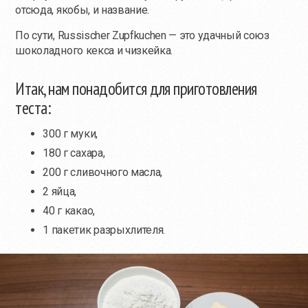
отсюда, якобы, и название.
По сути, Russischer Zupfkuchen — это удачный союз
шоколадного кекса и чизкейка.
Итак, нам понадобится для приготовления
теста:
300 г муки,
180 г сахара,
200 г сливочного масла,
2 яйца,
40 г какао,
1 пакетик разрыхлителя.