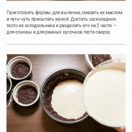
Приготовить формы для выпечки, смазать их маслом
и чуть-чуть присыпать мукой. Достать шоколадное
тесто из холодильника и разделить его на 2 части —
для основы и для рваных кусочков теста сверху.