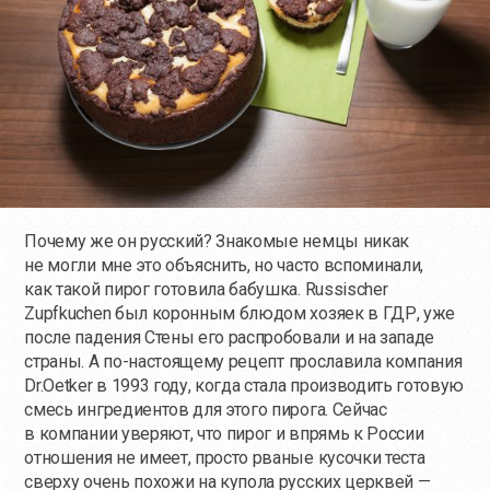
Почему же он русский? Знакомые немцы никак
не могли мне это объяснить, но часто вспоминали,
как такой пирог готовила бабушка. Russischer
Zupfkuchen был коронным блюдом хозяек в ГДР, уже
после падения Стены его распробовали и на западе
страны. А
по-настоящему
рецепт прославила компания
Dr.Oetker в 1993 году, когда стала производить готовую
смесь ингредиентов для этого пирога. Сейчас
в компании уверяют, что пирог и впрямь к России
отношения не имеет, просто рваные кусочки теста
сверху очень похожи на купола русских церквей —