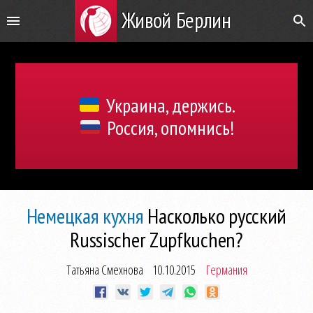
Живой Берлин
Украина, держись.
Россия, опомнись!
Немецкая кухня
Насколько русский
Russischer Zupfkuchen?
Татьяна Смехнова
10.10.2015
Германия