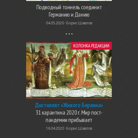
Подводный тоннель соединит
Германию и Данию
04.05.2020 ·
Борис Шавлов
КОЛОНКА РЕДАКЦИИ
Дистиллят «Живого Берлина»
31 карантина 2020 г. Мир пост-
пандемии прибывает
16.04.2020 ·
Борис Шавлов