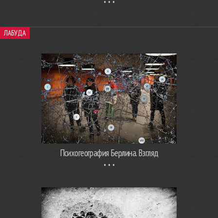
ЛАБУДА
Психогеография Берлина. Взгляд