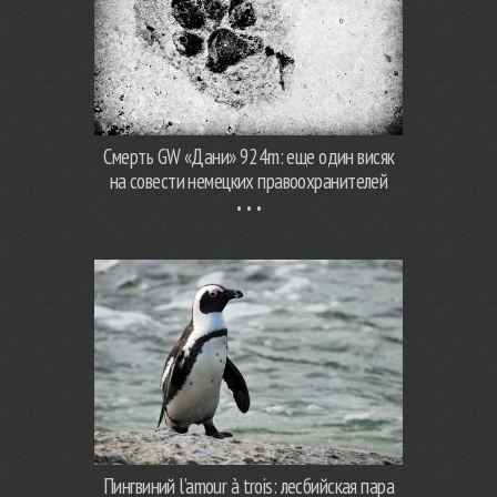
Смерть GW «Дани» 924m: еще один висяк
на совести немецких правоохранителей
Пингвиний l’amour à trois: лесбийская пара