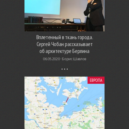
Вплетенный в ткань города.
Сергей Чобан рассказывает
об архитектуре Берлина
06.05.2020 ·
Борис Шавлов
ЕВРОПА