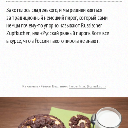
Захотелось сладенького, и мы решили взяться
за традиционный немецкий пирог, который сами
немцы
почему-то
упорно называют Russischer
Zupfkuchen, или «Русский рваный пирог». Хотя все
в курсе, что в России такого пирога не знают.
Реклама в «Живом Берлине»:
liveberlin.ad@gmail.com