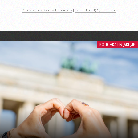
Реклама в «Живом Берлине»
|
liveberlin.ad@gmail.com
КОЛОНКА РЕДАКЦИИ