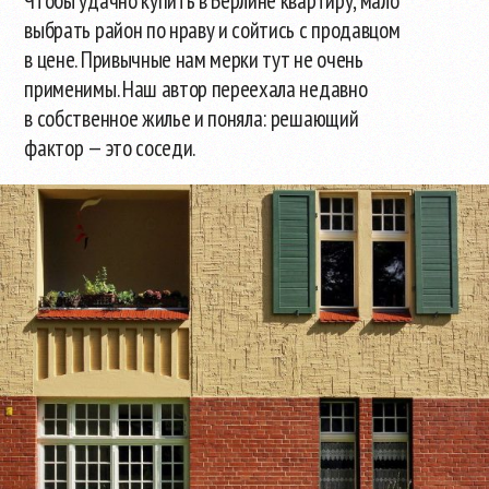
Чтобы удачно купить в Берлине квартиру, мало
выбрать район по нраву и сойтись с продавцом
в цене. Привычные нам мерки тут не очень
применимы. Наш автор переехала недавно
в собственное жилье и поняла: решающий
фактор — это соседи.