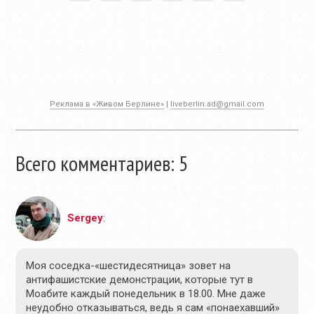
Реклама в «Живом Берлине»
|
liveberlin.ad@gmail.com
Всего комментариев: 5
Sergey
:
Моя соседка-«шестидесятница» зовет на
антифашистские демонстрации, которые тут в
Моабите каждый понедельник в 18.00. Мне даже
неудобно отказываться, ведь я сам «понаехавший»