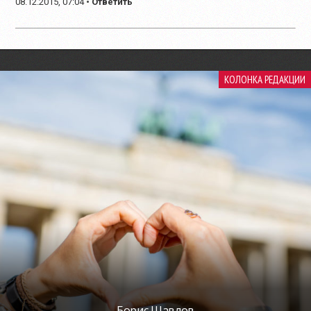
08.12.2015, 07:04
•
Ответить
КОЛОНКА РЕДАКЦИИ
Борис Шавлов