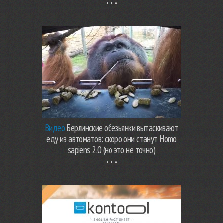
Видео
Берлинские обезьянки вытаскивают
еду из автоматов: скоро они станут Homo
sapiens 2.0 (но это не точно)