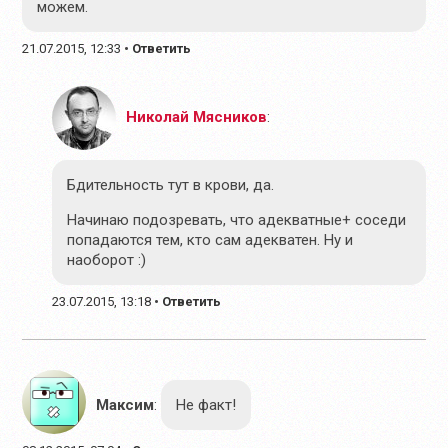
можем.
21.07.2015, 12:33
•
Ответить
Николай Мясников
:
Бдительность тут в крови, да.
Начинаю подозревать, что адекватные+ соседи
попадаются тем, кто сам адекватен. Ну и
наоборот :)
23.07.2015, 13:18
•
Ответить
Максим
:
Не факт!