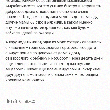
Не знаю, какими общественными механизмами
вырабатывается вот это умение быстро выстраивать
добрососедские отношения, но оно мне очень
нравится. Когда мы получили место в детском саду,
другие мамы быстро выяснили, в каком именно,
и тут же начали договариваться, как мы будем
забирать детей по очереди.
А пару недель назад одна из моих соседок свалилась
с кишечным гриппом, следом переболели ее дети,
а вирус пошел по цепочке от дома к дому,
от взрослого к ребенку и наоборот. Через десять дней
еще зеленоватые жители нашего дома шутили
во дворе: «Сейчас еще всеми вирусами и бактериями
друг друга поменяемся и станем самым настоящим
крепким комьюнити».
Читайте также: