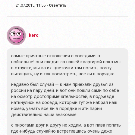
21.07.2015, 11:55
•
Ответить
kero
:
самые приятные отношения с соседями. в
нойкёльне! они следят за нашей квартирой пока мы
в отпуске, мы за их. цветочки там полить, почту
вытащить, ну и так посмотреть, всё ли в порядке.
недавно был случай — к нам приехали друзья из
россии на пару дней. и вот они пошли сами по себе
на осмотр достопримечательностей, в подъезде
наткнулись на соседа, который тут же набрал наш
номер, узнать всё ли в порядке и эти парни
действительно наши знакомые.
с пирогами друг к другу не ходим, а вот пива попить
где-нибудь случайно встретившись очень даже