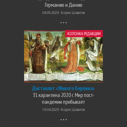
Германию и Данию
04.05.2020 ·
Борис Шавлов
КОЛОНКА РЕДАКЦИИ
Дистиллят «Живого Берлина»
31 карантина 2020 г. Мир пост-
пандемии прибывает
16.04.2020 ·
Борис Шавлов