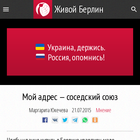
Живой Берлин
Украина, держись.
Россия, опомнись!
Мой адрес — соседский союз
Маргарита Юкечева
21.07.2015
Мнение