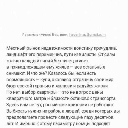
Реклама в «Живом Берлине»:
liveberlin.ad@gmail.com
Местный рынок недвижимости воистину причудлив,
ландшафт его переменчив, пути извилисты. От силы
только каждый пятый берлинец живет
в принадлежащем ему жилье — все остальные
снимают. И что же? Казалось бы, если есть
возможность — купи, окопайся, отграничь свой мир
бюргерской геранью и жалюзи и радуйся жизни.
Но нет, выбор квартиры — это не вопрос цены
квадратного метра и близости остановок транспорта.
Здесь вам не тут, российские критерии не работают.
Выбирать нужно не район, а людей, среди которых вы
предполагаете провести следующие пару десятков
лет. И именно к этому параметру немцы подходят