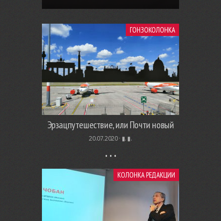
ГОНЗОКОЛОНКА
Эрзацпутешествие, или Почти новый
20.07.2020 ·
▮. ▮.
КОЛОНКА РЕДАКЦИИ