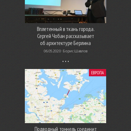
Вплетенный в ткань города.
Сергей Чобан рассказывает
об архитектуре Берлина
06.05.2020 ·
Борис Шавлов
ЕВРОПА
Подводный тоннель соединит