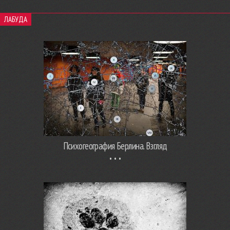
ЛАБУДА
Психогеография Берлина. Взгляд