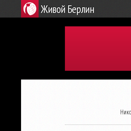
Живой Берлин
Нико