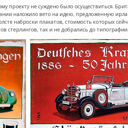
ому проекту не суждено было осуществиться. Брит
ании наложило вето на идею, предложенную ирла
лсте наброски плакатов, стоимость которых сейч
ов стерлингов, так и не добрались до типографии