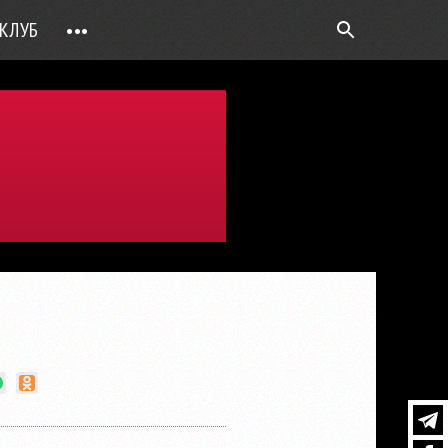
КЛУБ
•••
ВОПРОС РЕБРОМ
ТОЧКИ НАД Ö
ФОТОГАЛЕРЕИ
ЦИФРА ДНЯ
ВИДЕО
ОТКРЫТАЯ ЛИНИЯ
ПРИЛОЖЕНИЯ
DEUTSCH
ВОЙТИ