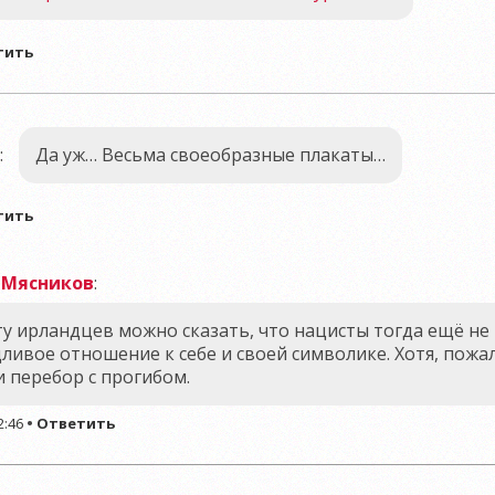
тить
:
Да уж… Весьма своеобразные плакаты…
тить
 Мясников
:
у ирландцев можно сказать, что нацисты тогда ещё не
ливое отношение к себе и своей символике. Хотя, пожал
 перебор с прогибом.
2:46
•
Ответить