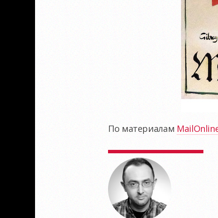
По материалам
MailOnlin