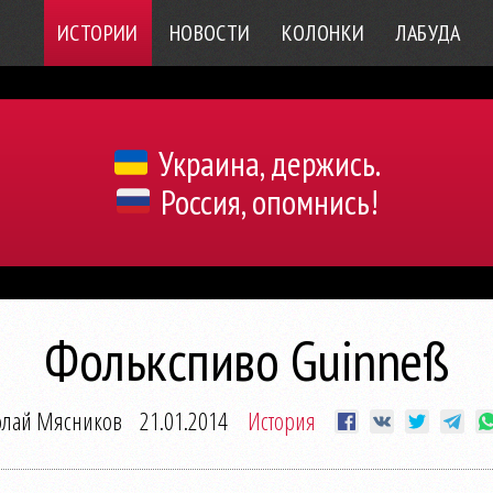
ИСТОРИИ
НОВОСТИ
КОЛОНКИ
ЛАБУДА
Украина, держись.
Россия, опомнись!
Фолькспиво Guinneß
лай Мясников
21.01.2014
История