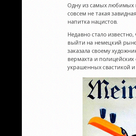
Одну из самых любимых в
совсем не такая завидна
напитка нацистов.
Недавно стало известно,
выйти на немецкий рыно
заказала своему художн
вермахта и полицейских с
украшенных свастикой и