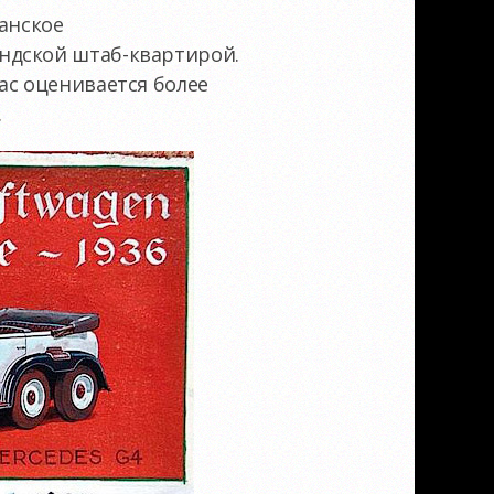
анское
ндской штаб-квартирой.
ас оценивается более
.