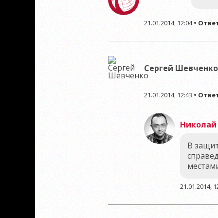
21.01.2014, 12:04
•
Отве
Сергей Шевченко
21.01.2014, 12:43
•
Отве
Николай
В защит
справед
местами
21.01.2014, 1