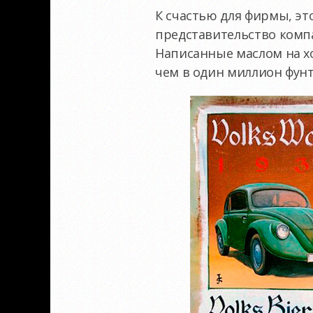
К счастью для фирмы, эт
представительство комп
Написанные маслом на хо
чем в один миллион фунт