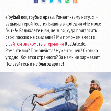
«Грубый век, грубые нравы. Романтизьму нету...» —
вздыхал герой Георгия Вицина в комедии «Не может
быть!». Вздыхаете и вы, не зная, куда пригласить
свою пассию на свидание? Мы поможем вместе
с
сайтом знакомств в Германии
RusDate.de.
Романтизьм? Пожалуйста! Нужен экшен? Сколько
угодно! Хочется странного? За нами не заржавеет.
Пользуйтесь и не благодарите!