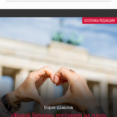
КОЛОНКА РЕДАКЦИИ
Борис Шавлов
«Живой Берлин» поставлен на паузу.