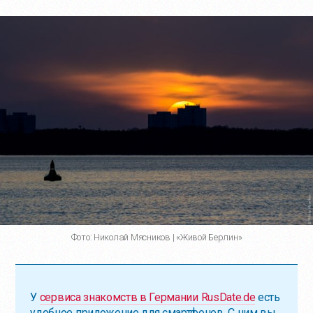
Фото: Николай Мясников | «Живой Берлин»
У
сервиса знакомств в Германии RusDate.de
есть
удобное приложение для смартфонов. С ним вы