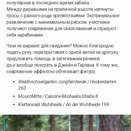
популярная в последнее время забава.
Между деревьями на приличной высоте натянуты
тросы с разного рода препятствиями. Экстремальное
развлечение с минимальным риском: участники
получают снаряжение для скалолазания и страхуют
себя карабинами.
Чем не вариант для свидания? Можно благородно
подать руку, перепрыгивая с одной ветки на другую,
предложить помощь в затягивании ремней,
да и вообще поиграть в Джейн и Тарзана. К тому же,
снаряжение эффектно обтягивает фигуру.
Waldhochseilgarten Jungfernheide / Heckerdamm
260
MountMitte / Caroline-Michaelis-Straße 8
Kletterwald Wuhlheide / An der Wuhlheide 199