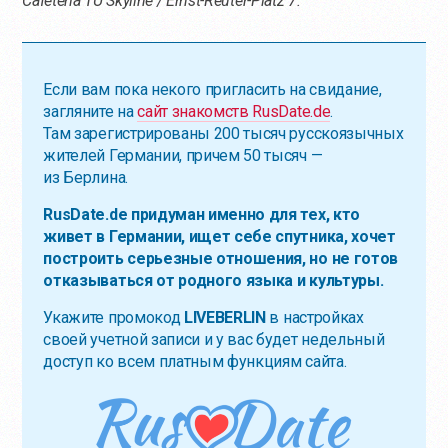
Cafeteria TU Skyline / Ernst-Reuter-Platz 7.
Если вам пока некого пригласить на свидание,
загляните на
сайт знакомств RusDate.de
.
Там зарегистрированы 200 тысяч русскоязычных
жителей Германии, причем 50 тысяч —
из Берлина.
RusDate.de придуман именно для тех, кто
живет в Германии, ищет себе спутника, хочет
построить серьезные отношения, но не готов
отказываться от родного языка и культуры.
Укажите промокод
LIVEBERLIN
в настройках
своей учетной записи и у вас будет недельный
доступ ко всем платным функциям сайта.