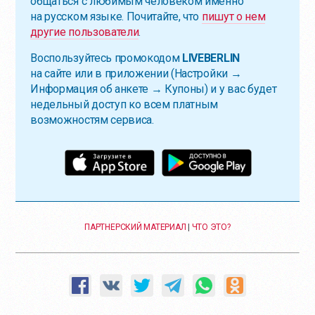
общаться с любимым человеком именно
на русском языке. Почитайте, что
пишут о нем
другие пользователи
.
Воспользуйтесь промокодом
LIVEBERLIN
на сайте или в приложении (Настройки →
Информация об анкете → Купоны) и у вас будет
недельный доступ ко всем платным
возможностям сервиса.
ПАРТНЕРСКИЙ МАТЕРИАЛ
|
ЧТО ЭТО?