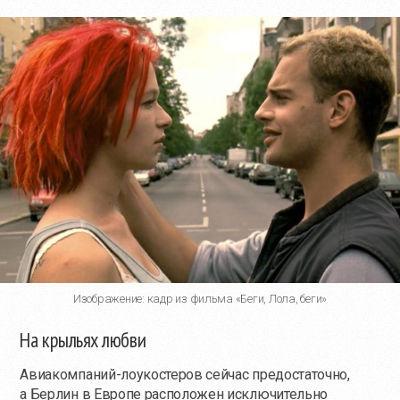
Изображение: кадр из фильма «Беги, Лола, беги»
На крыльях любви
Авиакомпаний-лоукостеров сейчас предостаточно,
а Берлин в Европе расположен исключительно