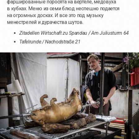
фаршированные поросята на вертеле, медовуха
в кубках. Меню из семи блюд неспешно подается
на огромных досках. И все это под музыку
менестрелей и дурачества шутов.
Zitadellen Wirtschaft zu Spandau / Am Juliusturm 64
Tafelrunde / Nachodstraße 21