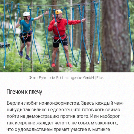
Фото: Pyhrnpriel Erlebnisagentur GmbH | Flickr
Плечом к плечу
Берлин любит нонконформистов. Здесь каждый чем-
нибудь так сильно недоволен, что готов хоть сейчас
пойти на демонстрацию против этого. Или наоборот —
так искренне жаждет
чего-то
не совсем законного,
что с удовольствием примет участие в митинге