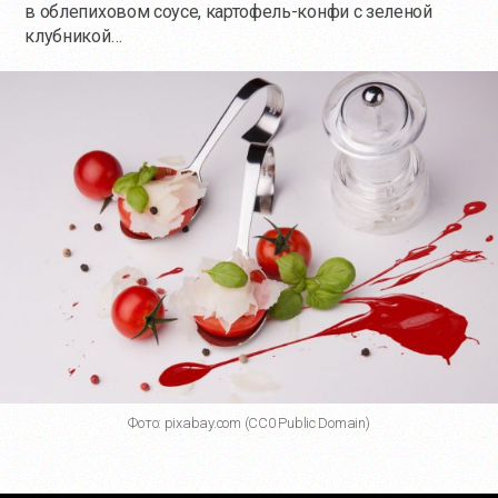
в облепиховом соусе, картофель-конфи с зеленой
клубникой…
Фото: pixabay.com (CC0 Public Domain)