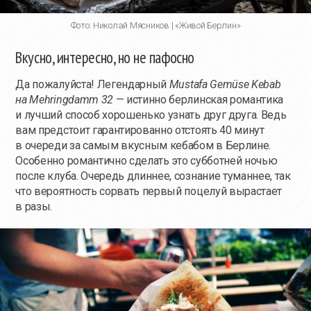
Фото: Николай Мясников | «Живой Берлин»
Вкусно, интересно, но не пафосно
Да пожалуйста! Легендарный
Mustafa Gemüse Kebab
на Mehringdamm 32
— истинно берлинская романтика
и лучший способ хорошенько узнать друг друга. Ведь
вам предстоит гарантированно отстоять 40 минут
в очереди за самым вкусным кебабом в Берлине.
Особенно романтично сделать это субботней ночью
после клуба. Очередь длиннее, сознание туманнее, так
что вероятность сорвать первый поцелуй вырастает
в разы.