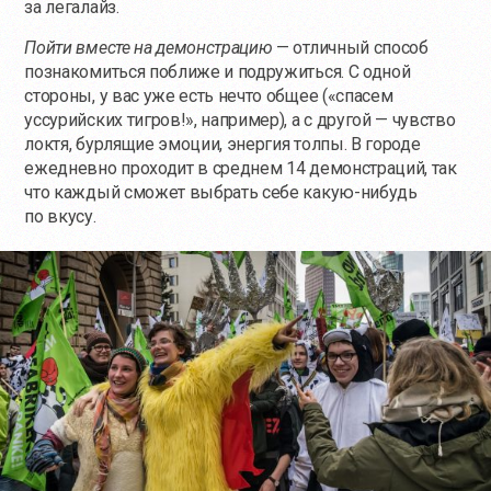
за легалайз.
Пойти вместе на демонстрацию
— отличный способ
познакомиться поближе и подружиться. С одной
стороны, у вас уже есть нечто общее («спасем
уссурийских тигров!», например), а с другой — чувство
локтя, бурлящие эмоции, энергия толпы. В городе
ежедневно проходит в среднем 14 демонстраций, так
что каждый сможет выбрать себе какую-нибудь
по вкусу.