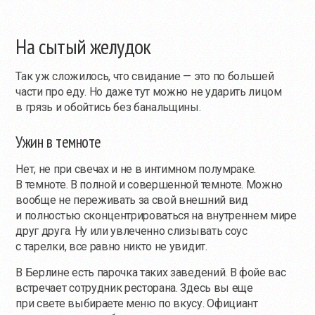
На сытый желудок
Так уж сложилось, что свидание — это по большей
части про еду. Но даже тут можно не ударить лицом
в грязь и обойтись без банальщины.
Ужин в темноте
Нет, не при свечах и не в интимном полумраке.
В темноте. В полной и совершенной темноте. Можно
вообще не переживать за свой внешний вид
и полностью сконцентрироваться на внутреннем мире
друг друга. Ну или увлеченно слизывать соус
с тарелки, все равно никто не увидит.
В Берлине есть парочка таких заведений. В фойе вас
встречает сотрудник ресторана. Здесь вы еще
при свете выбираете меню по вкусу. Официант