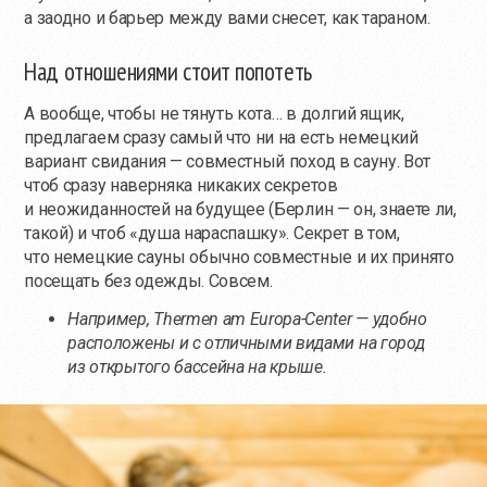
а заодно и барьер между вами снесет, как тараном.
Над отношениями стоит попотеть
А вообще, чтобы не тянуть кота… в долгий ящик,
предлагаем сразу самый что ни на есть немецкий
вариант свидания — совместный поход в сауну. Вот
чтоб сразу наверняка никаких секретов
и неожиданностей на будущее (Берлин — он, знаете ли,
такой) и чтоб «душа нараспашку». Секрет в том,
что немецкие сауны обычно совместные и их принято
посещать без одежды. Совсем.
Например, Thermen am Europa-Center — удобно
расположены и с отличными видами на город
из открытого бассейна на крыше.