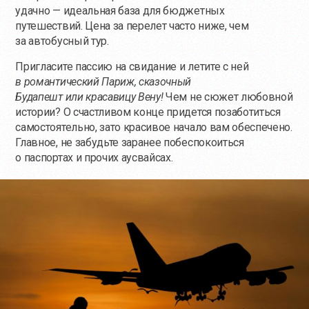
удачно — идеальная база для бюджетных
путешествий. Цена за перелет часто ниже, чем
за автобусный тур.
Пригласите пассию на свидание и летите с ней
в романтический Париж, сказочный
Будапешт или красавицу Вену!
Чем не сюжет любовной
истории? О счастливом конце придется позаботиться
самостоятельно, зато красивое начало вам обеспечено.
Главное, не забудьте заранее побеспокоиться
о паспортах и прочих аусвайсах.