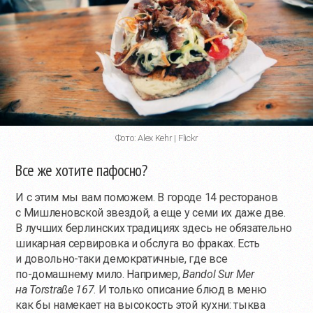
Фото: Alex Kehr | Flickr
Все же хотите пафосно?
И с этим мы вам поможем. В городе 14 ресторанов
с Мишленовской звездой, а еще у семи их даже две.
В лучших берлинских традициях здесь не обязательно
шикарная сервировка и обслуга во фраках. Есть
и довольно-таки демократичные, где все
по-домашнему
мило. Например,
Bandol Sur Mer
на Torstraße 167
. И только описание блюд в меню
как бы намекает на высокость этой кухни: тыква