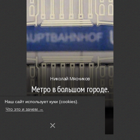
Николай Мясников
Метро в большом городе.
Часть IV. Берлинская
Наш сайт использует куки (cookies).
подземка в смутно
Что это и зачем →
различимом будущем
×