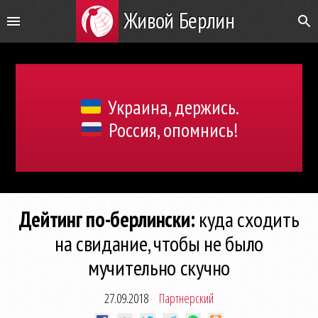
Живой Берлин
Украина, держись.
Россия, опомнись!
Дейтинг по-берлински:
куда сходить
на свидание, чтобы не было
мучительно скучно
27.09.2018
Партнерский