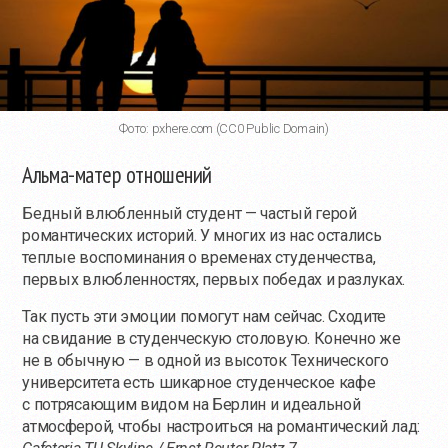
Фото: pxhere.com (CC0 Public Domain)
Альма-матер отношений
Бедный влюбленный студент — частый герой
романтических историй. У многих из нас остались
теплые воспоминания о временах студенчества,
первых влюбленностях, первых победах и разлуках.
Так пусть эти эмоции помогут нам сейчас. Сходите
на свидание в студенческую столовую. Конечно же
не в обычную — в одной из высоток Технического
университета есть шикарное студенческое кафе
с потрясающим видом на Берлин и идеальной
атмосферой, чтобы настроиться на романтический лад: