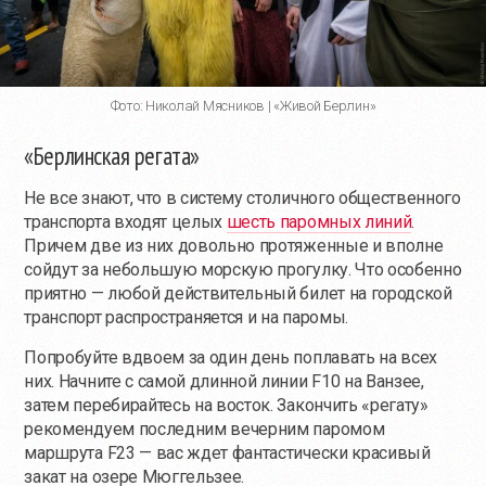
Фото: Николай Мясников | «Живой Берлин»
«Берлинская регата»
Не все знают, что в систему столичного общественного
транспорта входят целых
шесть паромных линий
.
Причем две из них довольно протяженные и вполне
сойдут за небольшую морскую прогулку. Что особенно
приятно — любой действительный билет на городской
транспорт распространяется и на паромы.
Попробуйте вдвоем за один день поплавать на всех
них. Начните с самой длинной линии F10 на Ванзее,
затем перебирайтесь на восток. Закончить «регату»
рекомендуем последним вечерним паромом
маршрута F23 — вас ждет фантастически красивый
закат на озере Мюггельзее.