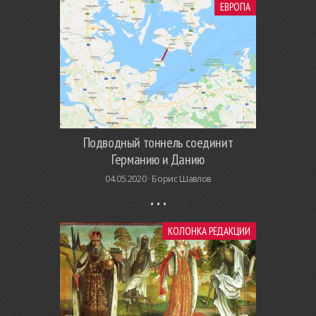
ЕВРОПА
Подводный тоннель соединит
Германию и Данию
04.05.2020 ·
Борис Шавлов
КОЛОНКА РЕДАКЦИИ