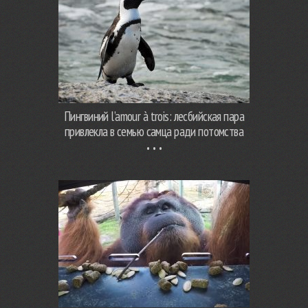
Пингвиний l’amour à trois: лесбийская пара
привлекла в семью самца ради потомства