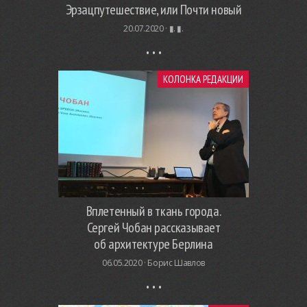
Эрзацпутешествие, или Почти новый
20.07.2020 ·
▮. ▮.
КОЛОНКА РЕДАКЦИИ
Вплетенный в ткань города.
Сергей Чобан рассказывает
об архитектуре Берлина
06.05.2020 ·
Борис Шавлов