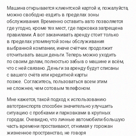
Машина открывается клиентской картой и, пожалуйста,
можно свободно ездить в пределах зоны
обслуживания. Временно оставить авто позволяется
где угодно, кроме тех мест, где парковка запрещена
правилами. А вот заканчивать аренду стоит только
в пределах упомянутой зоны обслуживания
выбранной компании, иначе счётчик продолжит
отсчитывать ваши деньги. Теперь можно уходить
по своим делам, полностью забыв о машине и всём,
что с ней связано. Деньги за аренду будут списаны
с вашего счёта или кредитной карты
позже. Согласитесь, пользоваться всем этим
не сложнее, чем сотовым телефоном.
Мне кажется, такой подход к использованию
автотранспорта способен значительно улучшить
ситуацию с пробками и парковками в крупных
городах. Очевидно, что личные автомобили большую
часть времени простаивают, отнимая у горожан
жизненное пространство, не говоря