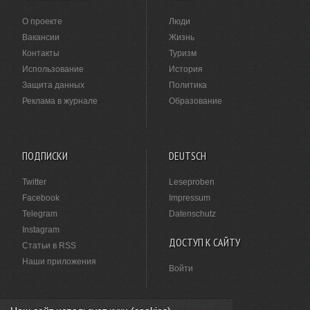
О проекте
Люди
Вакансии
Жизнь
Контакты
Туризм
Использование
История
Защита данных
Политика
Реклама в журнале
Образование
ПОДПИСКИ
DEUTSCH
Twitter
Leseproben
Facebook
Impressum
Telegram
Datenschutz
Instagram
ДОСТУП К САЙТУ
Статьи в RSS
Наши приложения
Войти