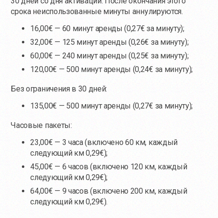
30 дней со дня активации. После окончания этого
срока неиспользованные минуты аннулируются.
16,00€ — 60 минут аренды (0,27€ за минуту);
32,00€ — 125 минут аренды (0,26€ за минуту);
60,00€ — 240 минут аренды (0,25€ за минуту);
120,00€ — 500 минут аренды (0,24€ за минуту);
Без ограничения в 30 дней:
135,00€ — 500 минут аренды (0,27€ за минуту);
Часовые пакеты:
23,00€ — 3 часа (включено 60 км, каждый
следующий км 0,29€);
45,00€ — 6 часов (включено 120 км, каждый
следующий км 0,29€);
64,00€ — 9 часов (включено 200 км, каждый
следующий км 0,29€).