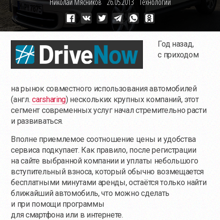
Николай Мясников
26.05.2013
Технологии
Год назад,
с приходом
на рынок совместного использования автомобилей
(англ.
carsharing
) нескольких крупных компаний, этот
сегмент современных услуг начал стремительно расти
и развиваться.
Вполне приемлемое соотношение цены и удобства
сервиса подкупает. Как правило, после регистрации
на сайте выбранной компании и уплаты небольшого
вступительный взноса, который обычно возмещается
бесплатными минутами аренды, остаётся только найти
ближайший автомобиль, что можно сделать
и при помощи программы
для смартфона или в интернете.