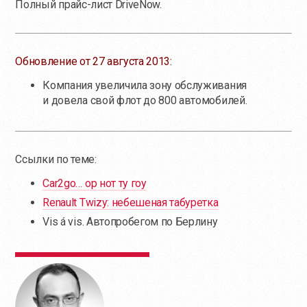
Полный прайс-лист DriveNow.
Обновление от 27 августа 2013:
Компания увеличила зону обслуживания
и довела свой флот до 800 автомобилей.
Ссылки по теме:
Car2go… ор нот ту гоу
Renault Twizy: небешеная табуретка
Vis á vis. Автопробегом по Берлину