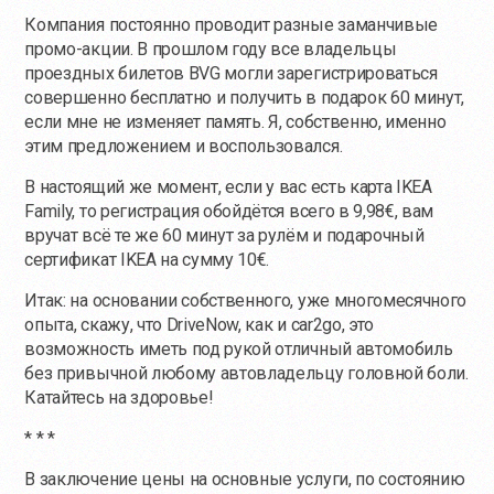
Компания постоянно проводит разные заманчивые
промо-акции. В прошлом году все владельцы
проездных билетов BVG могли зарегистрироваться
совершенно бесплатно и получить в подарок 60 минут,
если мне не изменяет память. Я, собственно, именно
этим предложением и воспользовался.
В настоящий же момент, если у вас есть карта IKEA
Family, то регистрация обойдётся всего в 9,98€, вам
вручат всё те же 60 минут за рулём и подарочный
сертификат IKEA на сумму 10€.
Итак: на основании собственного, уже многомесячного
опыта, скажу, что DriveNow, как и car2go, это
возможность иметь под рукой отличный автомобиль
без привычной любому автовладельцу головной боли.
Катайтесь на здоровье!
* * *
В заключение цены на основные услуги, по состоянию