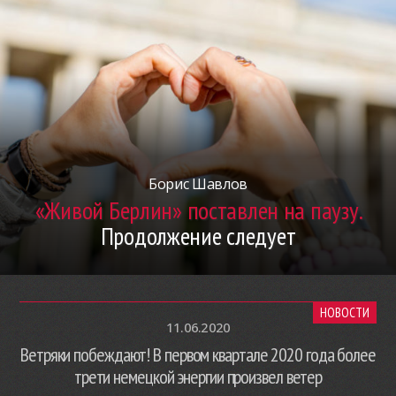
Борис Шавлов
«Живой Берлин» поставлен на паузу.
Продолжение следует
НОВОСТИ
11.06.2020
Ветряки побеждают! В первом квартале 2020 года более
трети немецкой энергии произвел ветер