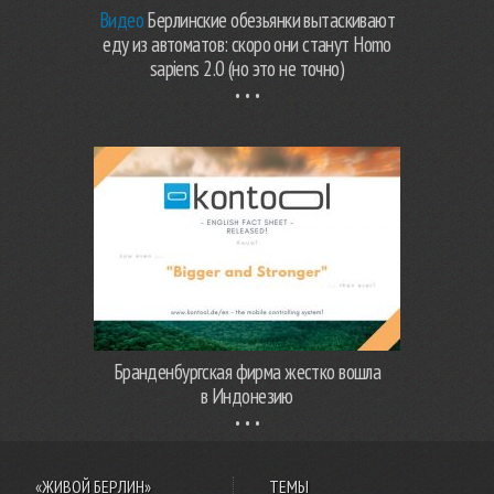
Видео
Берлинские обезьянки вытаскивают
еду из автоматов: скоро они станут Homo
sapiens 2.0 (но это не точно)
Бранденбургская фирма жестко вошла
в Индонезию
«ЖИВОЙ БЕРЛИН»
ТЕМЫ