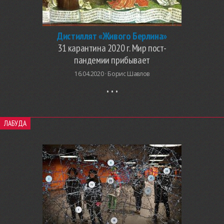
Дистиллят «Живого Берлина»
31 карантина 2020 г. Мир пост-
пандемии прибывает
16.04.2020 ·
Борис Шавлов
ЛАБУДА