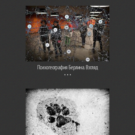
Психогеография Берлина. Взгляд