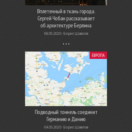
Вплетенный в ткань города.
Сергей Чобан рассказывает
об архитектуре Берлина
06.05.2020 ·
Борис Шавлов
ЕВРОПА
Подводный тоннель соединит
Германию и Данию
04.05.2020 ·
Борис Шавлов