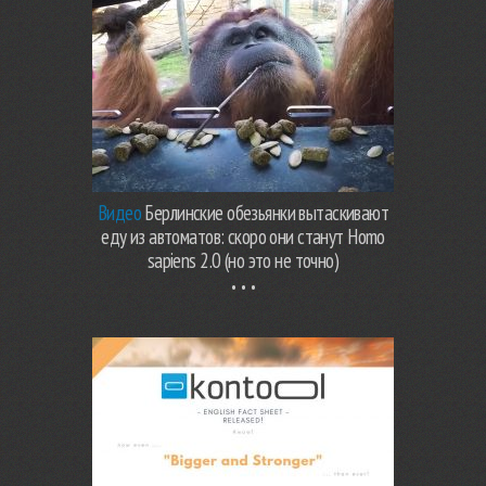
Видео
Берлинские обезьянки вытаскивают
еду из автоматов: скоро они станут Homo
sapiens 2.0 (но это не точно)