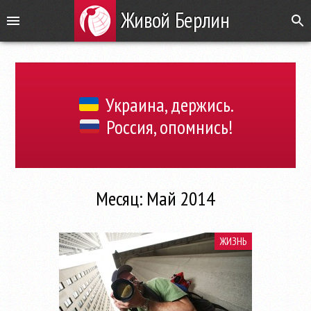
Живой Берлин
Украина, держись.
Россия, опомнись!
Месяц: Май 2014
ЖИЗНЬ