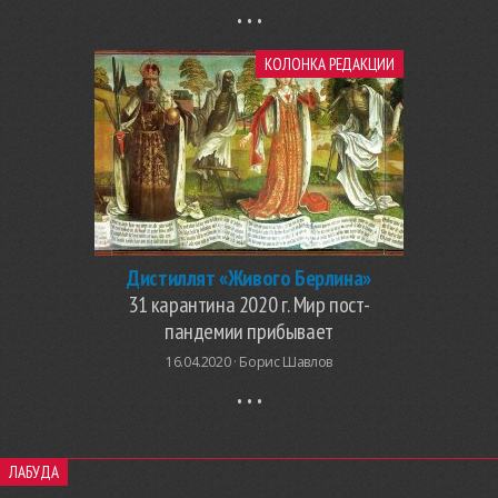
КОЛОНКА РЕДАКЦИИ
Дистиллят «Живого Берлина»
31 карантина 2020 г. Мир пост-
пандемии прибывает
16.04.2020 ·
Борис Шавлов
ЛАБУДА