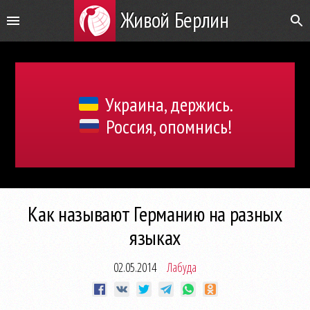
Живой Берлин
Украина, держись.
Россия, опомнись!
Как называют Германию на разных
языках
02.05.2014
Лабуда