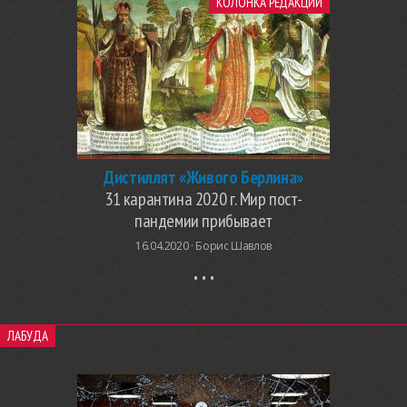
КОЛОНКА РЕДАКЦИИ
Дистиллят «Живого Берлина»
31 карантина 2020 г. Мир пост-
пандемии прибывает
16.04.2020 ·
Борис Шавлов
ЛАБУДА