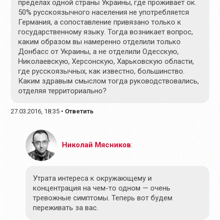
пределах одной страны Украины, где проживает ок.
50% русскоязычного населения не употребляется
Германия, а сопоставление привязано только к
государственному языку. Тогда возникает вопрос,
каким образом вы намеренно отделили только
Донбасс от Украины, а не отделили Одесскую,
Николаевскую, Херсонскую, Харьковскую области,
где русскоязычных, как известно, большинство.
Каким здравым смыслом тогда руководствовались,
отделяя территориально?
27.03.2016, 18:35
•
Ответить
Николай Мясников
:
Утрата интереса к окружающему и
концентрация на чем-то одном — очень
тревожные симптомы. Теперь вот будем
переживать за вас.