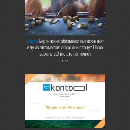
Видео
Берлинские обезьянки вытаскивают
еду из автоматов: скоро они станут Homo
sapiens 2.0 (но это не точно)