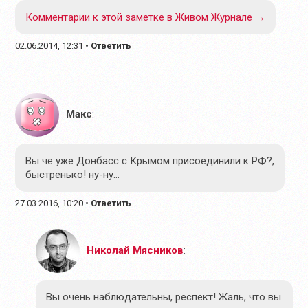
Комментарии к этой заметке в Живом Журнале →
02.06.2014, 12:31
•
Ответить
Макс
:
Вы че уже Донбасс с Крымом присоединили к РФ?,
быстренько! ну-ну…
27.03.2016, 10:20
•
Ответить
Николай Мясников
:
Вы очень наблюдательны, респект! Жаль, что вы