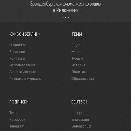
Бранденбургская фирма жестко вошла
в Индонезию
«ЖИВОЙ БЕРЛИН»
ТЕМЫ
О проекте
Люди
Вакансии
Жизнь
Контакты
Туризм
Использование
История
Защита данных
Политика
Реклама в журнале
Образование
ПОДПИСКИ
DEUTSCH
Twitter
Leseproben
Facebook
Impressum
Telegram
Datenschutz