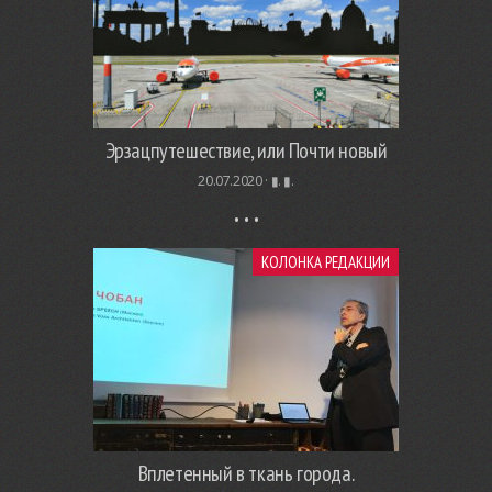
Эрзацпутешествие, или Почти новый
20.07.2020 ·
▮. ▮.
КОЛОНКА РЕДАКЦИИ
Вплетенный в ткань города.