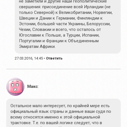
не заметили и другие наши геополитические
свершения: присоединение всей Ирландии (не
только Северной) к Великобритании, Норвегии,
Швеции и Дании к Германии, Финляндии к
Эстонии, большей части Украины, Белоруссии,
Чехии, Словакии и всего, что осталось от
Югославии к Польше, а Турции, Испании,
Португалии и Франции к Объединенным
Эмиратам Африки.
27.03.2016, 14:45
•
Ответить
Макс
:
Остальное мало интересует, по крайней мере есть
официальный язык страны и данные ваши судя по
всему относятся именно к этой официальной
трактовке. Т.е. по вашей логике следует, что в