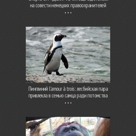
на совести немецких правоохранителей
Пингвиний l’amour à trois: лесбийская пара
привлекла в семью самца ради потомства