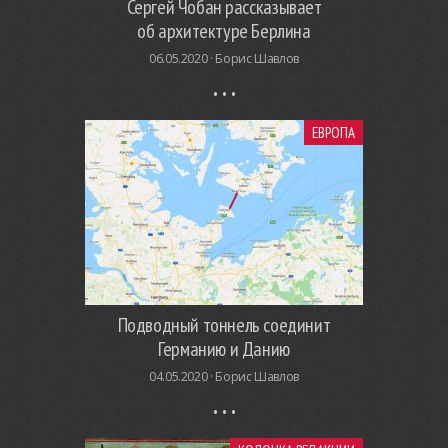
Сергей Чобан рассказывает
об архитектуре Берлина
06.05.2020 ·
Борис Шавлов
ЕВРОПА
Подводный тоннель соединит
Германию и Данию
04.05.2020 ·
Борис Шавлов