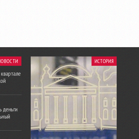
НОВОСТИ
ИСТОРИЯ
 квартале
кой
ь деньги
льный