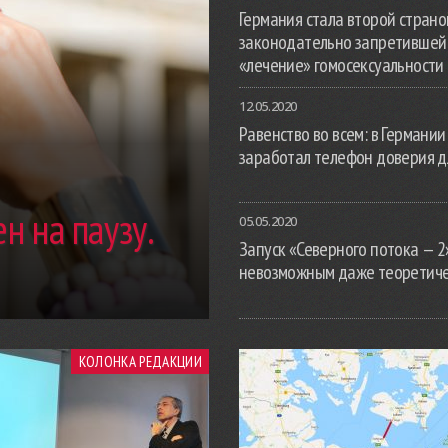
Германия стала второй страной
законодательно запретившей
«лечение» гомосексуальности
12.05.2020
Равенство во всем: в Германии
заработал телефон доверия д
н на паузу.
05.05.2020
Запуск «Северного потока — 2
невозможным даже теоретич
КОЛОНКА РЕДАКЦИИ