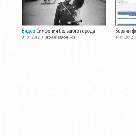
Видео
Симфония большого города
Берлин фе
31.01.2012 ·
Николай Мясников
14.01.2012 ·