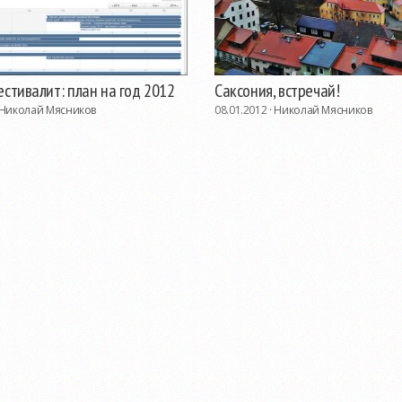
стивалит: план на год 2012
Саксония, встречай!
Николай Мясников
08.01.2012 ·
Николай Мясников