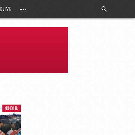
КЛУБ
•••
ВОПРОС РЕБРОМ
ТОЧКИ НАД Ö
ФОТОГАЛЕРЕИ
ЦИФРА ДНЯ
ВИДЕО
ОТКРЫТАЯ ЛИНИЯ
ПРИЛОЖЕНИЯ
DEUTSCH
ЖИЗНЬ
ВОЙТИ