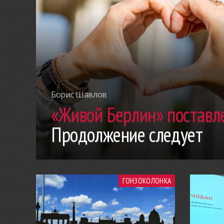
Борис Шавлов
«Живой Берлин» поставле
Продолжение следует
ГОНЗОКОЛОНКА