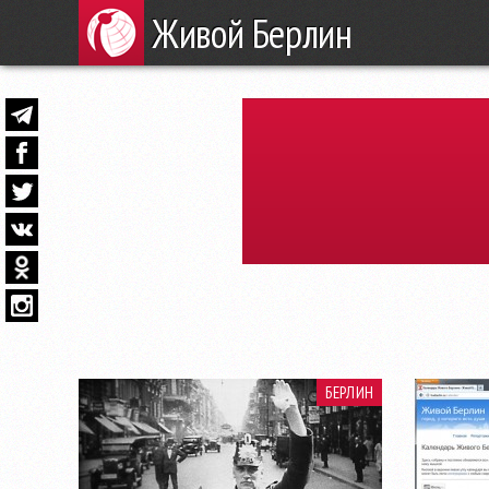
Живой Берлин
БЕРЛИН