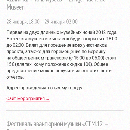
Museen
28 января, 18:00 – 29 января, 02:00
Первая из двух длинных музейных ночей 2012 года.
Более ста музеев и выставок будут открыты с 18:00
до 02:00. Билет для посещения
всех
участников
проекта, а также для перемещения по Берлину
на общественном транспорте (с 15:00 до 05:00) стоит
15€ (для тех, кому положена скидка 10€). Общее
представление можно получить из вот этих фото-
отчётов.
Адрес проведения: по всему городу.
Сайт мероприятия →
Фестиваль авантюрной музыки «CTM.12 —