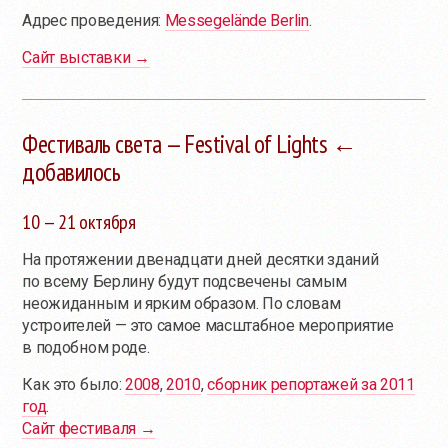
Адрес проведения:
Messegelände Berlin
.
Сайт выставки →
Фестиваль света — Festival of Lights ←
добавилось
10 — 21 октября
На протяжении двенадцати дней десятки зданий
по всему Берлину будут подсвечены самым
неожиданным и ярким образом. По словам
устроителей — это самое масштабное мероприятие
в подобном роде.
Как это было:
2008
,
2010
,
сборник репортажей за 2011
год
.
Сайт фестиваля →