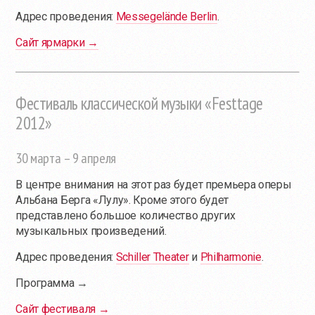
Адрес проведения:
Messegelände Berlin
.
Сайт ярмарки →
Фестиваль классической музыки «Festtage
2012»
30 марта – 9 апреля
В центре внимания на этот раз будет премьера оперы
Альбана Берга «Лулу». Кроме этого будет
представлено большое количество других
музыкальных произведений.
Адрес проведения:
Schiller Theater
и
Philharmonie
.
Программа →
Сайт фестиваля →