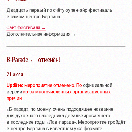
Двадцать первый по счёту оупен-эйр-фестиваль
в самом центре Берлина.
Сайт фестиваля →
Дополнительная информация →
B-Parade
← отменён!
21 июля
Updäte:
мероприятие отменено. По
официальной
версии
из-за
многочисленных организационных
причин.
«
Б-парад
», по моему, очень подходящее название
для духовного наследника девальвировавшего
в последние годы «Лав-парада». Мероприятие пройдёт
в центре Берлина в известном уже формате.