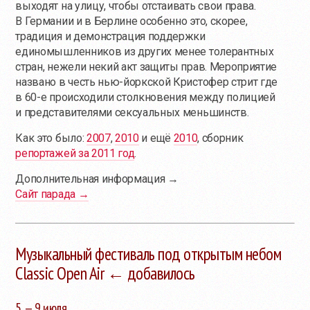
выходят на улицу, чтобы отстаивать свои права.
В Германии и в Берлине особенно это, скорее,
традиция и демонстрация поддержки
единомышленников из других менее толерантных
стран, нежели некий акт защиты прав. Мероприятие
названо в честь нью-йоркской Кристофер стрит где
в 60-е происходили столкновения между полицией
и представителями сексуальных меньшинств.
Как это было:
2007
,
2010
и ещё
2010
, сборник
репортажей за 2011 год
.
Дополнительная информация →
Сайт парада →
Музыкальный фестиваль под открытым небом
Classic Open Air ← добавилось
5 — 9 июля