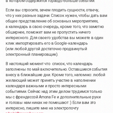
в котором содержится гораздо больше событий.
Если вы спросите, зачем плодить сущности, отвечу,
что у них разные задачи. Список нужен, чтобы дать вам
общее представление об основных мероприятиях,
а календарь в свою очередь, кроме того, что заметно
обширнее, поможет вам не пропустить ничего
интересного. Для своего удобства вы можете в один
клик импортировать его в Google-календарь
(или любой другой достаточно продвинутый
электронный планировщик).
В настоящий момент что список, что календарь
заполнены по май включительно. Оставшиеся события
внесу в ближайшие дни. Кроме того, напомню: любой
желающий может принять участие в наполнении
календаря важными и просто интересными
событиями. Сейчас над этим делом трудимся только
мы с френдессой Amona Fe и дополнительные руки
и головы нам никак не помешают :) Если вам это
интересно, пишите мне на электропочту