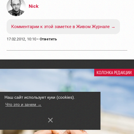
Nick
:
Комментарии к этой заметке в Живом Журнале →
17.02.2012, 10:10
•
Ответить
КОЛОНКА РЕДАКЦИИ
Наш сайт использует куки (cookies).
Что это и зачем →
×