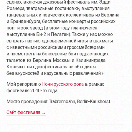
сценах, включая джазовый фестиваль им. Эдди
Рознера, театральные постановки, выступления
танцевальных и певческих коллективов из Берлина
и Бранденбурга, бесплатные концерты российских
поп- и рок-звезд (в этом году планируется
выступление Би-2 и Пелагеи). Также у нас можно
сыграть партию одновременной игры в шахматы
с известными российскими гроссмейстерами
и посмотреть на боксерские бои подрастающих
талантов из Берлина, Москвы и Калининграда.
Конечно, ни один фестиваль не обходится
без вкусностей и карусельных развлечений.»
Мой репортаж о
Ночи русского рока
в рамках
фестиваля 2010-го года.
Место проведения: Trabrennbahn, Berlin-Karlshorst.
Сайт фестиваля →