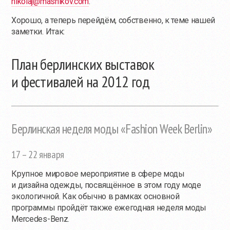
nikolaj@masnikov.com
.
Хорошо, а теперь перейдём, собственно, к теме нашей
заметки. Итак:
План берлинских выставок
и фестивалей на 2012 год
Берлинская неделя моды «Fashion Week Berlin»
17 – 22 января
Крупное мировое мероприятие в сфере моды
и дизайна одежды, посвящённое в этом году моде
экологичной. Как обычно в рамках основной
программы пройдёт также ежегодная неделя моды
Mercedes-Benz.