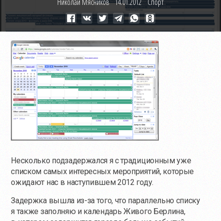
Николай Мясников
14.01.2012
Спорт
Несколько подзадержался я с традиционным уже
списком самых интересных мероприятий, которые
ожидают нас в наступившем 2012 году.
Задержка вышла
из-за
того, что параллельно списку
я также заполняю и календарь Живого Берлина,