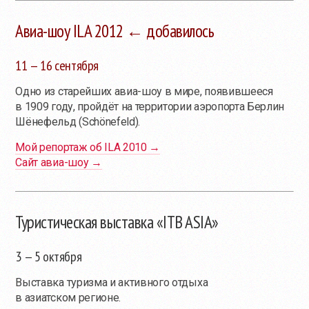
Авиа-шоу ILA 2012 ← добавилось
11 — 16 сентября
Одно из старейших авиа-шоу в мире, появившееся
в 1909 году, пройдёт на территории аэропорта Берлин
Шёнефельд (Schönefeld).
Мой репортаж об ILA 2010 →
Сайт авиа-шоу →
Туристическая выставка «ITB ASIA»
3 — 5 октября
Выставка туризма и активного отдыха
в азиатском регионе.