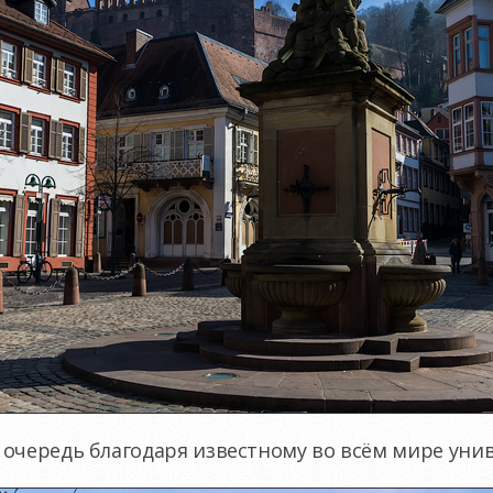
очередь благодаря известному во всём мире унив