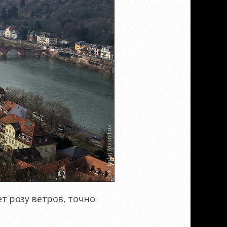
т розу ветров, точно