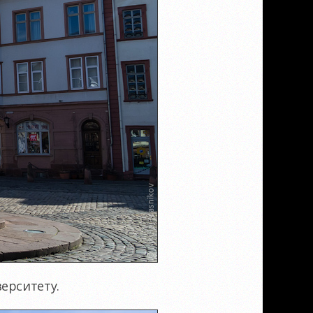
ерситету.