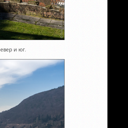
евер и юг.