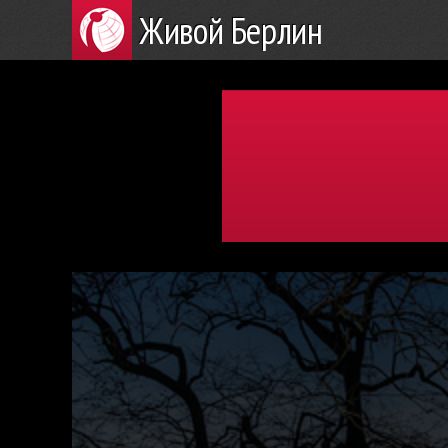
Живой Берлин