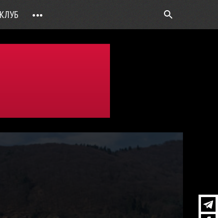
КЛУБ
•••
ВОПРОС РЕБРОМ
ТОЧКИ НАД Ö
ФОТОГАЛЕРЕИ
ЦИФРА ДНЯ
ВИДЕО
ОТКРЫТАЯ ЛИНИЯ
ПРИЛОЖЕНИЯ
DEUTSCH
ВОЙТИ