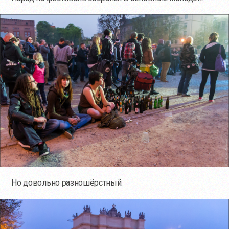
Но довольно разношёрстный.