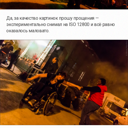
Да, за качество картинок прошу прощения —
экспериментально снимал на ISO 12800 и всё равно
оказалось маловато.