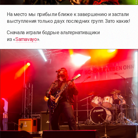
На место мы прибыли ближе к завершению и застали
выступления только двух последних групп. Зато каких!
Сначала играли бодрые альтернативщики
из «
Samavayo
».