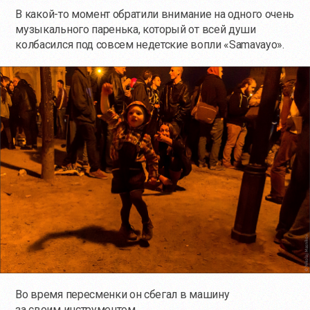
В
какой-то
момент обратили внимание на одного очень
музыкального паренька, который от всей души
колбасился под совсем недетские вопли «Samavayo».
Во время пересменки он сбегал в машину
за своим инструментом.