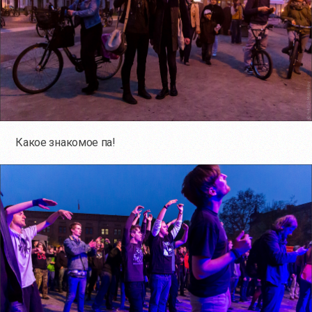
Какое знакомое па!