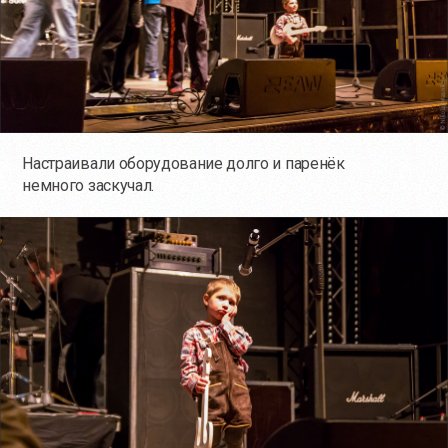
Настраивали оборудование долго и паренёк
немного заскучал.