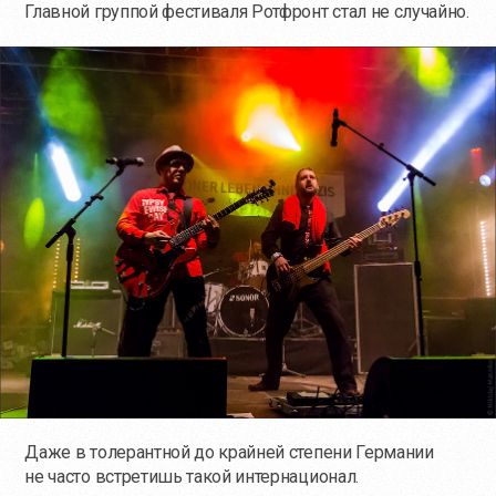
Главной группой фестиваля Ротфронт стал не случайно.
Даже в толерантной до крайней степени Германии
не часто встретишь такой интернационал.