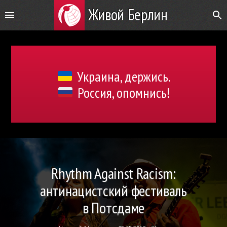
Живой Берлин
Украина, держись.
Россия, опомнись!
Rhythm Against Racism:
антинацистский фестиваль
в Потсдаме