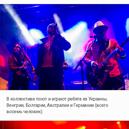
В коллективе поют и играют ребята из Украины,
Венгрии, Болгарии, Австралии и Германии (всего
восемь человек).