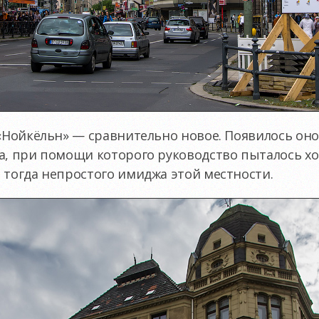
 «Нойкёльн» — сравнительно новое. Появилось оно 
га, при помощи которого руководство пыталось х
 тогда непростого имиджа этой местности.