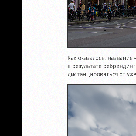
Как оказалось, название
в результате ребрендин
дистанцироваться от уже