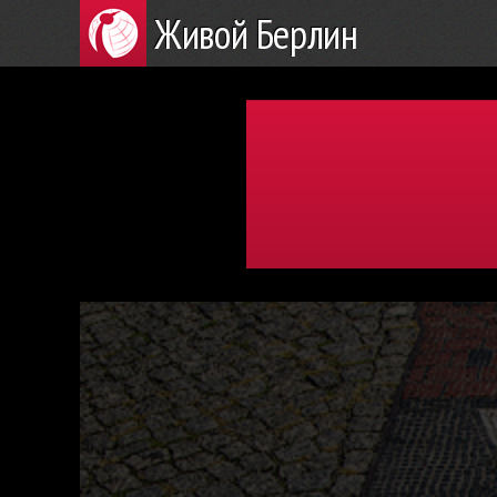
Живой Берлин