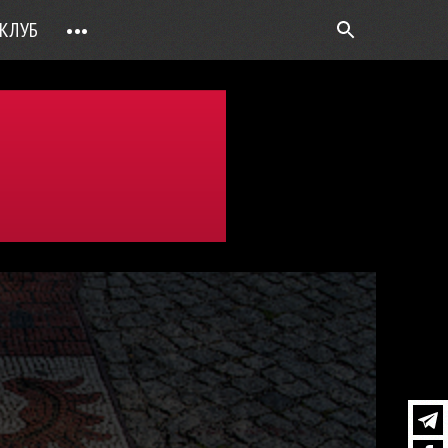
КЛУБ
•••
ВОПРОС РЕБРОМ
ТОЧКИ НАД Ö
ФОТОГАЛЕРЕИ
ЦИФРА ДНЯ
ВИДЕО
ОТКРЫТАЯ ЛИНИЯ
ПРИЛОЖЕНИЯ
DEUTSCH
ВОЙТИ