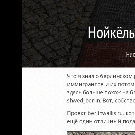
Нойкёльн
Ник
Что я знал о берлинском
иммигрантов и их потомк
здесь больше похож на б
shwed_berlin. Вот, собст
Проект berlinwalks.ru, к
ещё один отличный пода