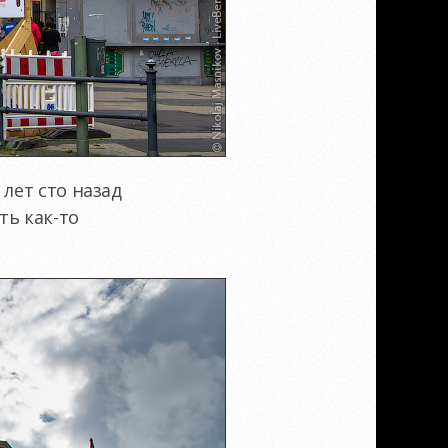
лет сто назад
оть
как-то