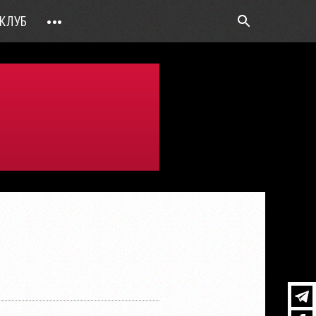
КЛУБ
•••
ВОПРОС РЕБРОМ
ТОЧКИ НАД Ö
ФОТОГАЛЕРЕИ
ЦИФРА ДНЯ
ВИДЕО
ОТКРЫТАЯ ЛИНИЯ
ПРИЛОЖЕНИЯ
DEUTSCH
ВОЙТИ