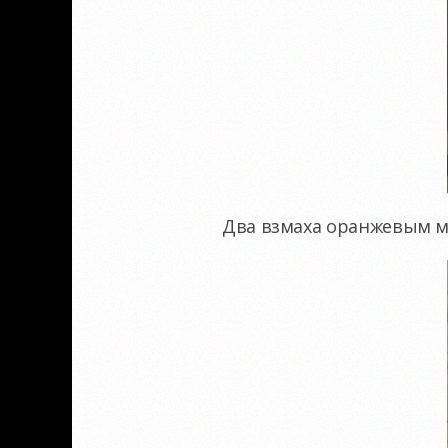
Два взмаха оранжевым м