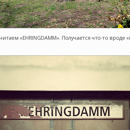
читаем «EHRINGDAMM». Получается
что-то
вроде «