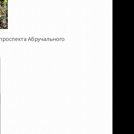
проспекта Абручального