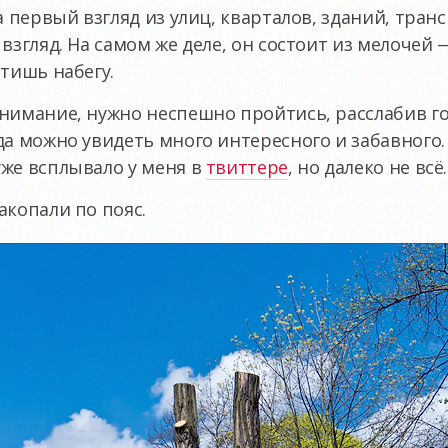
а первый взгляд из улиц, кварталов, зданий, тран
взгляд. На самом же деле, он состоит из мелочей 
етишь набегу.
внимание, нужно неспешно пройтись, расслабив г
да можно увидеть много интересного и забавного.
же всплывало у меня в
твиттере
, но далеко не всё.
акопали по пояс.