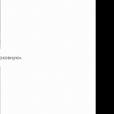
рковную».