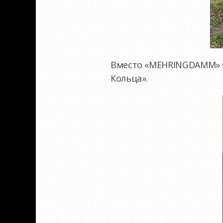
Вместо «MEHRINGDAMM» 
Кольца».