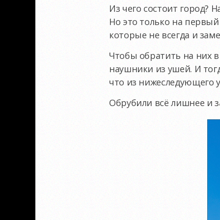
Из чего состоит город? Н
Но это только на первый 
которые не всегда и зам
Чтобы обратить на них 
наушники из ушей. И тог
что из нижеследующего у
Обрубили всё лишнее и з