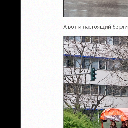
А вот и настоящий берл