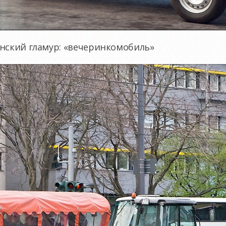
инский гламур: «вечеринкомобиль»