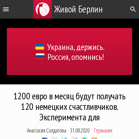
Живой Берлин
Украина, держись.
Россия, опомнись!
1200 евро в месяц будут получать
120 немецких счастливчиков.
Эксперимента для
Анастасия Солдатова
31.08.2020
Германия