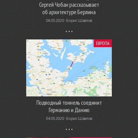
Сергей Чобан рассказывает
об архитектуре Берлина
06.05.2020 ·
Борис Шавлов
ЕВРОПА
Подводный тоннель соединит
Германию и Данию
04.05.2020 ·
Борис Шавлов