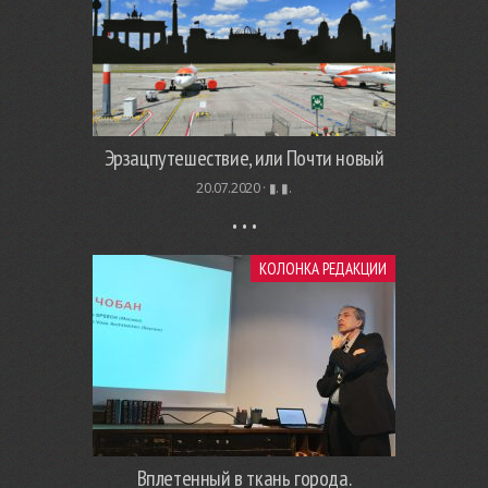
Эрзацпутешествие, или Почти новый
20.07.2020 ·
▮. ▮.
КОЛОНКА РЕДАКЦИИ
Вплетенный в ткань города.