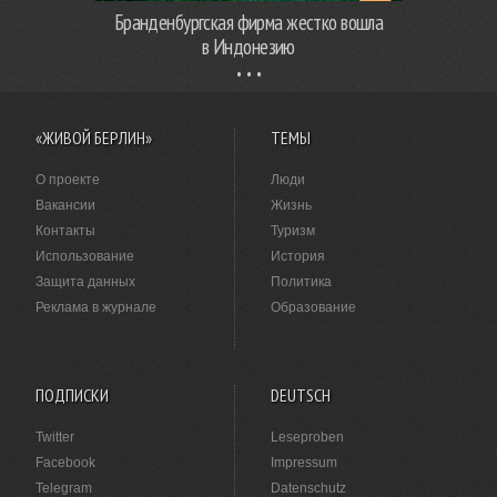
Бранденбургская фирма жестко вошла
в Индонезию
«ЖИВОЙ БЕРЛИН»
ТЕМЫ
О проекте
Люди
Вакансии
Жизнь
Контакты
Туризм
Использование
История
Защита данных
Политика
Реклама в журнале
Образование
ПОДПИСКИ
DEUTSCH
Twitter
Leseproben
Facebook
Impressum
Telegram
Datenschutz