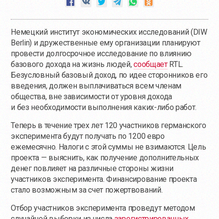
Немецкий институт экономических исследований (DIW
Berlin) и дружественные ему организации планируют
провести долгосрочное исследование по влиянию
базового дохода на жизнь людей,
сообщает
RTL.
Безусловный базовый доход, по идее сторонников его
введения, должен выплачиваться всем членам
общества, вне зависимости от уровня дохода
и без необходимости выполнения каких-либо работ.
Теперь в течение трех лет 120 участников германского
эксперимента будут получать по 1200 евро
ежемесячно. Налоги с этой суммы не взимаются. Цель
проекта — выяснить, как получение дополнительных
денег повлияет на различные стороны жизни
участников эксперимента. Финансирование проекта
стало возможным за счет пожертвований.
Отбор участников эксперимента проведут методом
случайной выборки из числа
зарегистрированных