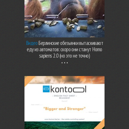
Видео
Берлинские обезьянки вытаскивают
еду из автоматов: скоро они станут Homo
sapiens 2.0 (но это не точно)