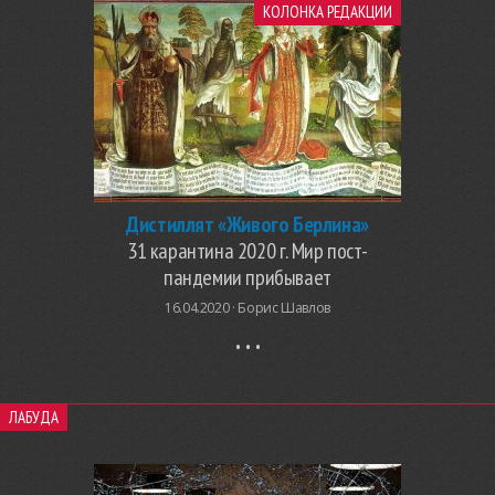
КОЛОНКА РЕДАКЦИИ
Дистиллят «Живого Берлина»
31 карантина 2020 г. Мир пост-
пандемии прибывает
16.04.2020 ·
Борис Шавлов
ЛАБУДА