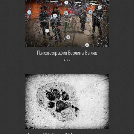
Психогеография Берлина. Взгляд