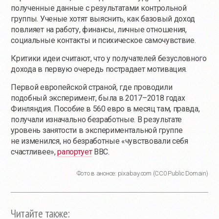
полученные данные с результатами контрольной
группы. Ученые хотят выяснить, как базовый доход
повлияет на работу, финансы, личные отношения,
социальные контакты и психическое самочувствие.
Критики идеи считают, что у получателей безусловного
дохода в первую очередь пострадает мотивация.
Первой европейской страной, где проводили
подобный эксперимент, была в 2017–2018 годах
Финляндия. Пособие в 560 евро в месяц там, правда,
получали изначально безработные. В результате
уровень занятости в экспериментальной группе
не изменился, но безработные «чувствовали себя
счастливее»,
рапортует
BBC.
Фото в анонсе: pixabay.com (CC0 Public Domain)
Читайте также: