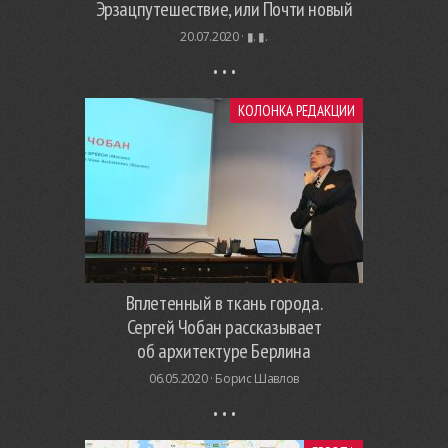
Эрзацпутешествие, или Почти новый
20.07.2020 ·
▮. ▮.
КОЛОНКА РЕДАКЦИИ
Вплетенный в ткань города.
Сергей Чобан рассказывает
об архитектуре Берлина
06.05.2020 ·
Борис Шавлов