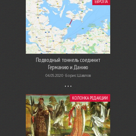
ЕВРОПА
Подводный тоннель соединит
Германию и Данию
04.05.2020 ·
Борис Шавлов
КОЛОНКА РЕДАКЦИИ