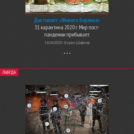
Дистиллят «Живого Берлина»
31 карантина 2020 г. Мир пост-
пандемии прибывает
16.04.2020 ·
Борис Шавлов
ЛАБУДА