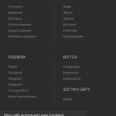
О проекте
Люди
Вакансии
Жизнь
Контакты
Туризм
Использование
История
Защита данных
Политика
Реклама в журнале
Образование
ПОДПИСКИ
DEUTSCH
Twitter
Leseproben
Facebook
Impressum
Telegram
Datenschutz
Instagram
ДОСТУП К САЙТУ
Статьи в RSS
Наши приложения
Войти
Наш сайт использует куки (cookies).