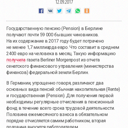
12.09.2017
Государственную пенсию (Pension) в Берлине
получают почти 59 000 бывших чиновников.
На их содержание в 2017 году будет потрачено
не менее 1,7 миллиарда евро. Что составит в среднем
2400 евро на человека в месяц. Такую информацию
получила
газета Berliner Morgenpost из отчета
сенатского финансового управления (министерства
финансов) федеральной земли Берлин.
В Германии, упрощенно говоря, различают два
основных вида пенсий: обычная накопительная (Rente)
и государственная (Pension). Для получения первой
необходимы регулярные отчисления в пенсионный
фонд в течение всего срока трудовой деятельности.
Половина ежемесячного взноса в обязательном
порядке отчисляется самим работником, вторая
половина вносится работодателем.