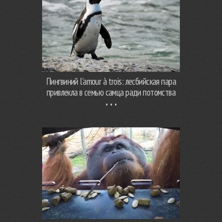
Пингвиний l’amour à trois: лесбийская пара
привлекла в семью самца ради потомства