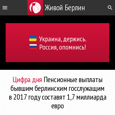
Живой Берлин
Украина, держись.
Россия, опомнись!
Цифра дня
Пенсионные выплаты
бывшим берлинским госслужащим
в 2017 году составят 1,7 миллиарда
евро