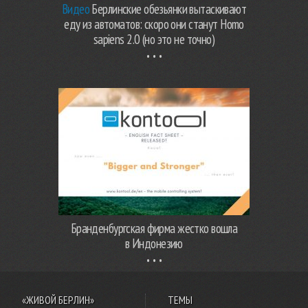
Видео
Берлинские обезьянки вытаскивают
еду из автоматов: скоро они станут Homo
sapiens 2.0 (но это не точно)
Бранденбургская фирма жестко вошла
в Индонезию
«ЖИВОЙ БЕРЛИН»
ТЕМЫ