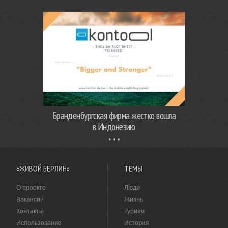
Бранденбургская фирма жестко вошла
в Индонезию
«ЖИВОЙ БЕРЛИН»
ТЕМЫ
О проекте
Люди
Вакансии
Жизнь
Контакты
Туризм
Использование
История