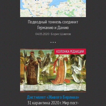
Подводный тоннель соединит
Германию и Данию
04.05.2020 ·
Борис Шавлов
КОЛОНКА РЕДАКЦИИ
Дистиллят «Живого Берлина»
31 карантина 2020 г. Мир пост-