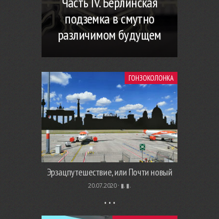
Часть IV. Берлинская
подземка в смутно
различимом будущем
ГОНЗОКОЛОНКА
Эрзацпутешествие, или Почти новый
20.07.2020 ·
▮. ▮.