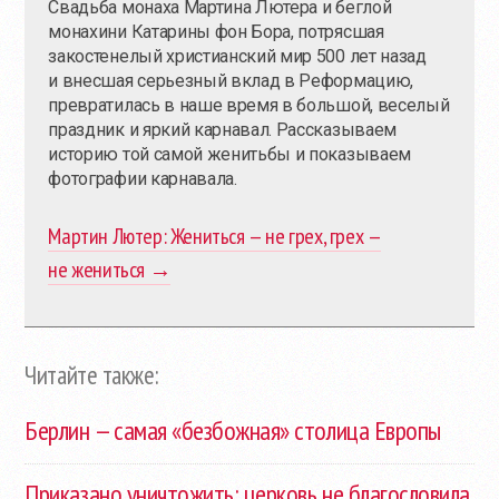
Свадьба монаха Мартина Лютера и беглой
монахини Катарины фон Бора, потрясшая
закостенелый христианский мир 500 лет назад
и внесшая серьезный вклад в Реформацию,
превратилась в наше время в большой, веселый
праздник и яркий карнавал. Рассказываем
историю той самой женитьбы и показываем
фотографии карнавала.
Мартин Лютер: Жениться — не грех, грех —
не жениться →
Читайте также:
Берлин — самая «безбожная» столица Европы
Приказано уничтожить: церковь не благословила