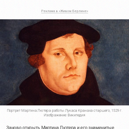
Реклама в «Живом Берлине»
Портрет Мартина Лютера работы Лукаса Кранаха старшего, 1529 г.
Изображение: Википедия
Заново открыть Мартина Лютера и его знаменитые