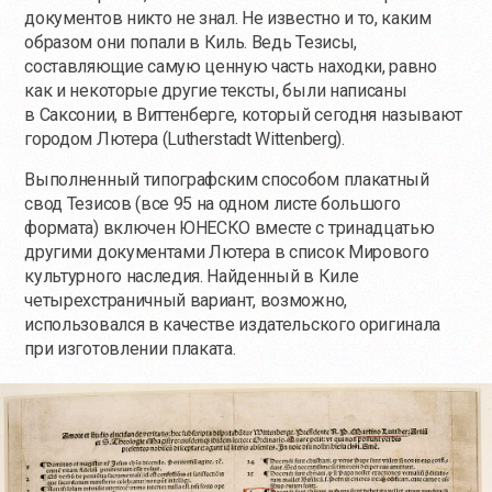
документов никто не знал. Не известно и то, каким
образом они попали в Киль. Ведь Тезисы,
составляющие самую ценную часть находки, равно
как и некоторые другие тексты, были написаны
в Саксонии, в Виттенберге, который сегодня называют
городом Лютера (Lutherstadt Wittenberg).
Выполненный типографским способом плакатный
свод Тезисов (все 95 на одном листе большого
формата) включен ЮНЕСКО вместе с тринадцатью
другими документами Лютера в список Мирового
культурного наследия. Найденный в Киле
четырехстраничный вариант, возможно,
использовался в качестве издательского оригинала
при изготовлении плаката.