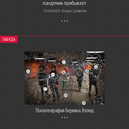
пандемии прибывает
16.04.2020 ·
Борис Шавлов
ЛАБУДА
Психогеография Берлина. Взгляд