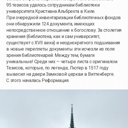
95 тезисов удалось сотрудникам библиотеки
университета Кристиана Альбрехта в Киле.
При очередной инвентаризации библиотечных фондов
они обнаружили 124 документа, имеющих
непосредственное отношение к богослову. За столетия
хранения (библиотека, как и сам университет,
существует с XVII века) и неоднократного подшивания
в новые переплеты документы эти исчезли из поля
зрения библиотекарей. Между тем, бумаги
уникальные! Среди них — четыре листа с оригиналом
Тезисов, которые, по легенде, Лютер в 1517 году
вывесил на двери Замковой церкви в Виттенберге.
С этого началась Реформация.