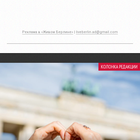
Реклама в «Живом Берлине»
|
liveberlin.ad@gmail.com
КОЛОНКА РЕДАКЦИИ