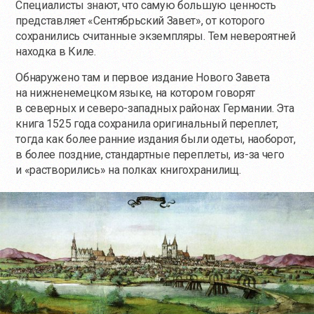
Специалисты знают, что самую большую ценность
представляет «Сентябрьский Завет», от которого
сохранились считанные экземпляры. Тем невероятней
находка в Киле.
Обнаружено там и первое издание Нового Завета
на нижненемецком языке, на котором говорят
в северных и северо-западных районах Германии. Эта
книга 1525 года сохранила оригинальный переплет,
тогда как более ранние издания были одеты, наоборот,
в более поздние, стандартные переплеты,
из-за
чего
и «растворились» на полках книгохранилищ.