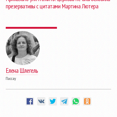
презервативы с цитатами Мартина Лютера
Елена Шлегель
Пассау