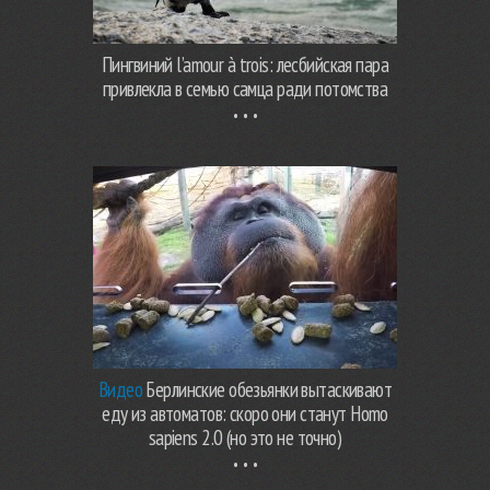
Пингвиний l’amour à trois: лесбийская пара
привлекла в семью самца ради потомства
Видео
Берлинские обезьянки вытаскивают
еду из автоматов: скоро они станут Homo
sapiens 2.0 (но это не точно)