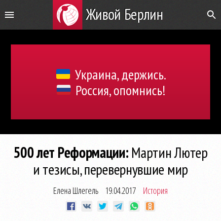
Живой Берлин
Украина, держись.
Россия, опомнись!
500 лет Реформации:
Мартин Лютер
и тезисы, перевернувшие мир
Елена Шлегель
19.04.2017
История