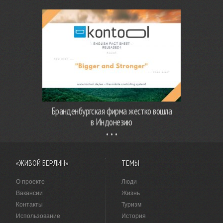
Бранденбургская фирма жестко вошла
в Индонезию
«ЖИВОЙ БЕРЛИН»
ТЕМЫ
О проекте
Люди
Вакансии
Жизнь
Контакты
Туризм
Использование
История