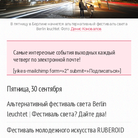
В пятницу в Берлине начнется альтернативный фестиваль света
Berlin leuchtet. Фото:
Денис Коновалов
Самые интересные события выходных каждый
четверг по электронной почте!
[yikes-mailchimp form=»2″ submit=»Подписаться»]
Пятница, 30 сентября
Альтернативный фестиваль света Berlin
leuchtet
|
Фестиваль света? Дайте два!
Фестиваль молодежного искусства RUBEROID