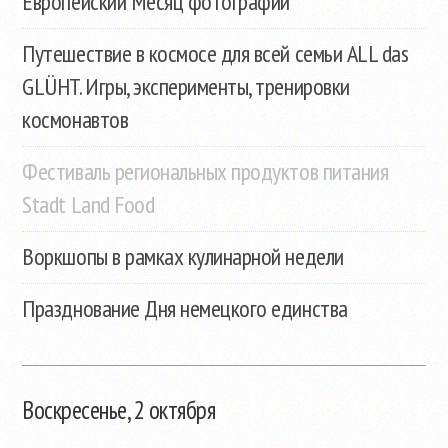
Европейский Месяц фотографии
Путешествие в космосе для всей семьи ALL das
GLÜHT. Игры, эксперименты, тренировки
космонавтов
Фестиваль региональных продуктов питания
Stadt Land Food
Воркшопы в рамках кулинарной недели
Празднование Дня немецкого единства
Воскресенье, 2 октября