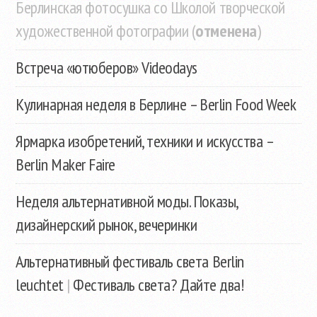
Берлинская фотосушка со Школой творческой
художественной фотографии (
отменена
)
Встреча «ютюберов» Videodays
Кулинарная неделя в Берлине – Berlin Food Week
Ярмарка изобретений, техники и искусства –
Berlin Maker Faire
Неделя альтернативной моды. Показы,
дизайнерский рынок, вечеринки
Альтернативный фестиваль света Berlin
leuchtet
|
Фестиваль света? Дайте два!