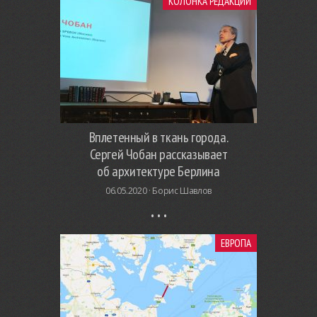
КОЛОНКА РЕДАКЦИИ
Вплетенный в ткань города.
Сергей Чобан рассказывает
об архитектуре Берлина
06.05.2020 ·
Борис Шавлов
ЕВРОПА