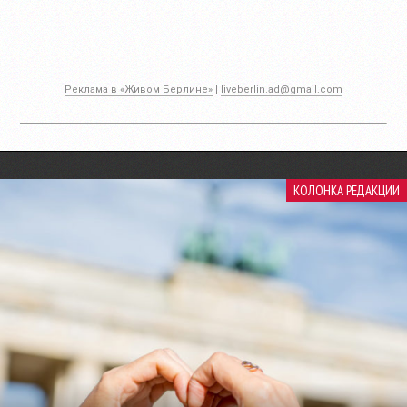
Реклама в «Живом Берлине»
|
liveberlin.ad@gmail.com
КОЛОНКА РЕДАКЦИИ