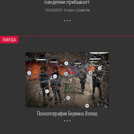
пандемии прибывает
16.04.2020 ·
Борис Шавлов
ЛАБУДА
Психогеография Берлина. Взгляд