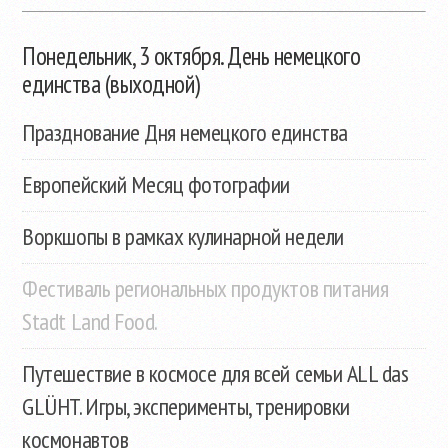
Понедельник, 3 октября. День немецкого
единства (выходной)
Празднование Дня немецкого единства
Европейский Месяц фотографии
Воркшопы в рамках кулинарной недели
Фестиваль региональных продуктов питания
Stadt Land Food.
Путешествие в космосе для всей семьи ALL das
GLÜHT. Игры, эксперименты, тренировки
космонавтов