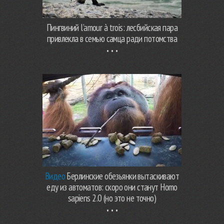
Пингвиний l’amour à trois: лесбийская пара
привлекла в семью самца ради потомства
Видео
Берлинские обезьянки вытаскивают
еду из автоматов: скоро они станут Homo
sapiens 2.0 (но это не точно)