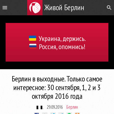
Живой Берлин
Украина, держись.
Россия, опомнись!
Берлин в выходные. Только самое
интересное: 30 сентября, 1, 2 и 3
октября 2016 года
▮. ▮.
29.09.2016
Берлин