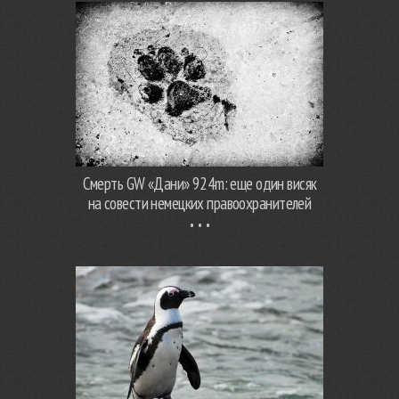
Смерть GW «Дани» 924m: еще один висяк
на совести немецких правоохранителей