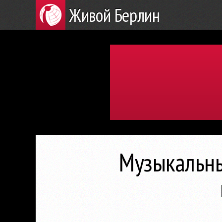
Живой Берлин
Музыкальны