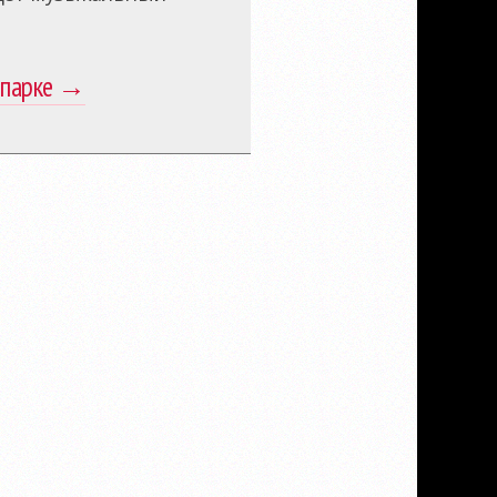
в-парке →