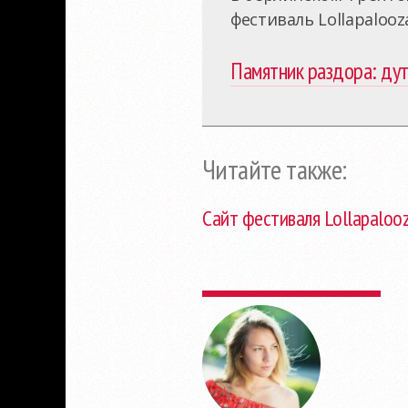
фестиваль Lollapalooz
Памятник раздора: дут
Читайте также:
Сайт фестиваля Lollapaloo