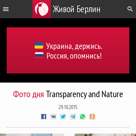
Живой Берлин
Украина, держись.
Россия, опомнись!
Фото дня
Transparency and Nature
29.10.2015