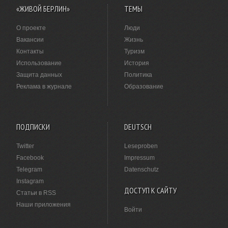
«ЖИВОЙ БЕРЛИН»
ТЕМЫ
О проекте
Люди
Вакансии
Жизнь
Контакты
Туризм
Использование
История
Защита данных
Политика
Реклама в журнале
Образование
ПОДПИСКИ
DEUTSCH
Twitter
Leseproben
Facebook
Impressum
Telegram
Datenschutz
Instagram
ДОСТУП К САЙТУ
Статьи в RSS
Наши приложения
Войти