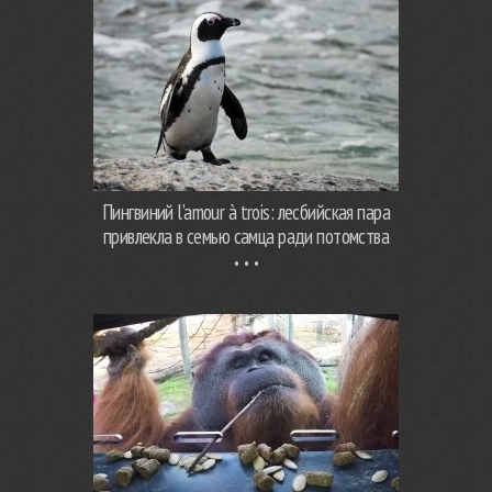
Пингвиний l’amour à trois: лесбийская пара
привлекла в семью самца ради потомства