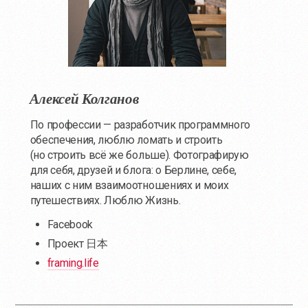
Алексей Колганов
По профессии — разработчик программного
обеспечения, люблю ломать и строить
(но строить всё же больше). Фотографирую
для себя, друзей и блога: о Берлине, себе,
наших с ним взаимоотношениях и моих
путешествиях. Люблю Жизнь.
Facebook
Проект 日本
framing.life