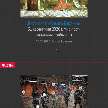
Дистиллят «Живого Берлина»
31 карантина 2020 г. Мир пост-
пандемии прибывает
16.04.2020 ·
Борис Шавлов
ЛАБУДА