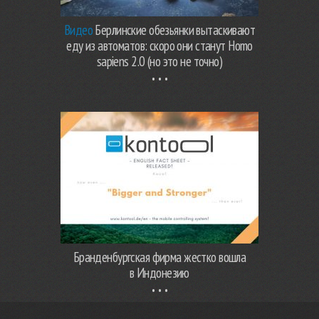
Видео
Берлинские обезьянки вытаскивают
еду из автоматов: скоро они станут Homo
sapiens 2.0 (но это не точно)
Бранденбургская фирма жестко вошла
в Индонезию