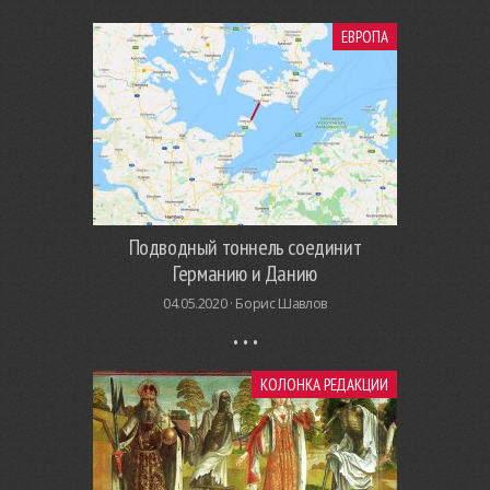
ЕВРОПА
Подводный тоннель соединит
Германию и Данию
04.05.2020 ·
Борис Шавлов
КОЛОНКА РЕДАКЦИИ