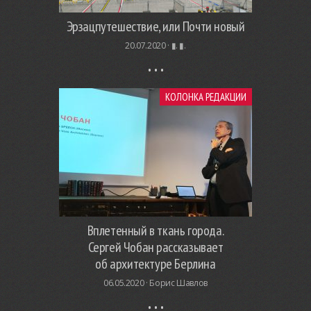
Эрзацпутешествие, или Почти новый
20.07.2020 ·
▮. ▮.
КОЛОНКА РЕДАКЦИИ
Вплетенный в ткань города.
Сергей Чобан рассказывает
об архитектуре Берлина
06.05.2020 ·
Борис Шавлов