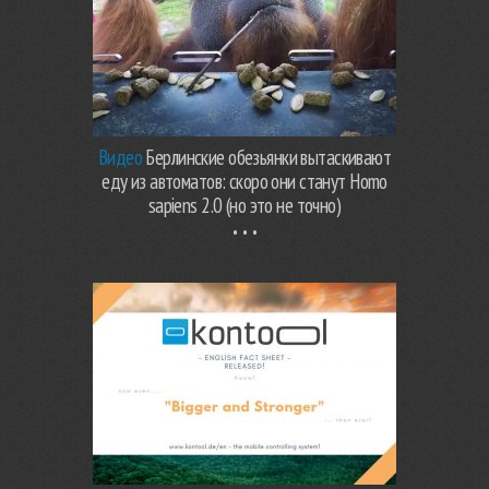
Видео
Берлинские обезьянки вытаскивают
еду из автоматов: скоро они станут Homo
sapiens 2.0 (но это не точно)