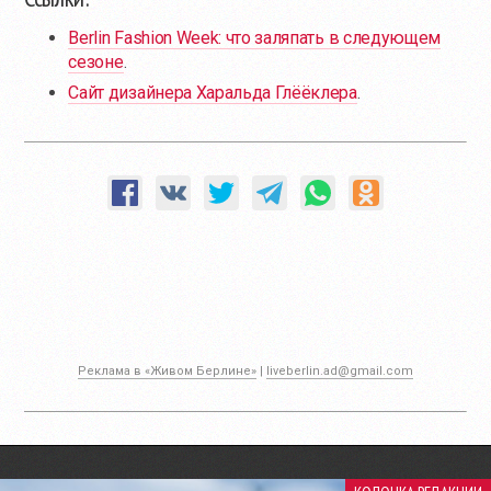
Berlin Fashion Week: что заляпать в следующем
сезоне
.
Сайт дизайнера Харальда Глёёклера
.
Реклама в «Живом Берлине»
|
liveberlin.ad@gmail.com