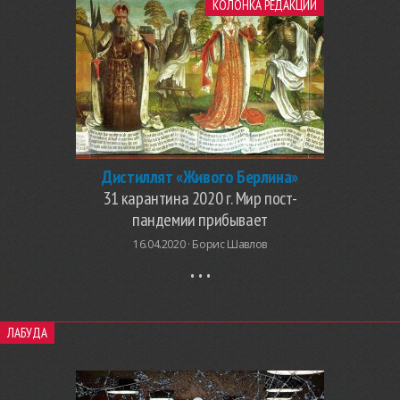
КОЛОНКА РЕДАКЦИИ
Дистиллят «Живого Берлина»
31 карантина 2020 г. Мир пост-
пандемии прибывает
16.04.2020 ·
Борис Шавлов
ЛАБУДА