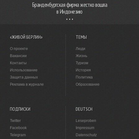
Бранденбургская фирма жестко вошла
в Индонезию
«ЖИВОЙ БЕРЛИН»
ТЕМЫ
О проекте
Люди
Вакансии
Жизнь
Контакты
Туризм
Использование
История
Защита данных
Политика
Реклама в журнале
Образование
ПОДПИСКИ
DEUTSCH
Twitter
Leseproben
Facebook
Impressum
Telegram
Datenschutz