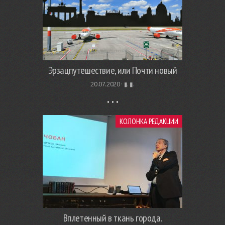
Эрзацпутешествие, или Почти новый
20.07.2020 ·
▮. ▮.
КОЛОНКА РЕДАКЦИИ
Вплетенный в ткань города.