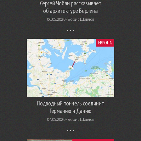
Сергей Чобан рассказывает
об архитектуре Берлина
06.05.2020 ·
Борис Шавлов
ЕВРОПА
Подводный тоннель соединит
Германию и Данию
04.05.2020 ·
Борис Шавлов