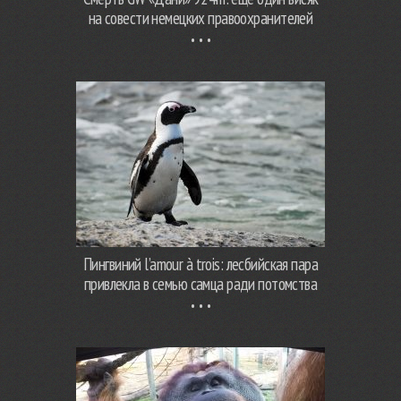
на совести немецких правоохранителей
Пингвиний l’amour à trois: лесбийская пара
привлекла в семью самца ради потомства