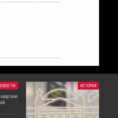
НОВОСТИ
ИСТОРИЯ
 квартале
кой