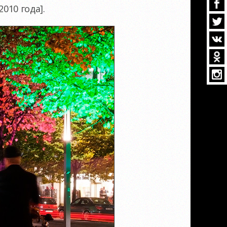
010 года].