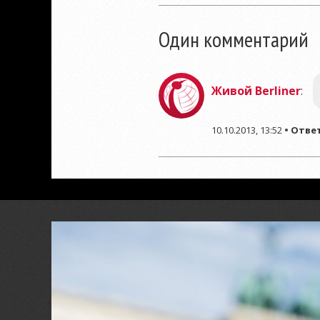
Один комментарий
Живой Berliner
:
10.10.2013, 13:52
•
Отве