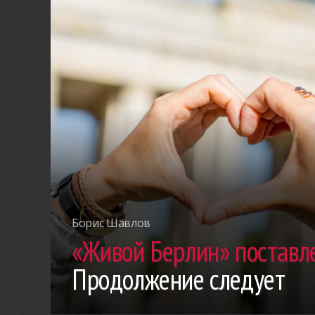
Борис Шавлов
«Живой Берлин» поставле
Продолжение следует