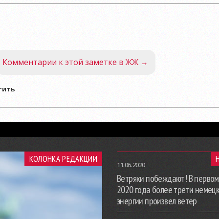
Комментарии к этой заметке в ЖЖ →
тить
КОЛОНКА РЕДАКЦИИ
11.06.2020
Ветряки побеждают! В первом
2020 года более трети немец
энергии произвел ветер