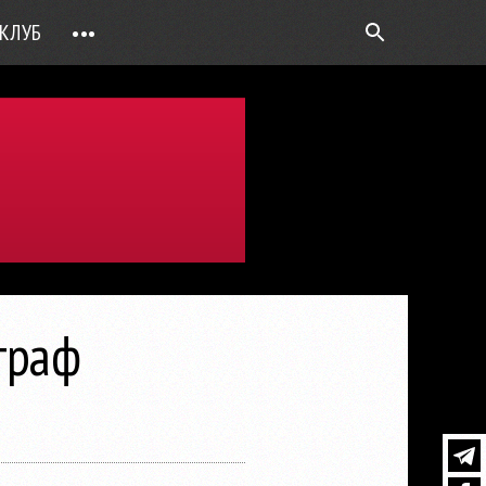
КЛУБ
•••
ВОПРОС РЕБРОМ
ТОЧКИ НАД Ö
ФОТОГАЛЕРЕИ
ЦИФРА ДНЯ
ВИДЕО
ОТКРЫТАЯ ЛИНИЯ
ПРИЛОЖЕНИЯ
граф
DEUTSCH
ВОЙТИ