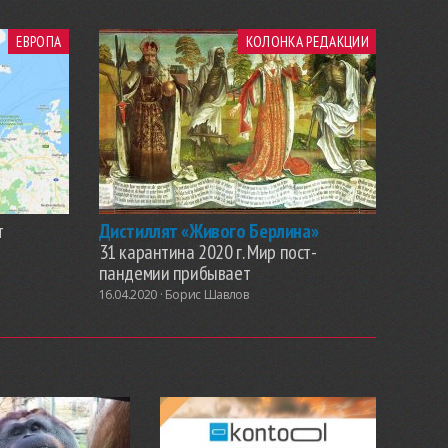
ЕВРОПА
КОЛОНКА РЕДАКЦИИ
т
Дистиллят «Живого Берлина»
31 карантина 2020 г. Мир пост-
пандемии прибывает
16.04.2020 ·
Борис Шавлов