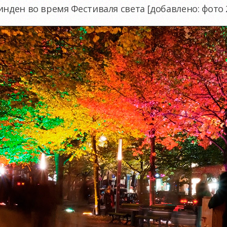
нден во время Фестиваля света [добавлено: фото 2