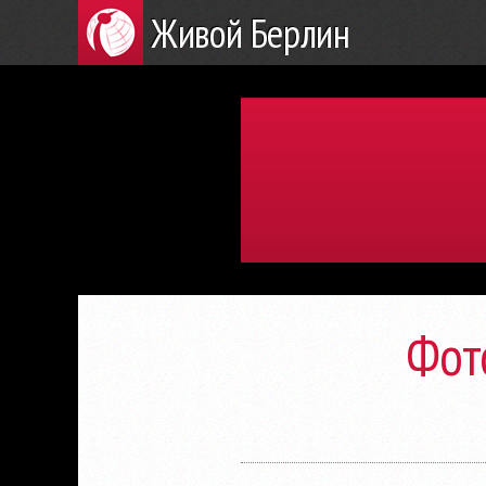
Живой Берлин
Фот