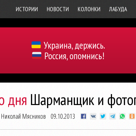
ИСТОРИИ
НОВОСТИ
КОЛОНКИ
ЛАБУДА
Украина, держись.
Россия, опомнись!
о дня
Шарманщик и фото
Николай Мясников
09.10.2013