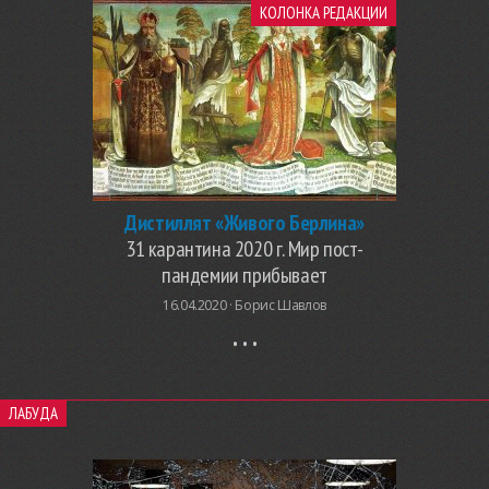
КОЛОНКА РЕДАКЦИИ
Дистиллят «Живого Берлина»
31 карантина 2020 г. Мир пост-
пандемии прибывает
16.04.2020 ·
Борис Шавлов
ЛАБУДА