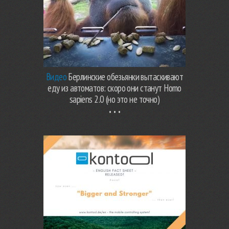
Видео
Берлинские обезьянки вытаскивают
еду из автоматов: скоро они станут Homo
sapiens 2.0 (но это не точно)