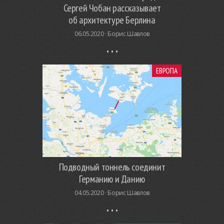
Сергей Чобан рассказывает
об архитектуре Берлина
06.05.2020 ·
Борис Шавлов
ЕВРОПА
Подводный тоннель соединит
Германию и Данию
04.05.2020 ·
Борис Шавлов