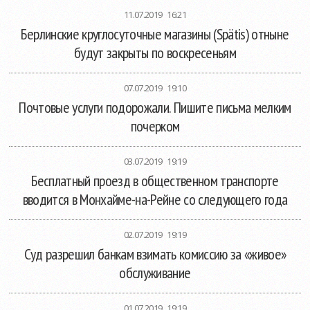
11.07.2019 16:21
Берлинские круглосуточные магазины (Spätis) отныне
будут закрыты по воскресеньям
07.07.2019 19:10
Почтовые услуги подорожали. Пишите письма мелким
почерком
03.07.2019 19:19
Бесплатный проезд в общественном транспорте
вводится в Монхайме-на-Рейне со следующего года
02.07.2019 19:19
Суд разрешил банкам взимать комиссию за «живое»
обслуживание
01.07.2019 19:19