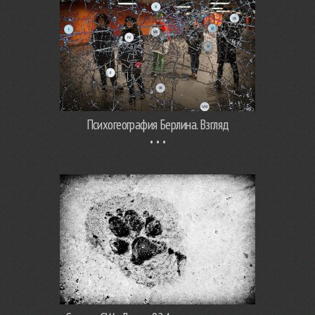
Психогеография Берлина. Взгляд