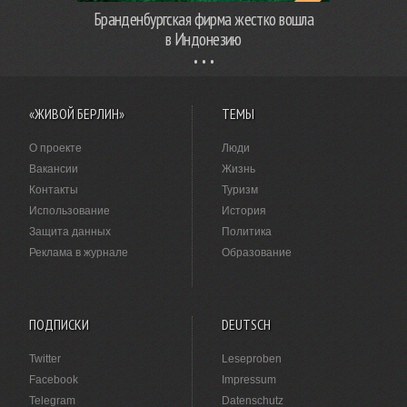
Бранденбургская фирма жестко вошла
в Индонезию
«ЖИВОЙ БЕРЛИН»
ТЕМЫ
О проекте
Люди
Вакансии
Жизнь
Контакты
Туризм
Использование
История
Защита данных
Политика
Реклама в журнале
Образование
ПОДПИСКИ
DEUTSCH
Twitter
Leseproben
Facebook
Impressum
Telegram
Datenschutz