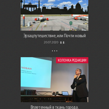
Эрзацпутешествие, или Почти новый
20.07.2020 ·
▮. ▮.
КОЛОНКА РЕДАКЦИИ
Вплетенный в ткань города.