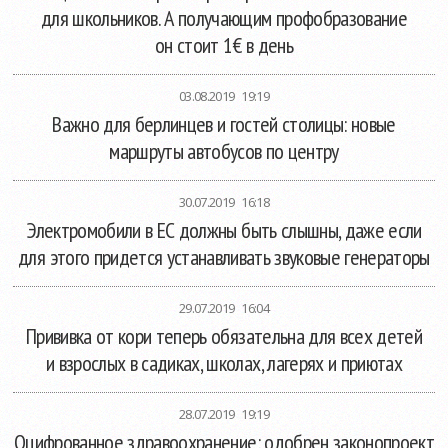
для школьников. А получающим профобразование
он стоит 1€ в день
03.08.2019 19:19
Важно для берлинцев и гостей столицы: новые
маршруты автобусов по центру
30.07.2019 16:18
Электромобили в ЕС должны быть слышны, даже если
для этого придется устанавливать звуковые генераторы
29.07.2019 16:04
Прививка от кори теперь обязательна для всех детей
и взрослых в садиках, школах, лагерях и приютах
28.07.2019 19:19
Оцифрованное здравоохранение: одобрен законопроект