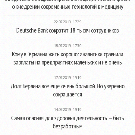
о внедрении современных технологий в медицину
22.07.2019 17:29
Deutsche Bank сократит 18 тысяч сотрудников
18.07.2019 17:30
Кому в Германии жить хорошо: аналитики сравнили
зарплаты на предприятиях маленьких и не очень
17.07.2019 19:19
Долг Берлина все еще очень большой. Но уверенно
сокращается
14.07.2019 19:19
Самая опасная для здоровья деятельность — быть
безработным