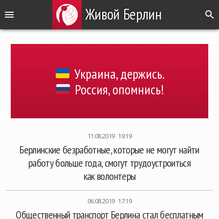
Живой Берлин
Украина, держись.
Россия, опомнись!
11.08.2019 19:19
Берлинские безработные, которые не могут найти
работу больше года, смогут трудоустроиться
как волонтеры
06.08.2019 17:19
Общественный транспорт Берлина стал бесплатным