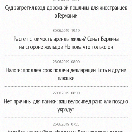
Суд запретил ввод дорожной пошлины для иностранцев
в Германии
30.06.2019 19:19
Растет стоимость аренды жилья? Сенат Берлина
на стороне жильцов. Но пока что только он
28.06.2019 08:00
Налоги: продлен срок подачи декларации. Есть и другие
плюшки
27.06.2019 08:00
Нет причины для паники: ваш велосипед рано или поздно
украдут
26.06.2019 07:55