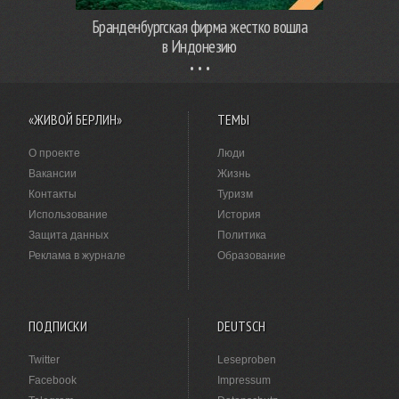
Бранденбургская фирма жестко вошла
в Индонезию
«ЖИВОЙ БЕРЛИН»
ТЕМЫ
О проекте
Люди
Вакансии
Жизнь
Контакты
Туризм
Использование
История
Защита данных
Политика
Реклама в журнале
Образование
ПОДПИСКИ
DEUTSCH
Twitter
Leseproben
Facebook
Impressum