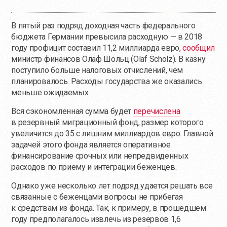
В пятый раз подряд доходная часть федерального
бюджета Германии превысила расходную — в 2018
году профицит составил 11,2 миллиарда евро,
сообщил
министр финансов Олаф Шольц (Olaf Scholz). В казну
поступило больше налоговых отчислений, чем
планировалось. Расходы государства же оказались
меньше ожидаемых.
Вся сэкономленная сумма будет
перечислена
в резервный миграционный фонд, размер которого
увеличится до 35 с лишним миллиардов евро. Главной
задачей этого фонда является оперативное
финансирование срочных или непредвиденных
расходов по приему и интеграции беженцев.
Однако уже несколько лет подряд удается решать все
связанные с беженцами вопросы не прибегая
к средствам из фонда. Так, к примеру, в прошедшем
году предполагалось извлечь из резервов 1,6