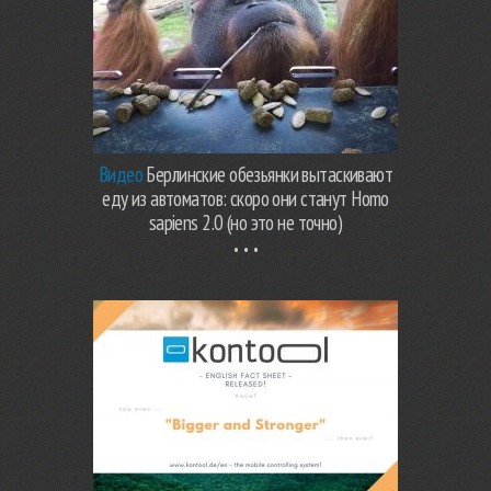
Видео
Берлинские обезьянки вытаскивают
еду из автоматов: скоро они станут Homo
sapiens 2.0 (но это не точно)