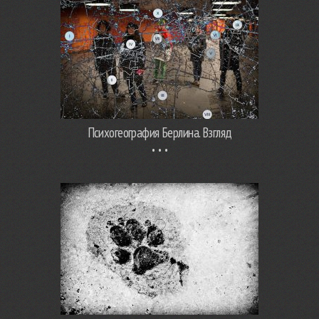
Психогеография Берлина. Взгляд