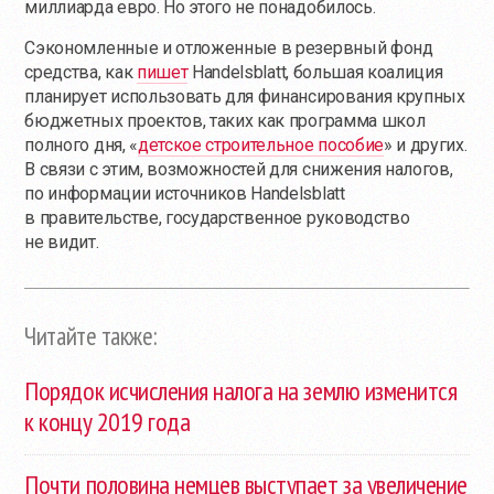
миллиарда евро. Но этого не понадобилось.
Сэкономленные и отложенные в резервный фонд
средства, как
пишет
Handelsblatt, большая коалиция
планирует использовать для финансирования крупных
бюджетных проектов, таких как программа школ
полного дня, «
детское строительное пособие
» и других.
В связи с этим, возможностей для снижения налогов,
по информации источников Handelsblatt
в правительстве, государственное руководство
не видит.
Читайте также:
Порядок исчисления налога на землю изменится
к концу 2019 года
Почти половина немцев выступает за увеличение