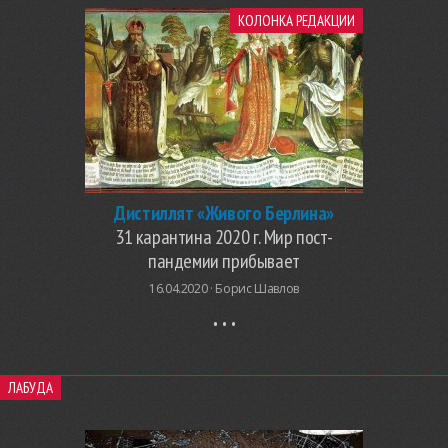
КОЛОНКА РЕДАКЦИИ
Дистиллят «Живого Берлина»
31 карантина 2020 г. Мир пост-
пандемии прибывает
16.04.2020 ·
Борис Шавлов
ЛАБУДА