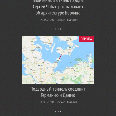
Вплетенный в ткань города.
Сергей Чобан рассказывает
об архитектуре Берлина
06.05.2020 ·
Борис Шавлов
ЕВРОПА
Подводный тоннель соединит
Германию и Данию
04.05.2020 ·
Борис Шавлов