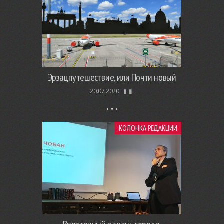
Эрзацпутешествие, или Почти новый
20.07.2020 ·
▮. ▮.
КОЛОНКА РЕДАКЦИИ