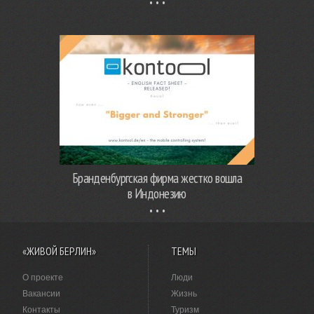
Бранденбургская фирма жестко вошла
в Индонезию
«ЖИВОЙ БЕРЛИН»
ТЕМЫ
О проекте
Люди
Вакансии
Жизнь
Контакты
Туризм