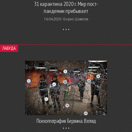
31 карантина 2020 г. Мир пост-
пандемии прибывает
16.04.2020 ·
Борис Шавлов
ЛАБУДА
Психогеография Берлина. Взгляд