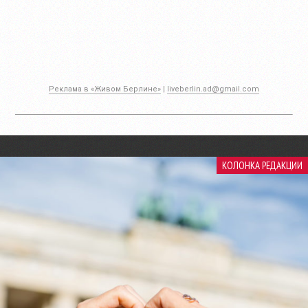
Реклама в «Живом Берлине»
|
liveberlin.ad@gmail.com
КОЛОНКА РЕДАКЦИИ