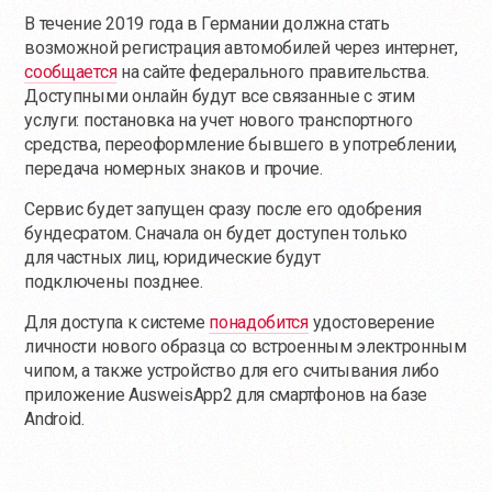
В течение 2019 года в Германии должна стать
возможной регистрация автомобилей через интернет,
сообщается
на сайте федерального правительства.
Доступными онлайн будут все связанные с этим
услуги: постановка на учет нового транспортного
средства, переоформление бывшего в употреблении,
передача номерных знаков и прочие.
Сервис будет запущен сразу после его одобрения
бундесратом. Сначала он будет доступен только
для частных лиц, юридические будут
подключены позднее.
Для доступа к системе
понадобится
удостоверение
личности нового образца со встроенным электронным
чипом, а также устройство для его считывания либо
приложение AusweisApp2 для смартфонов на базе
Android.