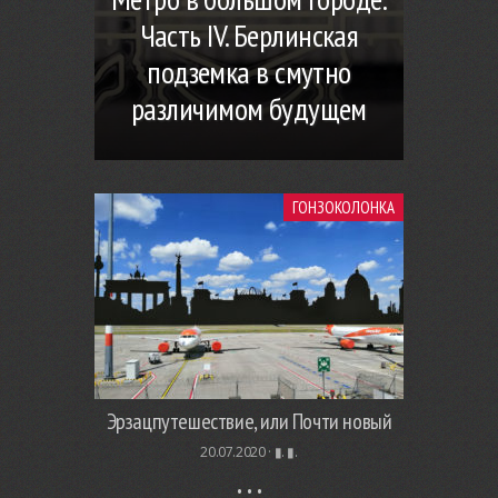
Часть IV. Берлинская
подземка в смутно
различимом будущем
ГОНЗОКОЛОНКА
Эрзацпутешествие, или Почти новый
20.07.2020 ·
▮. ▮.