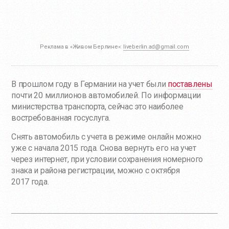
Реклама в «Живом Берлине»:
liveberlin.ad@gmail.com
В прошлом году в Германии на учет были
поставлены
почти 20 миллионов автомобилей. По информации
министерства транспорта, сейчас это наиболее
востребованная госуслуга.
Снять автомобиль с учета в режиме онлайн можно
уже с начала 2015 года. Снова вернуть его на учет
через интернет, при условии сохранения номерного
знака и района регистрации, можно с октября
2017 года.