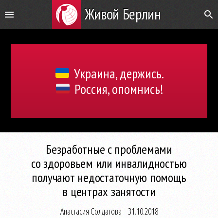
Живой Берлин
Украина, держись.
Россия, опомнись!
Безработные с проблемами
со здоровьем или инвалидностью
получают недостаточную помощь
в центрах занятости
Анастасия Солдатова
31.10.2018