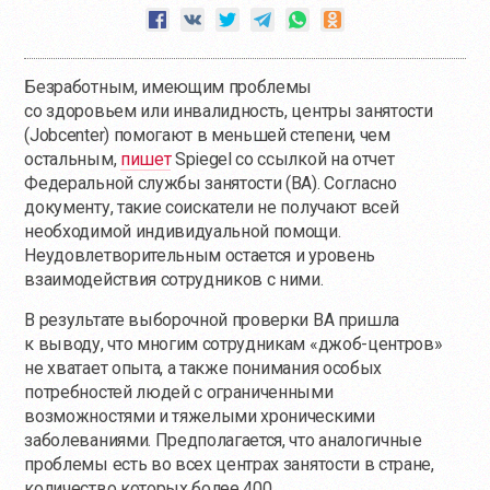
Безработным, имеющим проблемы
со здоровьем или инвалидность, центры занятости
(Jobcenter) помогают в меньшей степени, чем
остальным,
пишет
Spiegel со ссылкой на отчет
Федеральной службы занятости (BA). Согласно
документу, такие соискатели не получают всей
необходимой индивидуальной помощи.
Неудовлетворительным остается и уровень
взаимодействия сотрудников с ними.
В результате выборочной проверки BA пришла
к выводу, что многим сотрудникам «джоб-центров»
не хватает опыта, а также понимания особых
потребностей людей с ограниченными
возможностями и тяжелыми хроническими
заболеваниями. Предполагается, что аналогичные
проблемы есть во всех центрах занятости в стране,
количество которых более 400.