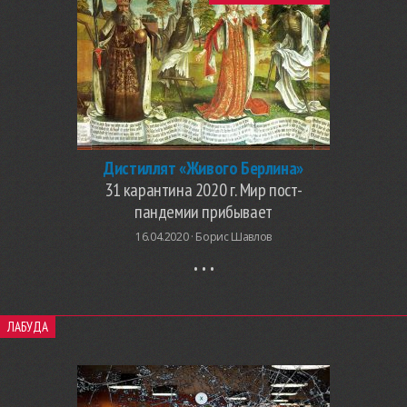
Дистиллят «Живого Берлина»
31 карантина 2020 г. Мир пост-
пандемии прибывает
16.04.2020 ·
Борис Шавлов
ЛАБУДА