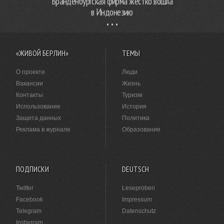
Бранденбургская фирма жестко вошла
в Индонезию
«ЖИВОЙ БЕРЛИН»
ТЕМЫ
О проекте
Люди
Вакансии
Жизнь
Контакты
Туризм
Использование
История
Защита данных
Политика
Реклама в журнале
Образование
ПОДПИСКИ
DEUTSCH
Twitter
Leseproben
Facebook
Impressum
Telegram
Datenschutz
Instagram