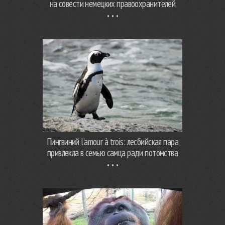
на совести немецких правоохранителей
Пингвиний l’amour à trois: лесбийская пара
привлекла в семью самца ради потомства