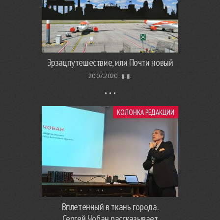
Эрзацпутешествие, или Почти новый
20.07.2020 ·
▮. ▮.
КОЛОНКА РЕДАКЦИИ
Вплетенный в ткань города.
Сергей Чобан рассказывает