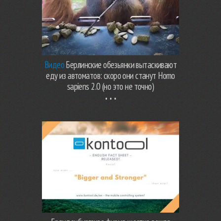
Видео
Берлинские обезьянки вытаскивают
еду из автоматов: скоро они станут Homo
sapiens 2.0 (но это не точно)