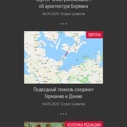
об архитектуре Берлина
06.05.2020 ·
Борис Шавлов
ЕВРОПА
Подводный тоннель соединит
Германию и Данию
04.05.2020 ·
Борис Шавлов
КОЛОНКА РЕДАКЦИИ