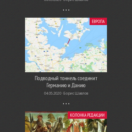
ЕВРОПА
Подводный тоннель соединит
Германию и Данию
04.05.2020 ·
Борис Шавлов
КОЛОНКА РЕДАКЦИИ