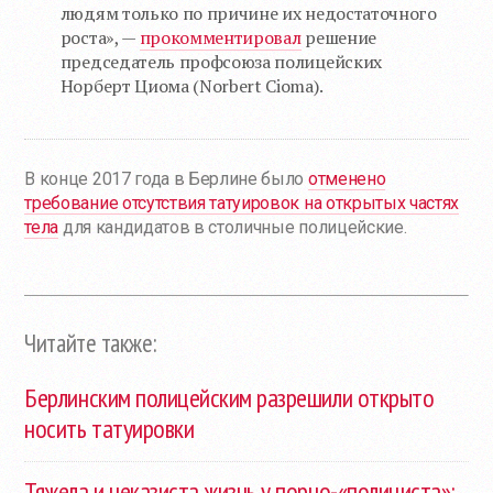
людям только по причине их недостаточного
роста», —
прокомментировал
решение
председатель профсоюза полицейских
Норберт Циома (Norbert Cioma).
В конце 2017 года в Берлине было
отменено
требование отсутствия татуировок на открытых частях
тела
для кандидатов в столичные полицейские.
Читайте также:
Берлинским полицейским разрешили открыто
носить татуировки
Тяжела и неказиста жизнь у порно-«полициста»: