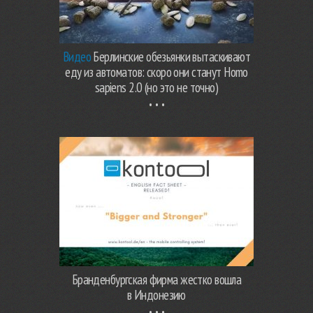
Видео
Берлинские обезьянки вытаскивают
еду из автоматов: скоро они станут Homo
sapiens 2.0 (но это не точно)
Бранденбургская фирма жестко вошла
в Индонезию