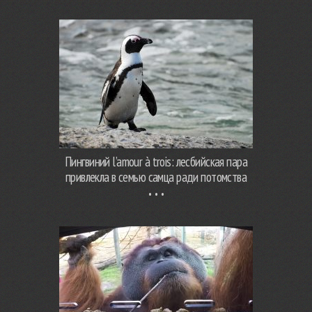
Пингвиний l’amour à trois: лесбийская пара
привлекла в семью самца ради потомства