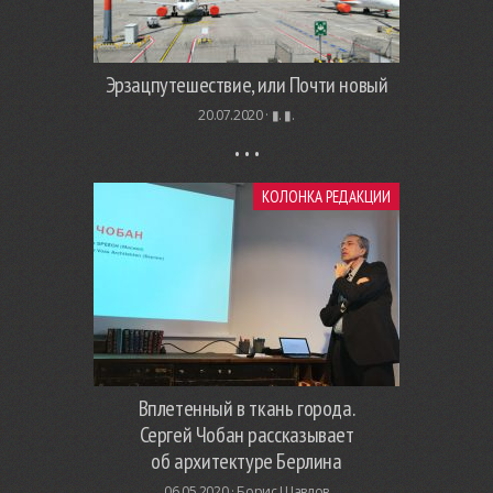
Эрзацпутешествие, или Почти новый
20.07.2020 ·
▮. ▮.
КОЛОНКА РЕДАКЦИИ
Вплетенный в ткань города.
Сергей Чобан рассказывает
об архитектуре Берлина
06.05.2020 ·
Борис Шавлов