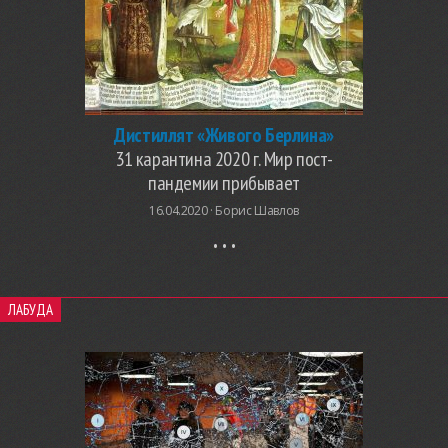
Дистиллят «Живого Берлина»
31 карантина 2020 г. Мир пост-
пандемии прибывает
16.04.2020 ·
Борис Шавлов
ЛАБУДА