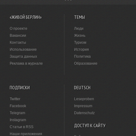
«ЖИВОЙ БЕРЛИН»
ТЕМЫ
О проекте
Люди
Вакансии
Жизнь
Контакты
Туризм
Использование
История
Защита данных
Политика
Реклама в журнале
Образование
ПОДПИСКИ
DEUTSCH
Twitter
Leseproben
Facebook
Impressum
Telegram
Datenschutz
Instagram
ДОСТУП К САЙТУ
Статьи в RSS
Наши приложения