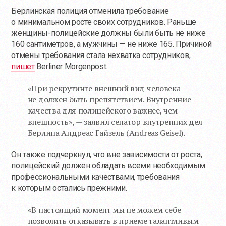
Берлинская полиция отменила требование
о минимальном росте своих сотрудников. Раньше
женщины-полицейские должны были быть не ниже
160 сантиметров, а мужчины — не ниже 165. Причиной
отмены требования стала нехватка сотрудников,
пишет
Berliner Morgenpost.
«При рекрутинге внешний вид человека
не должен быть препятствием. Внутренние
качества для полицейского важнее, чем
внешность», — заявил сенатор внутренних дел
Берлина Андреас Гайзель (Andreas Geisel).
Он также подчеркнул, что вне зависимости от роста,
полицейский должен обладать всеми необходимым
профессиональными качествами, требования
к которым остались прежними.
«В настоящий момент мы не можем себе
позволить отказывать в приеме талантливым