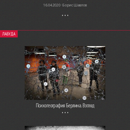
16.04.2020 ·
Борис Шавлов
ЛАБУДА
Психогеография Берлина. Взгляд