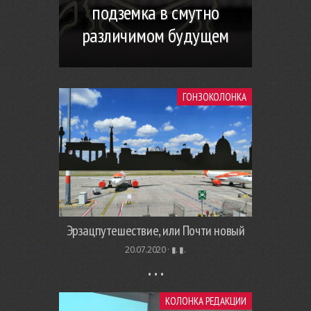
подземка в смутно
различимом будущем
ГОНЗОКОЛОНКА
Эрзацпутешествие, или Почти новый
20.07.2020 ·
▮. ▮.
КОЛОНКА РЕДАКЦИИ