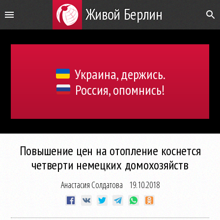
Живой Берлин
Украина, держись.
Россия, опомнись!
Повышение цен на отопление коснется
четверти немецких домохозяйств
Анастасия Солдатова
19.10.2018