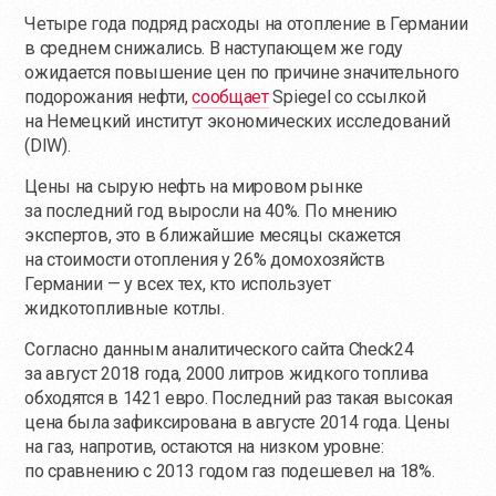
Четыре года подряд расходы на отопление в Германии
в среднем снижались. В наступающем же году
ожидается повышение цен по причине значительного
подорожания нефти,
сообщает
Spiegel со ссылкой
на Немецкий институт экономических исследований
(DIW).
Цены на сырую нефть на мировом рынке
за последний год выросли на 40%. По мнению
экспертов, это в ближайшие месяцы скажется
на стоимости отопления у 26% домохозяйств
Германии — у всех тех, кто использует
жидкотопливные котлы.
Согласно данным аналитического сайта Check24
за август 2018 года, 2000 литров жидкого топлива
обходятся в 1421 евро. Последний раз такая высокая
цена была зафиксирована в августе 2014 года. Цены
на газ, напротив, остаются на низком уровне:
по сравнению с 2013 годом газ подешевел на 18%.