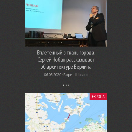
Вплетенный в ткань города.
Сергей Чобан рассказывает
об архитектуре Берлина
06.05.2020 ·
Борис Шавлов
ЕВРОПА