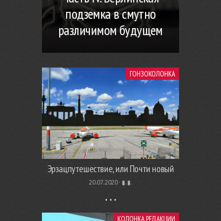
подземка в смутно
различимом будущем
ГОНЗОКОЛОНКА
Эрзацпутешествие, или Почти новый
20.07.2020 ·
▮. ▮.
КОЛОНКА РЕДАКЦИИ