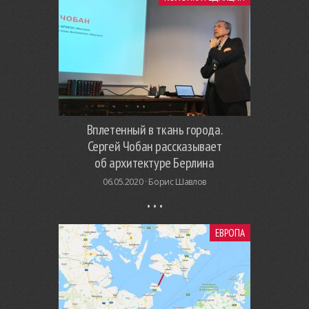
Вплетенный в ткань города.
Сергей Чобан рассказывает
об архитектуре Берлина
06.05.2020 ·
Борис Шавлов
ЕВРОПА