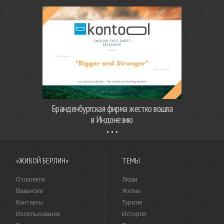
Бранденбургская фирма жестко вошла
в Индонезию
«ЖИВОЙ БЕРЛИН»
ТЕМЫ
О проекте
Люди
Вакансии
Жизнь
Контакты
Туризм
Использование
История