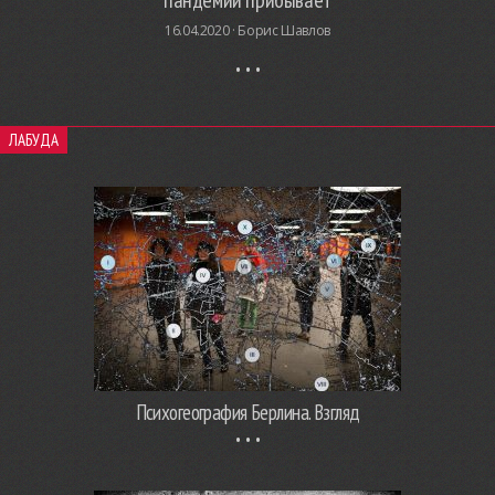
пандемии прибывает
16.04.2020 ·
Борис Шавлов
ЛАБУДА
Психогеография Берлина. Взгляд