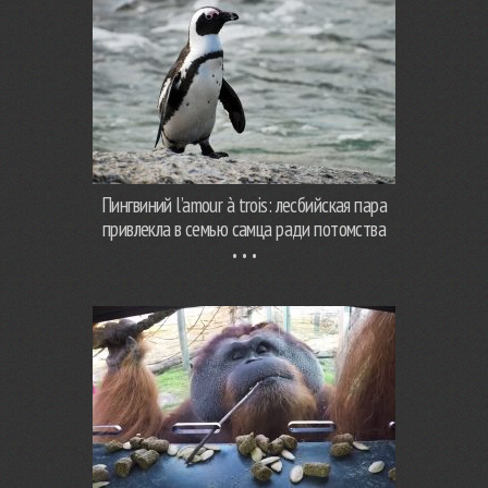
Пингвиний l’amour à trois: лесбийская пара
привлекла в семью самца ради потомства