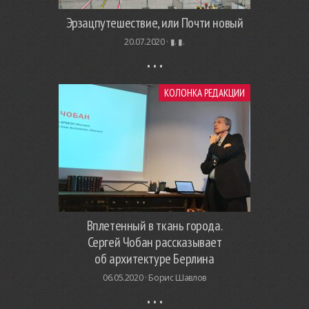
Эрзацпутешествие, или Почти новый
20.07.2020 ·
▮. ▮.
КОЛОНКА РЕДАКЦИИ
Вплетенный в ткань города.
Сергей Чобан рассказывает
об архитектуре Берлина
06.05.2020 ·
Борис Шавлов