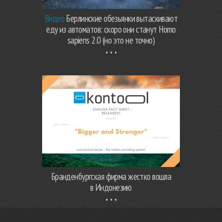
Видео
Берлинские обезьянки вытаскивают
еду из автоматов: скоро они станут Homo
sapiens 2.0 (но это не точно)
Бранденбургская фирма жестко вошла
в Индонезию