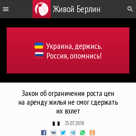
Живой Берлин
Украина, держись.
Россия, опомнись!
Закон об ограничении роста цен
на аренду жилья не смог сдержать
их взлет
▮. ▮.
25.07.2018