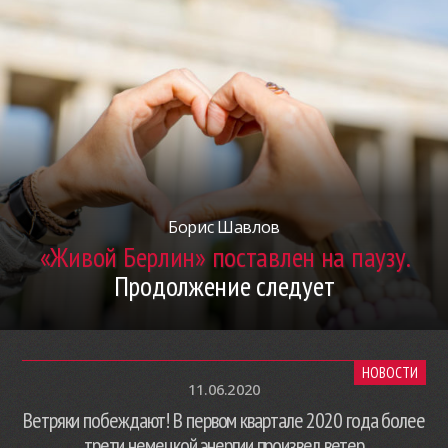
Борис Шавлов
«Живой Берлин» поставлен на паузу.
Продолжение следует
НОВОСТИ
11.06.2020
Ветряки побеждают! В первом квартале 2020 года более
трети немецкой энергии произвел ветер