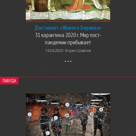
Дистиллят «Живого Берлина»
31 карантина 2020 г. Мир пост-
пандемии прибывает
16.04.2020 ·
Борис Шавлов
ЛАБУДА