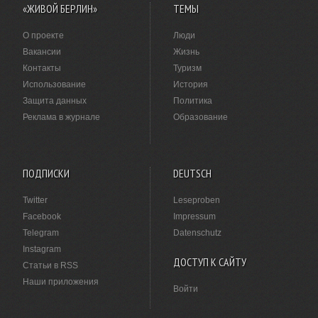
«ЖИВОЙ БЕРЛИН»
ТЕМЫ
О проекте
Люди
Вакансии
Жизнь
Контакты
Туризм
Использование
История
Защита данных
Политика
Реклама в журнале
Образование
ПОДПИСКИ
DEUTSCH
Twitter
Leseproben
Facebook
Impressum
Telegram
Datenschutz
Instagram
ДОСТУП К САЙТУ
Статьи в RSS
Наши приложения
Войти