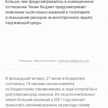
больше, чем предусматривалось в коалиционном
соглашении. Также бюджет предусматривает
появление тысяч новых вакансий в госаппарате
и повышение расходов на всестороннюю защиту
окружающей среды.
Реклама в «Живом Берлине»:
liveberlin.ad@gmail.com
В прошедший четверг, 27 июня, в бундестаге
состоялась 14-часовая сессия комитета
по бюджетному планированию, в ходе которой был
урегулирован ряд нюансов.
Из-за
дополнительных
затрат большая коалиция к 2021 году рискует
превысить запланированную на расходы сумму