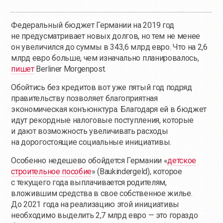
Федеральный бюджет Германии на 2019 год
не предусматривает новых долгов, но тем не менее
он увеличился до суммы в 343,6 млрд евро. Что на 2,6
млрд евро больше, чем изначально планировалось,
пишет
Berliner Morgenpost.
Обойтись без кредитов вот уже пятый год подряд
правительству позволяет благоприятная
экономическая конъюнктура. Благодаря ей в бюджет
идут рекордные налоговые поступления, которые
и дают возможность увеличивать расходы
на дорогостоящие социальные инициативы.
Особенно недешево обойдется Германии «
детское
строительное пособие
» (Baukindergeld), которое
с текущего года выплачивается родителям,
вложившим средства в свое собственное жилье.
До 2021 года на реализацию этой инициативы
необходимо выделить 2,7 млрд евро — это гораздо