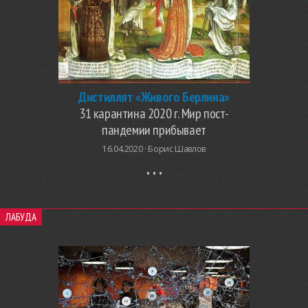
Дистиллят «Живого Берлина»
31 карантина 2020 г. Мир пост-
пандемии прибывает
16.04.2020 ·
Борис Шавлов
ЛАБУДА