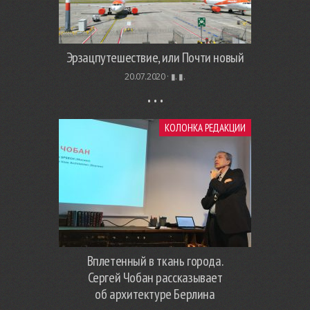
Эрзацпутешествие, или Почти новый
20.07.2020 ·
▮. ▮.
КОЛОНКА РЕДАКЦИИ
Вплетенный в ткань города.
Сергей Чобан рассказывает
об архитектуре Берлина