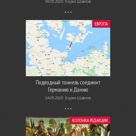
06.05.2020 ·
Борис Шавлов
ЕВРОПА
Подводный тоннель соединит
Германию и Данию
04.05.2020 ·
Борис Шавлов
КОЛОНКА РЕДАКЦИИ