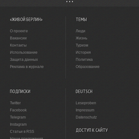
«ЖИВОЙ БЕРЛИН»
ТЕМЫ
О проекте
Люди
Вакансии
Жизнь
Контакты
Туризм
Использование
История
Защита данных
Политика
Реклама в журнале
Образование
ПОДПИСКИ
DEUTSCH
Twitter
Leseproben
Facebook
Impressum
Telegram
Datenschutz
Instagram
ДОСТУП К САЙТУ
Статьи в RSS
Наши приложения