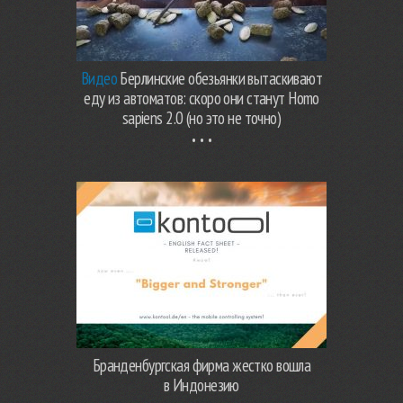
Видео
Берлинские обезьянки вытаскивают
еду из автоматов: скоро они станут Homo
sapiens 2.0 (но это не точно)
Бранденбургская фирма жестко вошла
в Индонезию