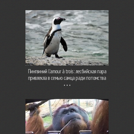
Пингвиний l’amour à trois: лесбийская пара
привлекла в семью самца ради потомства