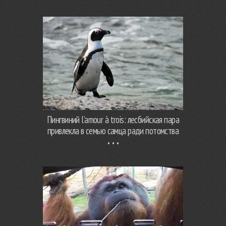
Пингвиний l’amour à trois: лесбийская пара
привлекла в семью самца ради потомства