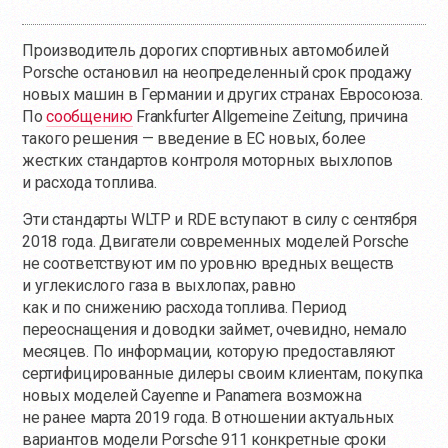
Производитель дорогих спортивных автомобилей
Porsche остановил на неопределенный срок продажу
новых машин в Германии и других странах Евросоюза.
По
сообщению
Frankfurter Allgemeine Zeitung, причина
такого решения — введение в ЕС новых, более
жестких стандартов контроля моторных выхлопов
и расхода топлива.
Эти стандарты WLTP и RDE вступают в силу с сентября
2018 года. Двигатели современных моделей Porsche
не соответствуют им по уровню вредных веществ
и углекислого газа в выхлопах, равно
как и по снижению расхода топлива. Период
переоснащения и доводки займет, очевидно, немало
месяцев. По информации, которую предоставляют
сертифицированные дилеры своим клиентам, покупка
новых моделей Cayenne и Panamera возможна
не ранее марта 2019 года. В отношении актуальных
вариантов модели Porsche 911 конкретные сроки