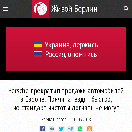
Живой Берлин
Украина, держись.
Россия, опомнись!
Porsche прекратил продажи автомобилей
в Европе. Причина: ездят быстро,
но стандарт чистоты догнать не могут
Елена Шлегель
05.06.2018