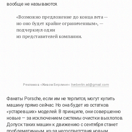
вообще не называются.
«Возможно предложение до конца лета —
но оно будет крайне ограниченным», —
подчеркнул один
из представителей компании.
Реклама в «Живом Берлине»:
liveberlin.ad@gmail.com
Фанаты Porsche, если им не терпится, могут купить
машину прямо сейчас. Но она будет из остатков
«устаревших» моделей. В принципе, они совершенно
новые — за исключением системы очистки выхлопов.
Допуск таких машин к движению с сентября станет
проблематичным,
из-за
несоответствия новым