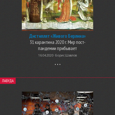
Дистиллят «Живого Берлина»
31 карантина 2020 г. Мир пост-
пандемии прибывает
16.04.2020 ·
Борис Шавлов
ЛАБУДА