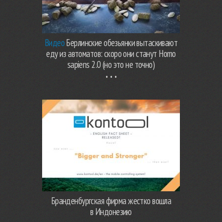
Видео
Берлинские обезьянки вытаскивают
еду из автоматов: скоро они станут Homo
sapiens 2.0 (но это не точно)
Бранденбургская фирма жестко вошла
в Индонезию