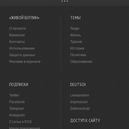
«ЖИВОЙ БЕРЛИН»
ТЕМЫ
О проекте
Люди
Вакансии
Жизнь
Контакты
Туризм
Использование
История
Защита данных
Политика
Реклама в журнале
Образование
ПОДПИСКИ
DEUTSCH
Twitter
Leseproben
Facebook
Impressum
Telegram
Datenschutz
Instagram
ДОСТУП К САЙТУ
Статьи в RSS
Наши приложения