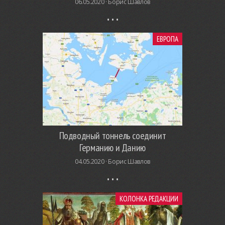
06.05.2020 ·
Борис Шавлов
ЕВРОПА
Подводный тоннель соединит
Германию и Данию
04.05.2020 ·
Борис Шавлов
КОЛОНКА РЕДАКЦИИ