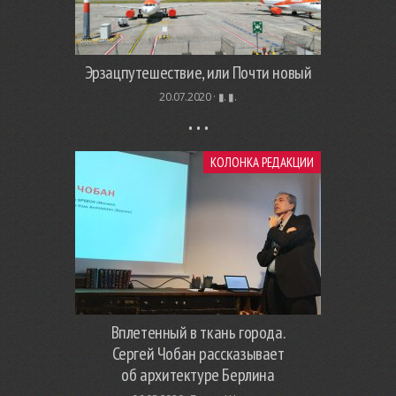
Эрзацпутешествие, или Почти новый
20.07.2020 ·
▮. ▮.
КОЛОНКА РЕДАКЦИИ
Вплетенный в ткань города.
Сергей Чобан рассказывает
об архитектуре Берлина