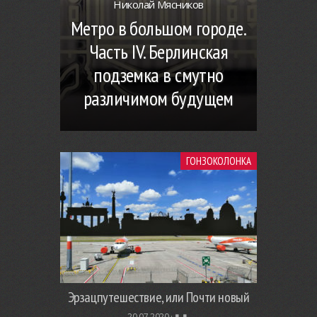
Николай Мясников
Метро в большом городе.
Часть IV. Берлинская
подземка в смутно
различимом будущем
ГОНЗОКОЛОНКА
Эрзацпутешествие, или Почти новый
20.07.2020 ·
▮. ▮.