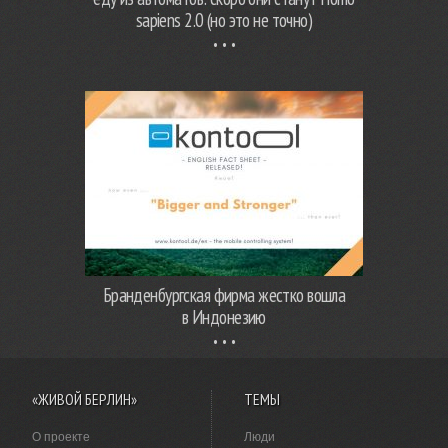
sapiens 2.0 (но это не точно)
Бранденбургская фирма жестко вошла
в Индонезию
«ЖИВОЙ БЕРЛИН»
ТЕМЫ
О проекте
Люди