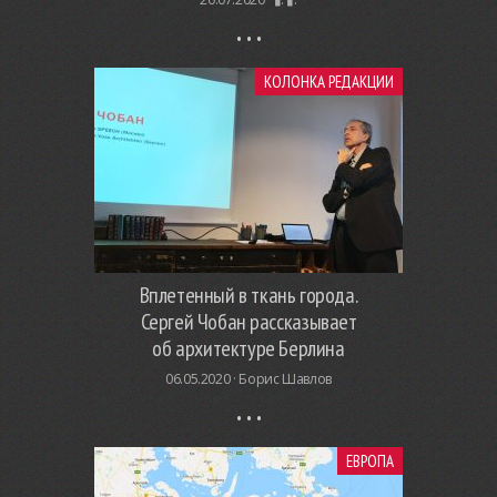
КОЛОНКА РЕДАКЦИИ
Вплетенный в ткань города.
Сергей Чобан рассказывает
об архитектуре Берлина
06.05.2020 ·
Борис Шавлов
ЕВРОПА