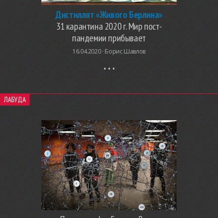
Дистиллят «Живого Берлина»
31 карантина 2020 г. Мир пост-
пандемии прибывает
16.04.2020 ·
Борис Шавлов
ЛАБУДА