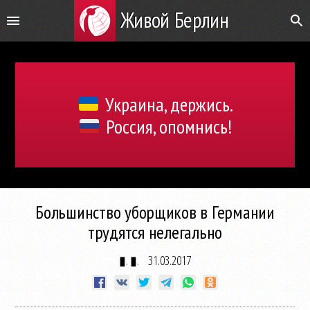
Живой Берлин
Украина, держись.
Россия, опомнись!
Большинство уборщиков в Германии
трудятся нелегально
▮. ▮.
31.03.2017