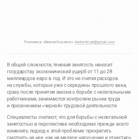
Реклама в «Живом Берлине»:
liveberlin.ad@gmail.com
В общей сложности, теневая занятость наносит
государству экономический ущерб от 11 до 28
миллиардов евро в год. И это не считая расходов
на службы, которые уже с середины прошлого века,
сразу после принятия закона о борьбе с нелегальными
работниками, занимаются контролем рынка труда
и пресечением «черной» трудовой деятельности.
Специалисты считают, что для борьбы с нелегальной
занятостью в перспективе необходимо прежде всего
изменить подход к этой проблеме: прекратить
смотреть на нее, как на мелкое нарушение и отнестись