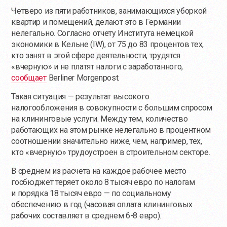
Четверо из пяти работников, занимающихся уборкой
квартир и помещений, делают это в Германии
нелегально. Согласно отчету Института немецкой
экономики в Кельне (IW), от 75 до 83 процентов тех,
кто занят в этой сфере деятельности, трудятся
«вчерную» и не платят налоги с заработанного,
сообщает
Berliner Morgenpost.
Такая ситуация — результат высокого
налогообложения в совокупности с большим спросом
на клининговые услуги. Между тем, количество
работающих на этом рынке нелегально в процентном
соотношении значительно ниже, чем, например, тех,
кто «вчерную» трудоустроен в строительном секторе.
В среднем из расчета на каждое рабочее место
госбюджет теряет около 8 тысяч евро по налогам
и порядка 18 тысяч евро — по социальному
обеспечению в год (часовая оплата клининговых
рабочих составляет в среднем 6-8 евро).