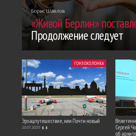
Борис Шавлов
«Живой Берлин» поставле
Продолжение следует
ГОНЗОКОЛОНКА
Эрзацпутешествие, или Почти новый
Вплетенны
Сергей Ч
20.07.2020 ·
▮. ▮.
об архит