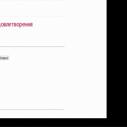
удовлетворения
Класс