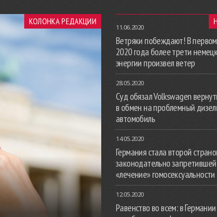
КОЛОНКА РЕДАКЦИИ
11.06.2020
Ветряки побеждают! В первом
2020 года более трети немец
энергии произвел ветер
28.05.2020
Суд обязал Volkswagen вернут
в обмен на проблемный дизе
автомобиль
14.05.2020
Германия стала второй страной
законодательно запретившей
«лечение» гомосексуальности
12.05.2020
Равенство во всем: в Германии