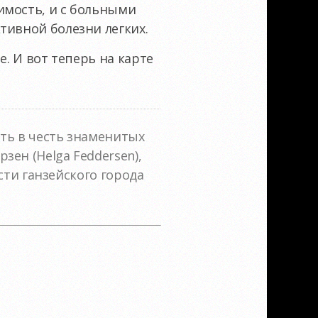
имость, и с больными
тивной болезни легких.
е. И вот теперь на карте
ть в честь знаменитых
ен (Helga Feddersen),
асти ганзейского города