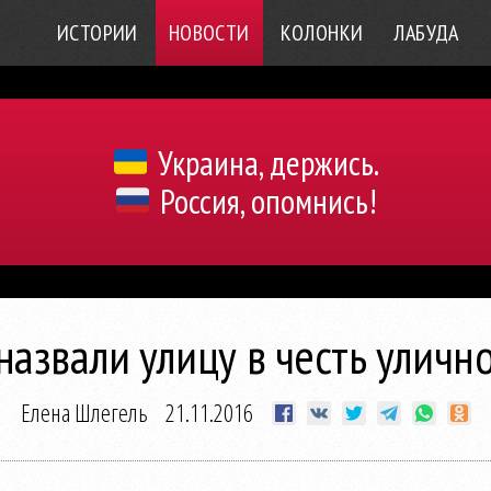
ИСТОРИИ
НОВОСТИ
КОЛОНКИ
ЛАБУДА
Украина, держись.
Россия, опомнись!
 назвали улицу в честь улич
Елена Шлегель
21.11.2016