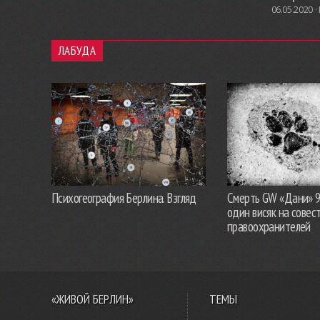
06.05.2020 ·
ЛАБУДА
Психогеография Берлина. Взгляд
Смерть GW «Дани» 
один висяк на совес
правоохранителей
«ЖИВОЙ БЕРЛИН»
ТЕМЫ