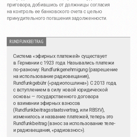
приговора, добившись от должницы согласия
на контроль ее банковского счета с целью
принудительного погашения задолженности.
RUNDFUNKBEITRAG
Система «эфирных платежей» существует
в Германии с 1923 года. Назывались платежи
по-разному
: Rundfunkgenehmigung (разрешение
на использование радиовещания),
Rundfunkgebühr («радиопошлина»). С 2013 года,
с вступлением в силу новой юридической
основы — государственного договора
о взимании эфирных взносов
(Rundfunkbeitragsstaatsvertrag, или RBStV),
изменилось и название платежей, теперь это
Rundfunkbeitrag (взнос за использование теле-
и радиовещания, «радиовзнос»).