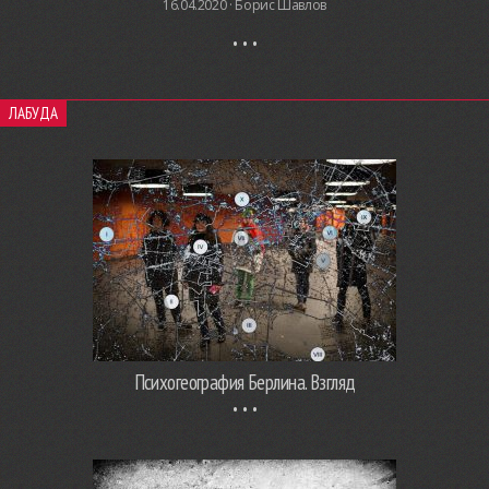
16.04.2020 ·
Борис Шавлов
ЛАБУДА
Психогеография Берлина. Взгляд