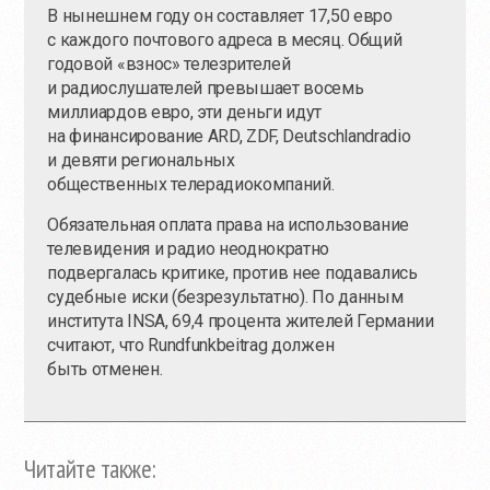
В нынешнем году он составляет 17,50 евро
с каждого почтового адреса в месяц. Общий
годовой «взнос» телезрителей
и радиослушателей превышает восемь
миллиардов евро, эти деньги идут
на финансирование ARD, ZDF, Deutschlandradio
и девяти региональных
общественных телерадиокомпаний.
Обязательная оплата права на использование
телевидения и радио неоднократно
подвергалась критике, против нее подавались
судебные иски (безрезультатно). По данным
института INSA, 69,4 процента жителей Германии
считают, что Rundfunkbeitrag должен
быть отменен.
Читайте также: