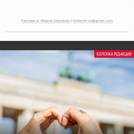
Реклама в «Живом Берлине»
|
liveberlin.ad@gmail.com
КОЛОНКА РЕДАКЦИИ