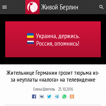
Живой Берлин
Украина, держись.
Россия, опомнись!
Жительнице Германии грозит тюрьма из-
за неуплаты «налога» на телевидение
Елена Шлегель
25.10.2016