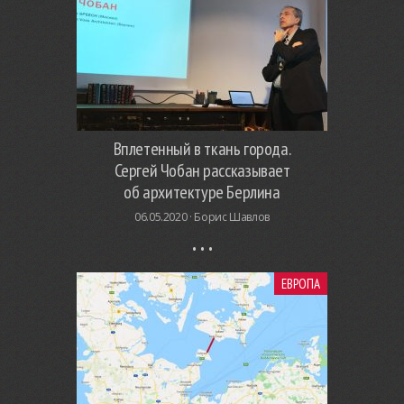
Вплетенный в ткань города.
Сергей Чобан рассказывает
об архитектуре Берлина
06.05.2020 ·
Борис Шавлов
ЕВРОПА