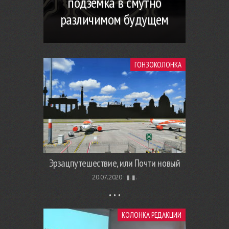
подземка в смутно
различимом будущем
ГОНЗОКОЛОНКА
Эрзацпутешествие, или Почти новый
20.07.2020 ·
▮. ▮.
КОЛОНКА РЕДАКЦИИ