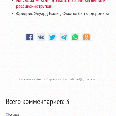
Известия: Немецкого патологоанатома лишили
российских трупов
.
Фридрих Эдуард Бильц. Счастье быть здоровым.
Реклама в «Живом Берлине»
|
liveberlin.ad@gmail.com
Всего комментариев: 3