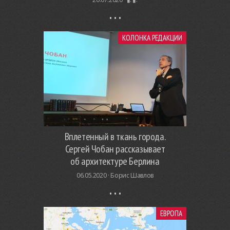
КОЛОНКА РЕДАКЦИИ
Вплетенный в ткань города.
Сергей Чобан рассказывает
об архитектуре Берлина
06.05.2020 ·
Борис Шавлов
ЕВРОПА