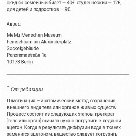
скидки: семейный билет — 40€, студенческий — 12€,
для детей и подростков — 9€.
Адрес:
MeMu Menschen Museum
Fernsehturm am Alexanderplatz
Sockelgebäude
Panoramastraße 1a
10178 Berlin
*
От редакции
Пластинация — анатомический метод сохранения
внешнего вида тела или органов живых существ.
Процесс состоит из следующих этапов: препарат
[тело или орган] сначала нужно погрузить в ледяной
ацетон. Когда в результате диффузии вода в тканях
заменится ацетоном, вещество следует погрузить