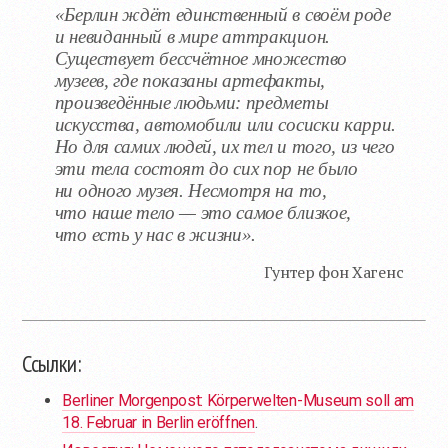
«Берлин ждёт единственный в своём роде
и невиданный в мире аттракцион.
Существует бессчётное множество
музеев, где показаны артефакты,
произведённые людьми: предметы
искусства, автомобили или сосиски карри.
Но для самих людей, их тел и того, из чего
эти тела состоят до сих пор не было
ни одного музея. Несмотря на то,
что наше тело — это самое близкое,
что есть у нас в жизни».
Гунтер фон Хагенс
Ссылки:
Berliner Morgenpost: Körperwelten-Museum soll am
18. Februar in Berlin eröffnen
.