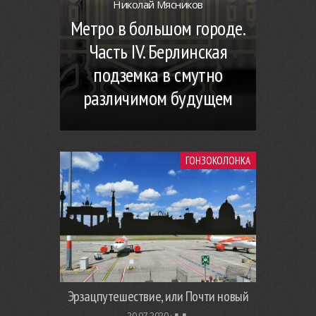
Николай Мясников
Метро в большом городе.
Часть IV. Берлинская
подземка в смутно
различимом будущем
ГОНЗОКОЛОНКА
Эрзацпутешествие, или Почти новый
20.07.2020 ·
▮. ▮.