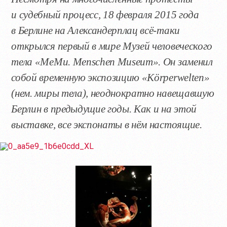
и судебный процесс, 18 февраля 2015 года
в Берлине на Александерплац всё-таки
открылся первый в мире Музей человеческого
тела «MeMu. Menschen Museum». Он заменил
собой временную экспозицию «Körperwelten»
(нем. миры тела), неоднократно навещавшую
Берлин в предыдущие годы. Как и на этой
выставке, все экспонаты в нём настоящие.