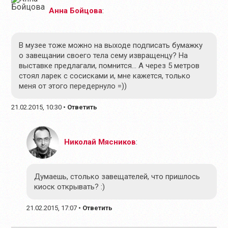
Анна Бойцова
:
В музее тоже можно на выходе подписать бумажку
о завещании своего тела сему извращенцу? На
выставке предлагали, помнится… А через 5 метров
стоял ларек с сосисками и, мне кажется, только
меня от этого передернуло =))
21.02.2015, 10:30
•
Ответить
Николай Мясников
:
Думаешь, столько завещателей, что пришлось
киоск открывать? :)
21.02.2015, 17:07
•
Ответить