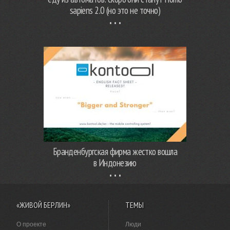
sapiens 2.0 (но это не точно)
Бранденбургская фирма жестко вошла
в Индонезию
«ЖИВОЙ БЕРЛИН»
ТЕМЫ
О проекте
Люди