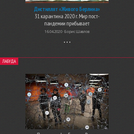
Дистиллят «Живого Берлина»
31 карантина 2020 г. Мир пост-
пандемии прибывает
16.04.2020 ·
Борис Шавлов
ЛАБУДА