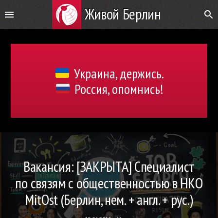
Живой Берлин
Украина, держись.
Россия, опомнись!
Вакансия: [ЗАКРЫТА] Специалист
по связям с общественностью в НКО
MitOst (Берлин, нем. + англ. + рус.)