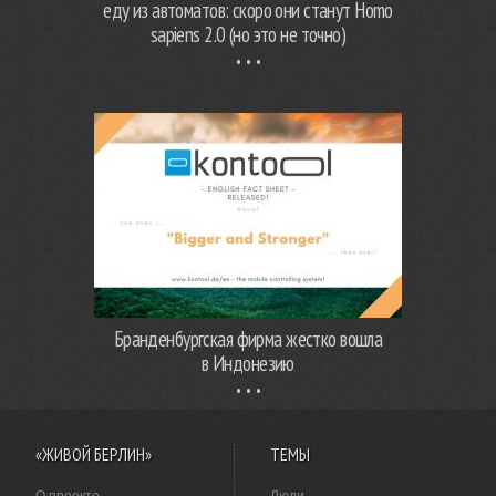
еду из автоматов: скоро они станут Homo
sapiens 2.0 (но это не точно)
Бранденбургская фирма жестко вошла
в Индонезию
«ЖИВОЙ БЕРЛИН»
ТЕМЫ