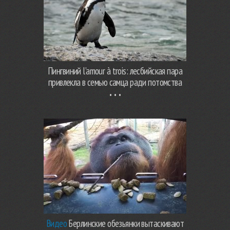
Пингвиний l’amour à trois: лесбийская пара
привлекла в семью самца ради потомства
Видео
Берлинские обезьянки вытаскивают