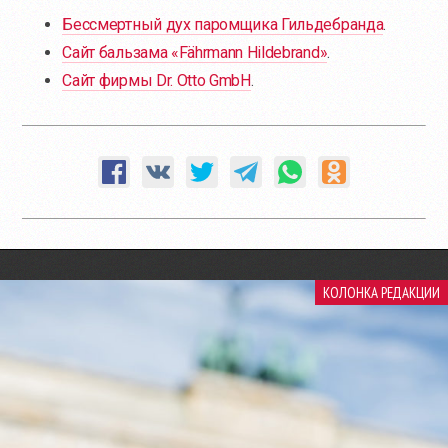
Бессмертный дух паромщика Гильдебранда
.
Сайт бальзама «Fährmann Hildebrand»
.
Сайт фирмы Dr. Otto GmbH
.
КОЛОНКА РЕДАКЦИИ