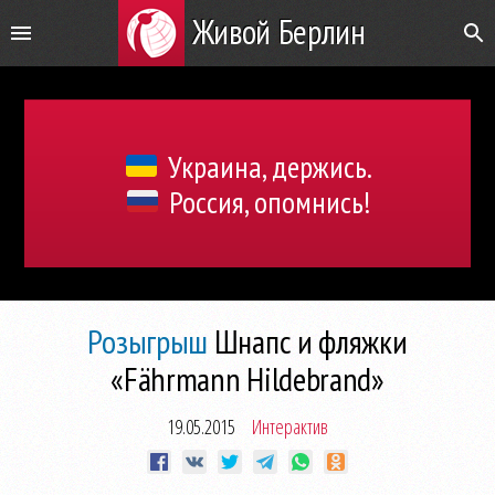
Живой Берлин
Украина, держись.
Россия, опомнись!
Розыгрыш
Шнапс и фляжки
«Fährmann Hildebrand»
19.05.2015
Интерактив