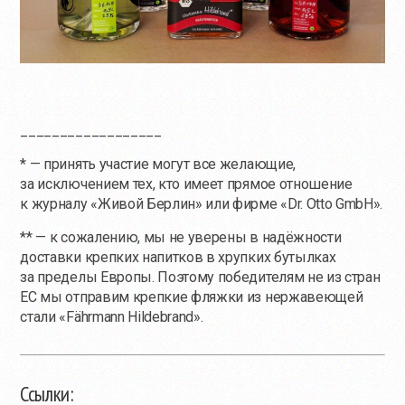
__________________
* — принять участие могут все желающие,
за исключением тех, кто имеет прямое отношение
к журналу «Живой Берлин» или фирме «Dr. Otto GmbH».
** — к сожалению, мы не уверены в надёжности
доставки крепких напитков в хрупких бутылках
за пределы Европы. Поэтому победителям не из стран
ЕС мы отправим крепкие фляжки из нержавеющей
стали «Fährmann Hildebrand».
Ссылки: