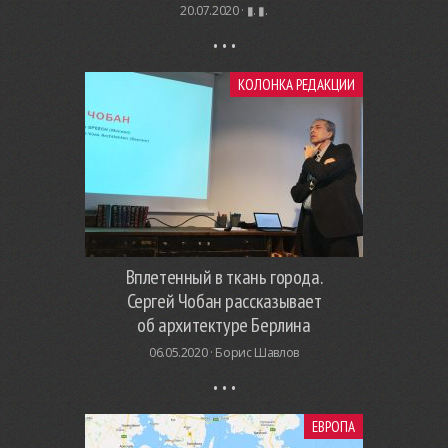
20.07.2020 ·
▮. ▮.
КОЛОНКА РЕДАКЦИИ
Вплетенный в ткань города.
Сергей Чобан рассказывает
об архитектуре Берлина
06.05.2020 ·
Борис Шавлов
ЕВРОПА