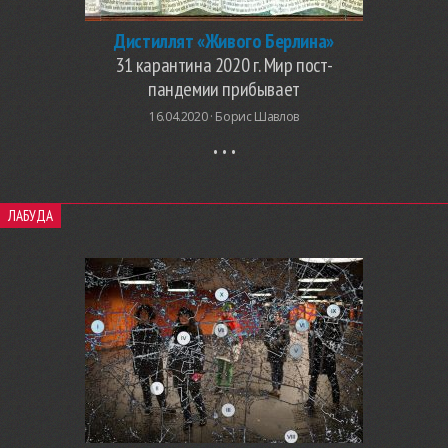
Дистиллят «Живого Берлина»
31 карантина 2020 г. Мир пост-
пандемии прибывает
16.04.2020 ·
Борис Шавлов
ЛАБУДА