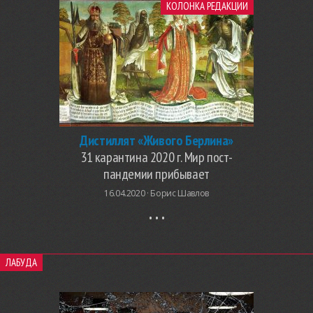
КОЛОНКА РЕДАКЦИИ
Дистиллят «Живого Берлина»
31 карантина 2020 г. Мир пост-
пандемии прибывает
16.04.2020 ·
Борис Шавлов
ЛАБУДА