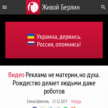
Живой Берлин
Украина, держись.
Россия, опомнись!
Видео
Реклама не материи, но духа.
Рождество делает людьми даже
роботов
Елена Шлегель
21.12.2017
Лабуда