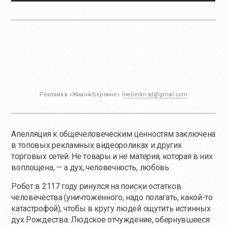
Реклама в «Живом Берлине»:
liveberlin.ad@gmail.com
Апелляция к общечеловеческим ценностям заключена
в топовых рекламных видеороликах и других
торговых сетей. Не товары и не материя, которая в них
воплощена, — а дух, человечность, любовь.
Робот в 2117 году ринулся на поиски остатков
человечества (уничтоженного, надо полагать,
какой-то
катастрофой), чтобы в кругу людей ощутить истинных
дух Рождества. Людское отчуждение, обернувшееся