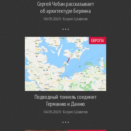
Сергей Чобан рассказывает
об архитектуре Берлина
06.05.2020 ·
Борис Шавлов
ЕВРОПА
Подводный тоннель соединит
Германию и Данию
04.05.2020 ·
Борис Шавлов