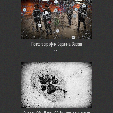
Психогеография Берлина. Взгляд