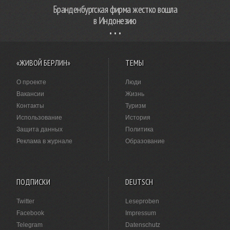
Бранденбургская фирма жестко вошла
в Индонезию
«ЖИВОЙ БЕРЛИН»
ТЕМЫ
О проекте
Люди
Вакансии
Жизнь
Контакты
Туризм
Использование
История
Защита данных
Политика
Реклама в журнале
Образование
ПОДПИСКИ
DEUTSCH
Twitter
Leseproben
Facebook
Impressum
Telegram
Datenschutz