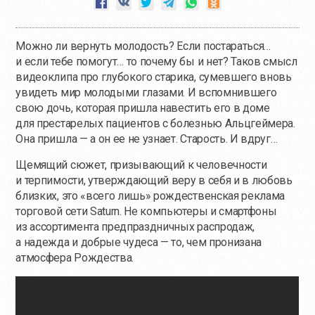
Можно ли вернуть молодость? Если постараться…
и если тебе помогут… то почему бы и нет? Таков смысл
видеоклипа про глубокого старика, сумевшего вновь
увидеть мир молодыми глазами. И вспомнившего
свою дочь, которая пришла навестить его в доме
для престарелых пациентов с болезнью Альцгеймера.
Она пришла — а он ее не узнает. Старость. И вдруг…
Щемящий сюжет, призывающий к человечности
и терпимости, утверждающий веру в себя и в любовь
близких, это «всего лишь» рождественская реклама
торговой сети Saturn. Не компьютеры и смартфоны
из ассортимента предпраздничных распродаж,
а надежда и добрые чудеса — то, чем пронизана
атмосфера Рождества.