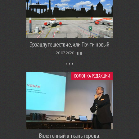
Эрзацпутешествие, или Почти новый
20.07.2020 ·
▮. ▮.
КОЛОНКА РЕДАКЦИИ
Вплетенный в ткань города.