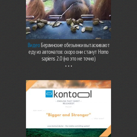
Видео
Берлинские обезьянки вытаскивают
еду из автоматов: скоро они станут Homo
sapiens 2.0 (но это не точно)