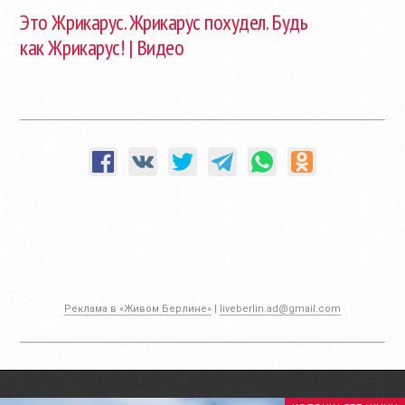
Это Жрикарус. Жрикарус похудел. Будь
как Жрикарус! | Видео
Реклама в «Живом Берлине»
|
liveberlin.ad@gmail.com