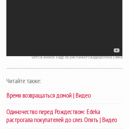
Фото в анонсе: кадр из рекламного видеоролика Edeka
Читайте также:
Время возвращаться домой | Видео
Одиночество перед Рождеством: Edeka
растрогала покупателей до слез. Опять | Видео