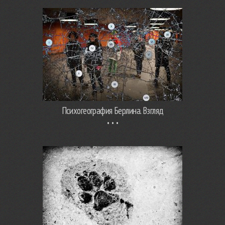
Психогеография Берлина. Взгляд