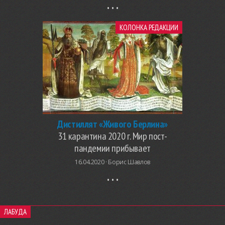
КОЛОНКА РЕДАКЦИИ
Дистиллят «Живого Берлина»
31 карантина 2020 г. Мир пост-
пандемии прибывает
16.04.2020 ·
Борис Шавлов
ЛАБУДА