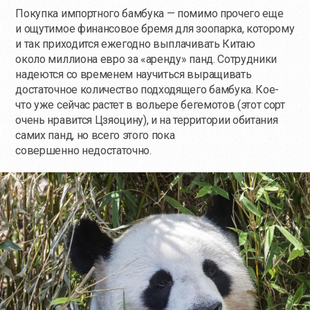
Покупка импортного бамбука — помимо прочего еще
и ощутимое финансовое бремя для зоопарка, которому
и так приходится ежегодно выплачивать Китаю
около миллиона евро за «аренду» панд. Сотрудники
надеются со временем научиться выращивать
достаточное количество подходящего бамбука. Кое-
что уже сейчас растет в вольере бегемотов (этот сорт
очень нравится Цзяоцину), и на территории обитания
самих панд, но всего этого пока
совершенно недостаточно.