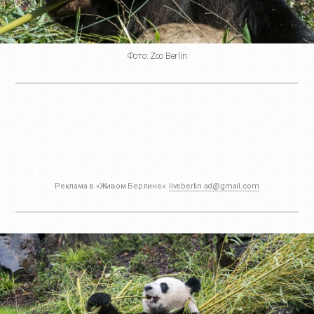
Фото: Zoo Berlin
Реклама в «Живом Берлине»:
liveberlin.ad@gmail.com