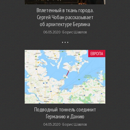
Вплетенный в ткань города.
Сергей Чобан рассказывает
об архитектуре Берлина
06.05.2020 ·
Борис Шавлов
ЕВРОПА
Подводный тоннель соединит
Германию и Данию
04.05.2020 ·
Борис Шавлов