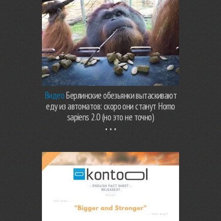
Видео
Берлинские обезьянки вытаскивают
еду из автоматов: скоро они станут Homo
sapiens 2.0 (но это не точно)