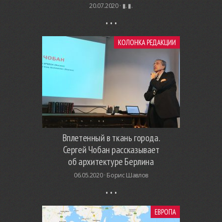
20.07.2020 ·
▮. ▮.
КОЛОНКА РЕДАКЦИИ
Вплетенный в ткань города.
Сергей Чобан рассказывает
об архитектуре Берлина
06.05.2020 ·
Борис Шавлов
ЕВРОПА