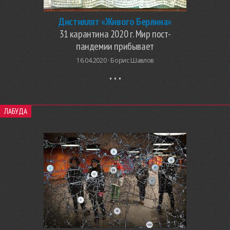
Дистиллят «Живого Берлина»
31 карантина 2020 г. Мир пост-
пандемии прибывает
16.04.2020 ·
Борис Шавлов
ЛАБУДА