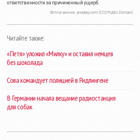
ответственности за причиненный ущерб.
Фото в анонсе: pixabay.com (CC0 Public Domain)
Читайте также:
«Петя» уложил «Милку» и оставил немцев
без шоколада
Сова командует полицией в Ридлингене
В Германии начала вещание радиостанция
для собак