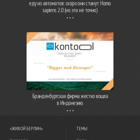
еду из автоматов: скоро они станут Homo
sapiens 2.0 (но это не точно)
Бранденбургская фирма жестко вошла
в Индонезию
«ЖИВОЙ БЕРЛИН»
ТЕМЫ