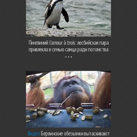
Пингвиний l’amour à trois: лесбийская пара
привлекла в семью самца ради потомства
Видео
Берлинские обезьянки вытаскивают