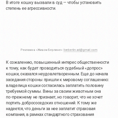
В итоге кошку вызвали в суд — чтобы установить
степень ее агрессивности.
Реклама в «Живом Берлине»:
liveberlin.ad@gmail.com
К сожалению, повышенный интерес общественности
к тому, как будет проводиться судебный «допрос»
кошки, оказался неудовлетворенным. Еще до начала
заседания стороны пришли к мировому соглашению:
владелица кошки согласилась заплатить половину
требуемой суммы. Вины за своим животным она
по-прежнему
не признает, но говорит, что не хочет
портить добрососедских отношений. К тому же
надеется, что деньги за нее заплатит страховая
компания, в рамках стандартного страхования