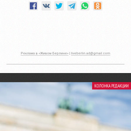
Реклама в «Живом Берлине»
|
liveberlin.ad@gmail.com
КОЛОНКА РЕДАКЦИИ