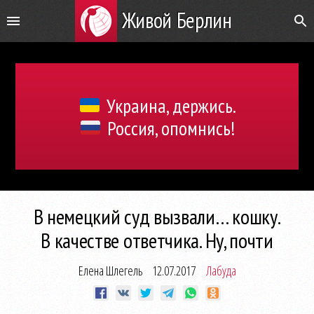
Живой Берлин
Украина, держись.
Россия, опомнись!
В немецкий суд вызвали… кошку.
В качестве ответчика. Ну, почти
Елена Шлегель
12.07.2017
Лабуда